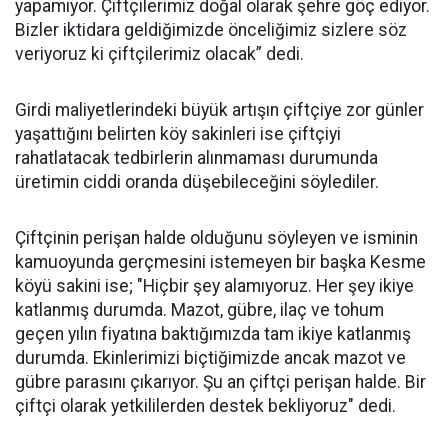
yapamıyor. Çiftçilerimiz doğal olarak şehre göç ediyor.
Bizler iktidara geldiğimizde önceliğimiz sizlere söz
veriyoruz ki çiftçilerimiz olacak” dedi.
Girdi maliyetlerindeki büyük artışın çiftçiye zor günler
yaşattığını belirten köy sakinleri ise çiftçiyi
rahatlatacak tedbirlerin alınmaması durumunda
üretimin ciddi oranda düşebileceğini söylediler.
Çiftçinin perişan halde olduğunu söyleyen ve isminin
kamuoyunda gerçmesini istemeyen bir başka Kesme
köyü sakini ise; "Hiçbir şey alamıyoruz. Her şey ikiye
katlanmış durumda. Mazot, gübre, ilaç ve tohum
geçen yılın fiyatına baktığımızda tam ikiye katlanmış
durumda. Ekinlerimizi biçtiğimizde ancak mazot ve
gübre parasını çıkarıyor. Şu an çiftçi perişan halde. Bir
çiftçi olarak yetkililerden destek bekliyoruz" dedi.