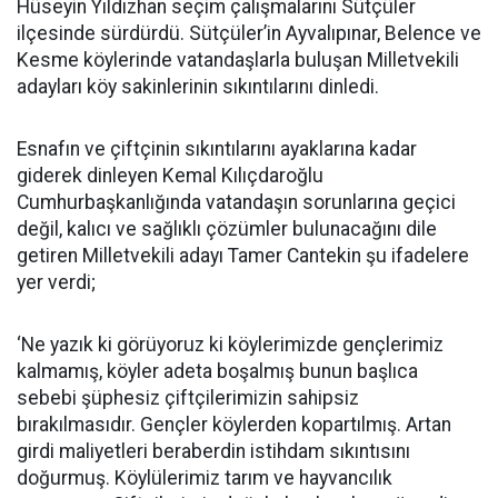
Hüseyin Yıldızhan seçim çalışmalarını Sütçüler
ilçesinde sürdürdü. Sütçüler’in Ayvalıpınar, Belence ve
Kesme köylerinde vatandaşlarla buluşan Milletvekili
adayları köy sakinlerinin sıkıntılarını dinledi.
Esnafın ve çiftçinin sıkıntılarını ayaklarına kadar
giderek dinleyen Kemal Kılıçdaroğlu
Cumhurbaşkanlığında vatandaşın sorunlarına geçici
değil, kalıcı ve sağlıklı çözümler bulunacağını dile
getiren Milletvekili adayı Tamer Cantekin şu ifadelere
yer verdi;
‘Ne yazık ki görüyoruz ki köylerimizde gençlerimiz
kalmamış, köyler adeta boşalmış bunun başlıca
sebebi şüphesiz çiftçilerimizin sahipsiz
bırakılmasıdır. Gençler köylerden kopartılmış. Artan
girdi maliyetleri beraberdin istihdam sıkıntısını
doğurmuş. Köylülerimiz tarım ve hayvancılık