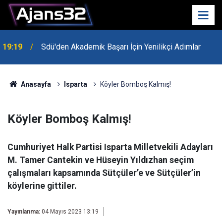
19:19
Sdü'den Akademik Başarı İçin Yenilikçi Adımlar
Anasayfa
Isparta
Köyler Bomboş Kalmış!
Köyler Bomboş Kalmış!
Cumhuriyet Halk Partisi Isparta Milletvekili Adayları
M. Tamer Cantekin ve Hüseyin Yıldızhan seçim
çalışmaları kapsamında Sütçüler’e ve Sütçüler’in
köylerine gittiler.
Yayınlanma:
04 Mayıs 2023 13:19