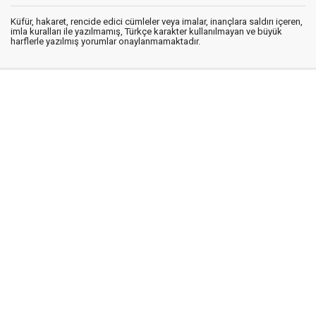
Küfür, hakaret, rencide edici cümleler veya imalar, inançlara saldırı içeren,
imla kuralları ile yazılmamış, Türkçe karakter kullanılmayan ve büyük
harflerle yazılmış yorumlar onaylanmamaktadır.