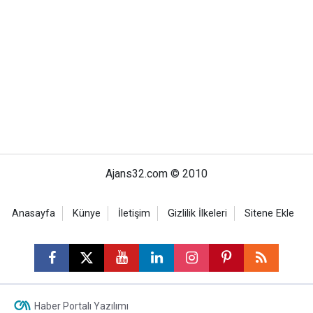
Ajans32.com © 2010
Anasayfa
Künye
İletişim
Gizlilik İlkeleri
Sitene Ekle
Haber Portalı Yazılımı