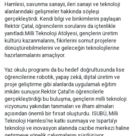
Hamlesi, savunma sanayii, ileri sanayi ve teknoloji
alanlarındaki gelişmeler hakkında söyleşi
gerçekleştirdi. Kendi bilgi ve birikimlerini paylaşan
Rektör Çatal, öğrencilerin sorularını da içtenlikle
yanıtladı.Milli Teknoloji Atölyesi, gençlerin üretim
kültürü kazanmalarını, fikirlerini somut projelere
dönüştürebilmelerini ve geleceğin teknolojilerine
hazırlanmalarını amaçlıyor.
Yaz okulu programı da bu hedef doğrultusunda lise
öğrencilerine robotik, yapay zekâ, dijital üretim ve
proje geliştirme gibi alanlarda uygulamalı eğitim
imkânı sunuyor.Rektör Çatal’ın öğrencilerle
gerçekleştirdiği bu buluşma, gençlerin milli teknoloji
vizyonunu yakından tanımaları ve ilham almaları
açısından önemli bir fırsat oluşturdu. ISUBÜ, Milli
Teknoloji Hamlesi’ne katkı sunmaya ve Isparta’yı
teknoloji ve inovasyon alanında cazibe merkezi haline
getirmeye yönelik çalışmalarını sürdürüyor.