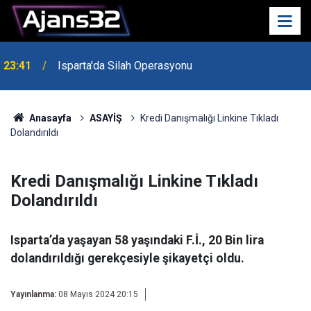
23:41
Isparta'da Silah Operasyonu
23:21
6 Mart Spor Salonu Yeniden Yükseliyor
Anasayfa
ASAYİŞ
Kredi Danışmalığı Linkine Tıkladı
Dolandırıldı
Kredi Danışmalığı Linkine Tıkladı
Dolandırıldı
Isparta’da yaşayan 58 yaşındaki F.İ., 20 Bin lira
dolandırıldığı gerekçesiyle şikayetçi oldu.
Yayınlanma:
08 Mayıs 2024 20:15