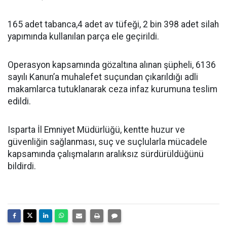
165 adet tabanca,4 adet av tüfeği, 2 bin 398 adet silah
yapımında kullanılan parça ele geçirildi.
Operasyon kapsamında gözaltına alınan şüpheli, 6136
sayılı Kanun’a muhalefet suçundan çıkarıldığı adli
makamlarca tutuklanarak ceza infaz kurumuna teslim
edildi.
Isparta İl Emniyet Müdürlüğü, kentte huzur ve
güvenliğin sağlanması, suç ve suçlularla mücadele
kapsamında çalışmaların aralıksız sürdürüldüğünü
bildirdi.