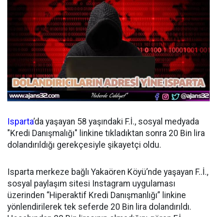
Isparta
’da yaşayan 58 yaşındaki F.İ., sosyal medyada
"Kredi Danışmalığı" linkine tıkladıktan sonra 20 Bin lira
dolandırıldığı gerekçesiyle şikayetçi oldu.
Isparta merkeze bağlı Yakaören Köyü’nde yaşayan F..İ.,
sosyal paylaşım sitesi Instagram uygulaması
üzerinden “Hiperaktif Kredi Danışmanlığı” linkine
yönlendirilerek tek seferde 20 Bin lira dolandırıldı.