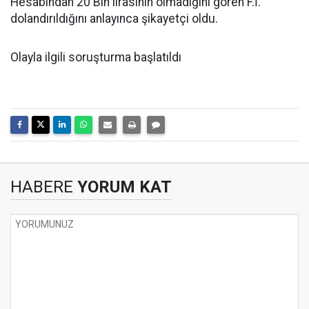
Hesabından 20 Bin lirasının olmadığını gören F.İ.
dolandırıldığını anlayınca şikayetçi oldu.
Olayla ilgili soruşturma başlatıldı
HABERE
YORUM KAT