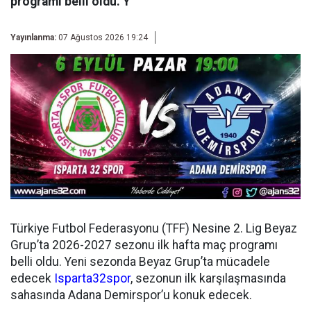
programı belli oldu. Y
Yayınlanma:
07 Ağustos 2026 19:24
Türkiye Futbol Federasyonu (TFF) Nesine 2. Lig Beyaz
Grup’ta 2026-2027 sezonu ilk hafta maç programı
belli oldu. Yeni sezonda Beyaz Grup’ta mücadele
edecek
Isparta32spor
, sezonun ilk karşılaşmasında
sahasında Adana Demirspor’u konuk edecek.