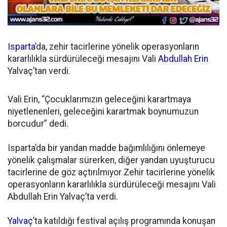
Isparta
’da, zehir tacirlerine yönelik operasyonların
kararlılıkla sürdürüleceği mesajını Vali
Abdullah Erin
Yalvaç’tan verdi.
Vali Erin, “Çocuklarımızın geleceğini karartmaya
niyetlenenleri, geleceğini karartmak boynumuzun
borcudur” dedi.
Isparta’da bir yandan madde bağımlılığını önlemeye
yönelik çalışmalar sürerken, diğer yandan uyuşturucu
tacirlerine de göz açtırılmıyor Zehir tacirlerine yönelik
operasyonların kararlılıkla sürdürüleceği mesajını Vali
Abdullah Erin Yalvaç’ta verdi.
Yalvaç
’ta katıldığı festival açılış programında konuşan