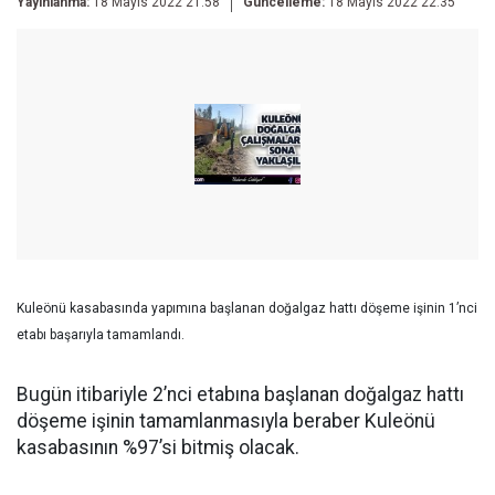
Yayınlanma:
18 Mayıs 2022 21:58
Güncelleme:
18 Mayıs 2022 22:35
Kuleönü kasabasında yapımına başlanan doğalgaz hattı döşeme işinin 1’nci
etabı başarıyla tamamlandı.
Bugün itibariyle 2’nci etabına başlanan doğalgaz hattı
döşeme işinin tamamlanmasıyla beraber Kuleönü
kasabasının %97’si bitmiş olacak.