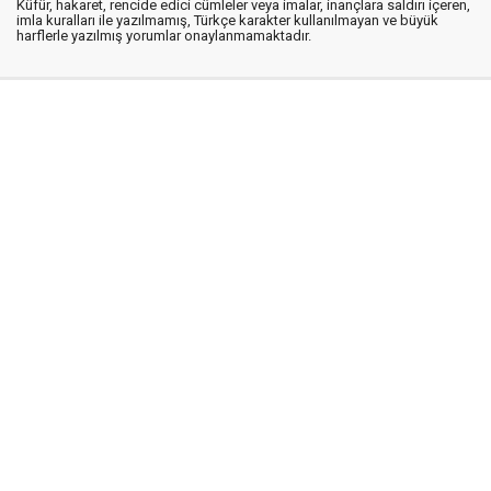
Küfür, hakaret, rencide edici cümleler veya imalar, inançlara saldırı içeren,
imla kuralları ile yazılmamış, Türkçe karakter kullanılmayan ve büyük
harflerle yazılmış yorumlar onaylanmamaktadır.