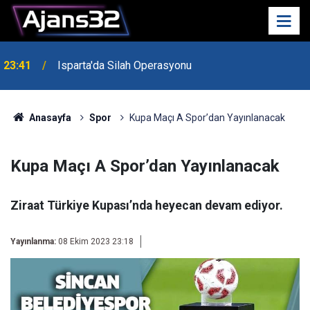
23:41
Isparta'da Silah Operasyonu
23:21
6 Mart Spor Salonu Yeniden Yükseliyor
Anasayfa
Spor
Kupa Maçı A Spor’dan Yayınlanacak
Kupa Maçı A Spor’dan Yayınlanacak
Ziraat Türkiye Kupası’nda heyecan devam ediyor.
Yayınlanma:
08 Ekim 2023 23:18