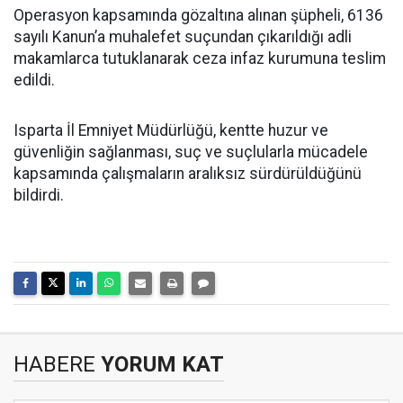
Operasyon kapsamında gözaltına alınan şüpheli, 6136
sayılı Kanun’a muhalefet suçundan çıkarıldığı adli
makamlarca tutuklanarak ceza infaz kurumuna teslim
edildi.
Isparta İl Emniyet Müdürlüğü, kentte huzur ve
güvenliğin sağlanması, suç ve suçlularla mücadele
kapsamında çalışmaların aralıksız sürdürüldüğünü
bildirdi.
HABERE
YORUM KAT