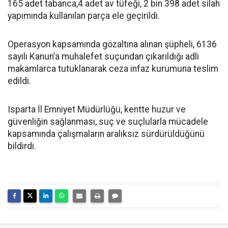
165 adet tabanca,4 adet av tüfeği, 2 bin 398 adet silah
yapımında kullanılan parça ele geçirildi.
Operasyon kapsamında gözaltına alınan şüpheli, 6136
sayılı Kanun’a muhalefet suçundan çıkarıldığı adli
makamlarca tutuklanarak ceza infaz kurumuna teslim
edildi.
Isparta İl Emniyet Müdürlüğü, kentte huzur ve
güvenliğin sağlanması, suç ve suçlularla mücadele
kapsamında çalışmaların aralıksız sürdürüldüğünü
bildirdi.