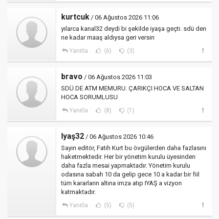
kurtcuk
/ 06 Ağustos 2026 11:06
yılarca kanal32 deydi bi şekilde iyaşa geçti. sdü den
ne kadar maaş aldıysa geri versin
Yanıtla
(6)
(3)
bravo
/ 06 Ağustos 2026 11:03
SDÜ DE ATM MEMURU. ÇARIKÇI HOCA VE SALTAN
HOCA SORUMLUSU
Yanıtla
(8)
(1)
Iyaş32
/ 06 Ağustos 2026 10:46
Sayın editör, Fatih Kurt bu övgülerden daha fazlasını
haketmektedir. Her bir yönetim kurulu üyesinden
daha fazla mesai yapmaktadır. Yönetim kurulu
odasına sabah 10 da gelip gece 10 a kadar bir fiil
tüm kararların altına imza atıp IYAŞ a vizyon
katmaktadır.
Yanıtla
(5)
(5)