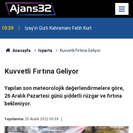
10:29
Iyaş’ın Gizli Kahramanı Fatih Kurt
00:52
Isparta'da Asker Eğlencesinde Kavga Çıktı
Anasayfa
Isparta
Kuvvetli Fırtına Geliyor
Kuvvetli Fırtına Geliyor
Yapılan son meteorolojik değerlendirmelere göre,
26 Aralık Pazartesi günü şiddetli rüzgar ve fırtına
bekleniyor.
Yayınlanma:
26 Aralık 2022 00:59