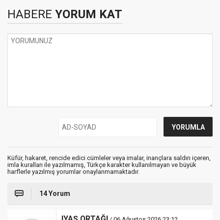
HABERE
YORUM KAT
Küfür, hakaret, rencide edici cümleler veya imalar, inançlara saldırı içeren,
imla kuralları ile yazılmamış, Türkçe karakter kullanılmayan ve büyük
harflerle yazılmış yorumlar onaylanmamaktadır.
14 Yorum
IYAŞ ORTAĞI
/ 06 Ağustos 2026 23:12