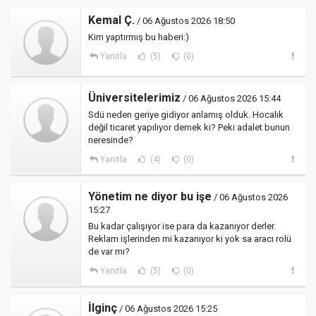
Kemal Ç.
/ 06 Ağustos 2026 18:50
Kim yaptırmış bu haberi:)
Yanıtla
(5)
(0)
Üniversitelerimiz
/ 06 Ağustos 2026 15:44
Sdü neden geriye gidiyor anlamış olduk. Hocalık
değil ticaret yapılıyor demek ki? Peki adalet bunun
neresinde?
Yanıtla
(4)
(0)
Yönetim ne diyor bu işe
/ 06 Ağustos 2026
15:27
Bu kadar çalışıyor ise para da kazanıyor derler.
Reklam işlerinden mi kazanıyor ki yok sa aracı rolü
de var mı?
Yanıtla
(5)
(0)
İlginç
/ 06 Ağustos 2026 15:25