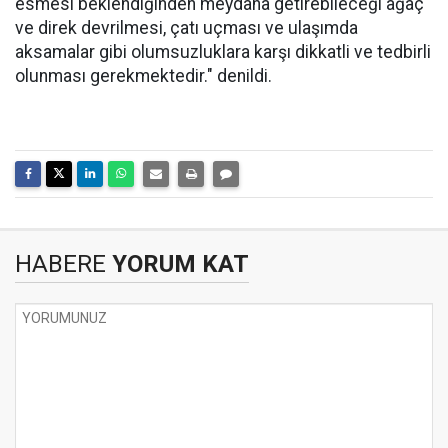
esmesi beklendiğinden meydana getirebileceği ağaç
ve direk devrilmesi, çatı uçması ve ulaşımda
aksamalar gibi olumsuzluklara karşı dikkatli ve tedbirli
olunması gerekmektedir." denildi.
HABERE
YORUM KAT