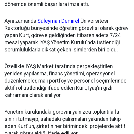
dönemde önemli başarılara imza attı.
Aynı zamanda
Süleyman Demirel
Üniversitesi
Rektörlüğü bünyesinde öğretim görevlisi olarak görev
yapan Kurt, göreve geldiğinden itibaren adeta 7/24
mesai yaparak IYAŞ Yönetim Kurulu'nda üstlendiği
sorumluluklarla dikkat çeken isimlerden biri oldu.
Özellikle IYAŞ Market tarafında gerçekleştirilen
yeniden yapılanma, finans yönetimi, operasyonel
düzenlemeler, mali portföy ve personel seçimlerinde
aktif rol üstlendiği ifade edilen Kurt, Iyaş’ın gizli
kahramanı olarak anılıyor.
Yönetim kurulundaki görevini yalnızca toplantılarla
sınırlı tutmayıp, sahadaki çalışmaları yakından takip
eden Kurt'un, şirketin her birimindeki projelerde aktif
olarak görev aldığı ifade ediliyor.