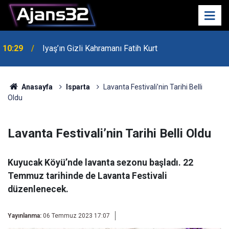
10:29
Iyaş’ın Gizli Kahramanı Fatih Kurt
00:52
Isparta'da Asker Eğlencesinde Kavga Çıktı
Anasayfa
Isparta
Lavanta Festivali’nin Tarihi Belli
Oldu
Lavanta Festivali’nin Tarihi Belli Oldu
Kuyucak Köyü’nde lavanta sezonu başladı. 22
Temmuz tarihinde de Lavanta Festivali
düzenlenecek.
Yayınlanma:
06 Temmuz 2023 17:07