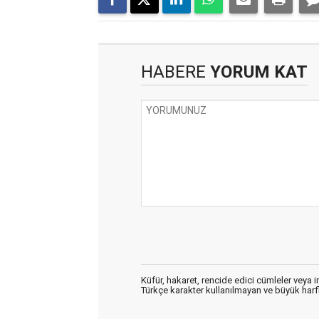
HABERE
YORUM KAT
Küfür, hakaret, rencide edici cümleler veya im
Türkçe karakter kullanılmayan ve büyük har