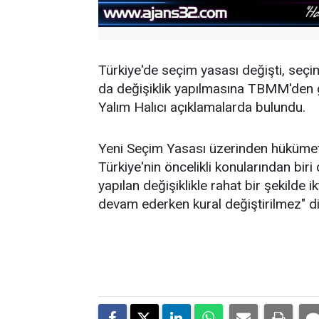
Türkiye'de seçim yasası değişti, seçi
da değişiklik yapılmasına TBMM'den geç
Yalım Halıcı açıklamalarda bulundu.
Yeni Seçim Yasası üzerinden hükümeti 
Türkiye'nin öncelikli konularından biri
yapılan değişiklikle rahat bir şekilde i
devam ederken kural değiştirilmez" d