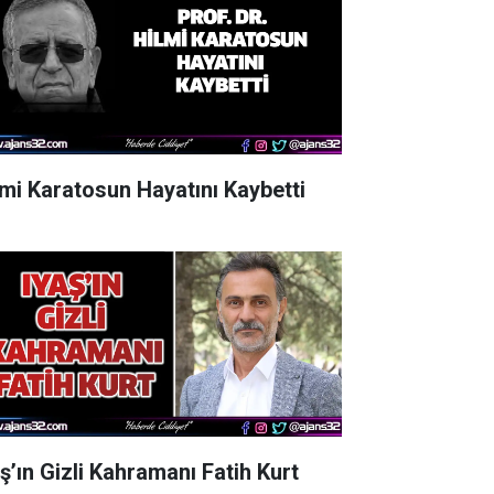
lmi Karatosun Hayatını Kaybetti
aş’ın Gizli Kahramanı Fatih Kurt