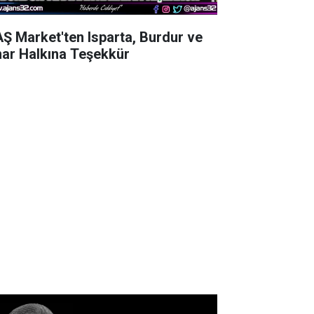
AŞ Market'ten Isparta, Burdur ve
nar Halkına Teşekkür