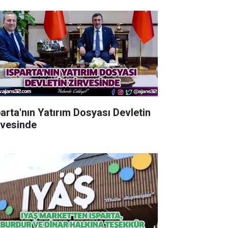
parta'nın Yatırım Dosyası Devletin
rvesinde