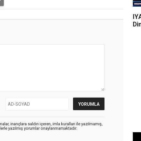
IY
Di
alar, inançlara saldırı içeren, imla kuralları ile yazılmamış,
flerle yazılmış yorumlar onaylanmamaktadır.