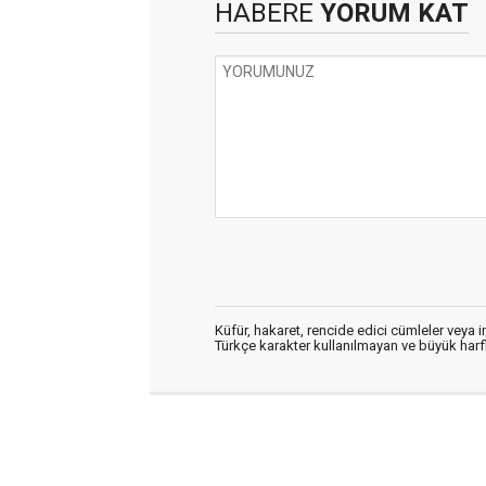
HABERE
YORUM KAT
Küfür, hakaret, rencide edici cümleler veya im
Türkçe karakter kullanılmayan ve büyük har