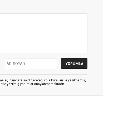
alar, inançlara saldırı içeren, imla kuralları ile yazılmamış,
flerle yazılmış yorumlar onaylanmamaktadır.