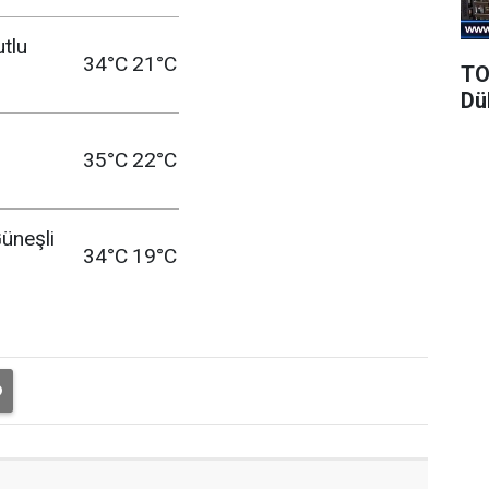
utlu
34°C
21°C
TO
Dü
35°C
22°C
üneşli
34°C
19°C