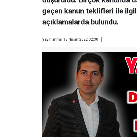
düşürüldü. Birçok kanunda d
geçen kanun teklifleri ile ilg
açıklamalarda bulundu.
Yayınlanma:
13 Nisan 2022 02:30