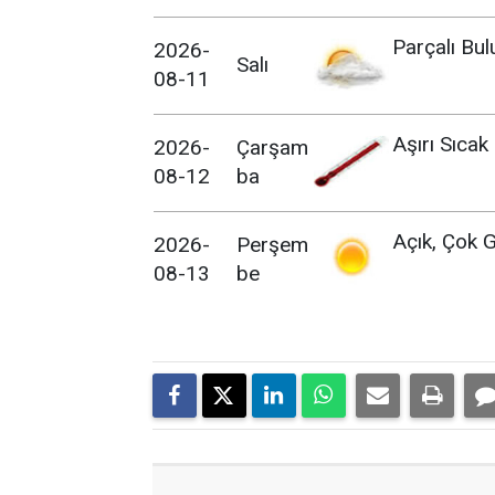
Parçalı Bul
2026-
Salı
08-11
Aşırı Sıcak
2026-
Çarşam
08-12
ba
Açık, Çok G
2026-
Perşem
08-13
be