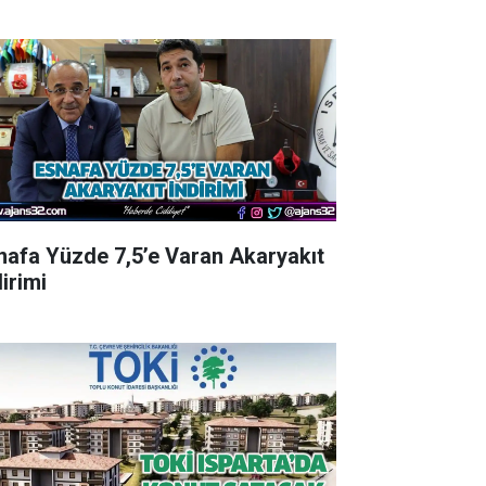
nafa Yüzde 7,5’e Varan Akaryakıt
irimi