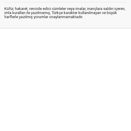
Küfür, hakaret, rencide edici cümleler veya imalar, inançlara saldırı içeren,
imla kuralları ile yazılmamış, Türkçe karakter kullanılmayan ve büyük
harflerle yazılmış yorumlar onaylanmamaktadır.