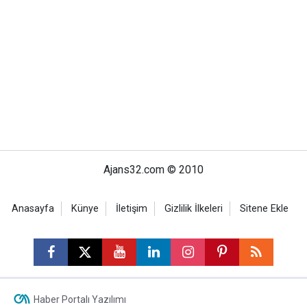
Ajans32.com © 2010
Anasayfa
Künye
İletişim
Gizlilik İlkeleri
Sitene Ekle
Haber Portalı Yazılımı