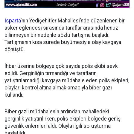
Isparta
’nın Yedişehitler Mahallesi’nde düzenlenen bir
asker eğlencesi sırasında taraflar arasında henüz
bilinmeyen bir nedenle sözlü tartışma başladı.
Tartışmanın kısa sürede büyümesiyle olay kavgaya
dönüştü.
İhbar üzerine bölgeye çok sayıda polis ekibi sevk
edildi. Gerginliğin tırmandığı ve tarafların
yatıştırılamadığı kavgaya müdahale eden polis ekipleri,
olayları kontrol altına almak amacıyla biber gazı
kullandı.
Biber gazlı müdahalenin ardından mahalledeki
gerginlik yatıştırılırken, polis ekipleri bölgede geniş
güvenlik önlemleri aldı. Olayla ilgili soruşturma
başlatıldı.