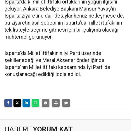
Isparta'da ki millet ittifakı ortaklarının yoğun ilgisini
çekiyor. Ankara Belediye Başkanı Mansur Yavaş'ın
Isparta ziyaretine dair detaylar henüz netleşmese de,
bu ziyaretin asıl sebebinin Isparta'da millet ittifakının
tek listeyle seçime gitmesi için bir çalışma olacağı
muhtemel görünüyor.
Isparta'da Millet ittifakının İyi Parti üzerinde
şekilleneceği ve Meral Akşener önderliğinde
Isparta'nın Millet ittifakı kapsamında İyi Parti'de
konuşlanacağı edildiği iddia edildi.
HABERE
YORUM KAT