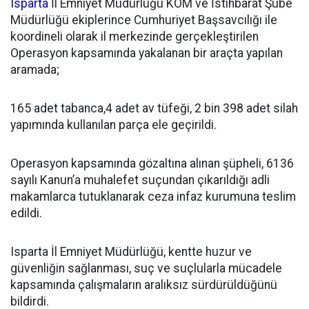
Isparta
İl Emniyet Müdürlüğü KOM ve İstihbarat Şube
Müdürlüğü ekiplerince Cumhuriyet Başsavcılığı ile
koordineli olarak il merkezinde gerçekleştirilen
Operasyon kapsamında yakalanan bir araçta yapılan
aramada;
165 adet tabanca,4 adet av tüfeği, 2 bin 398 adet silah
yapımında kullanılan parça ele geçirildi.
Operasyon kapsamında gözaltına alınan şüpheli, 6136
sayılı Kanun’a muhalefet suçundan çıkarıldığı adli
makamlarca tutuklanarak ceza infaz kurumuna teslim
edildi.
Isparta İl Emniyet Müdürlüğü, kentte huzur ve
güvenliğin sağlanması, suç ve suçlularla mücadele
kapsamında çalışmaların aralıksız sürdürüldüğünü
bildirdi.