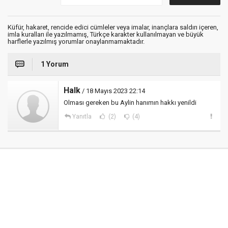
Küfür, hakaret, rencide edici cümleler veya imalar, inançlara saldırı içeren,
imla kuralları ile yazılmamış, Türkçe karakter kullanılmayan ve büyük
harflerle yazılmış yorumlar onaylanmamaktadır.
1 Yorum
Halk
/ 18 Mayıs 2023 22:14
Olması gereken bu Aylin hanımın hakkı yenildi
Yanıtla
(2)
(4)