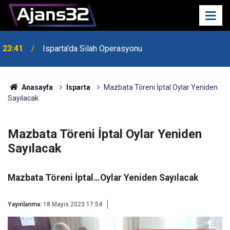
23:41
Isparta'da Silah Operasyonu
23:21
6 Mart Spor Salonu Yeniden Yükseliyor
Anasayfa
Isparta
Mazbata Töreni İptal Oylar Yeniden
Sayılacak
Mazbata Töreni İptal Oylar Yeniden
Sayılacak
Mazbata Töreni İptal…Oylar Yeniden Sayılacak
Yayınlanma:
18 Mayıs 2023 17:54