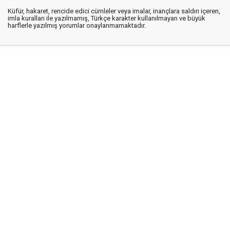
Küfür, hakaret, rencide edici cümleler veya imalar, inançlara saldırı içeren,
imla kuralları ile yazılmamış, Türkçe karakter kullanılmayan ve büyük
harflerle yazılmış yorumlar onaylanmamaktadır.