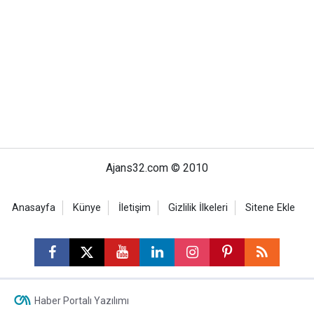
Ajans32.com © 2010
Anasayfa
Künye
İletişim
Gizlilik İlkeleri
Sitene Ekle
Haber Portalı Yazılımı