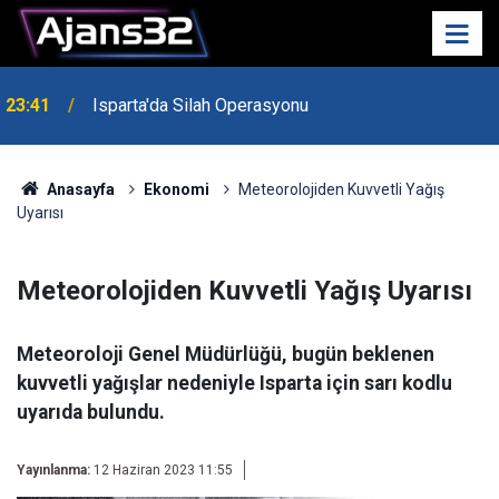
23:41
Isparta'da Silah Operasyonu
23:21
6 Mart Spor Salonu Yeniden Yükseliyor
Anasayfa
Ekonomi
Meteorolojiden Kuvvetli Yağış
Uyarısı
Meteorolojiden Kuvvetli Yağış Uyarısı
Meteoroloji Genel Müdürlüğü, bugün beklenen
kuvvetli yağışlar nedeniyle Isparta için sarı kodlu
uyarıda bulundu.
Yayınlanma:
12 Haziran 2023 11:55