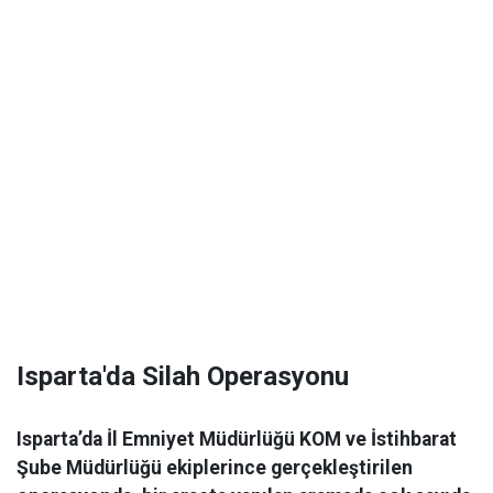
Isparta'da Silah Operasyonu
Isparta’da İl Emniyet Müdürlüğü KOM ve İstihbarat
Şube Müdürlüğü ekiplerince gerçekleştirilen