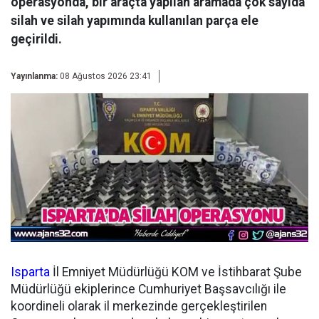
operasyonda, bir araçta yapılan aramada çok sayıda
silah ve silah yapımında kullanılan parça ele
geçirildi.
Yayınlanma:
08 Ağustos 2026 23:41
Isparta
İl Emniyet Müdürlüğü KOM ve İstihbarat Şube
Müdürlüğü ekiplerince Cumhuriyet Başsavcılığı ile
koordineli olarak il merkezinde gerçekleştirilen