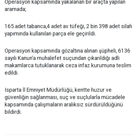
Operasyon kapsamında yakalanan bir araçta yapılan
aramada;
165 adet tabanca,4 adet av tüfeği, 2 bin 398 adet silah
yapımında kullanılan parça ele geçirildi.
Operasyon kapsamında gözaltına alınan şüpheli, 6136
sayılı Kanun’a muhalefet suçundan çıkarıldığı adli
makamlarca tutuklanarak ceza infaz kurumuna teslim
edildi.
Isparta İl Emniyet Müdürlüğü, kentte huzur ve
güvenliğin sağlanması, suç ve suçlularla mücadele
kapsamında çalışmaların aralıksız sürdürüldüğünü
bildirdi.