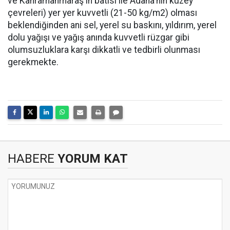
ve Kahramanmaraş'ın batısı ile Adana'nın kuzey
çevreleri) yer yer kuvvetli (21-50 kg/m2) olması
beklendiğinden ani sel, yerel su baskını, yıldırım, yerel
dolu yağışı ve yağış anında kuvvetli rüzgar gibi
olumsuzluklara karşı dikkatli ve tedbirli olunması
gerekmekte.
HABERE
YORUM KAT