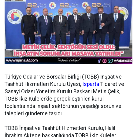
Türkiye Odalar ve Borsalar Birliği (TOBB) İnşaat ve
Taahhüt Hizmetleri Kurulu Üyesi,
Isparta
Ticaret ve
Sanayi Odası Yönetim Kurulu Başkanı Metin Çelik,
TOBB İkiz Kuleler’de gerçekleştirilen kurul
toplantısında inşaat sektörünün yaşadığı sorun ve
talepleri gündeme taşıdı.
TOBB İnşaat ve Taahhüt Hizmetleri Kurulu, Halil
İbrahim Aktepe başkanlığında TOBB İkiz Kuleler