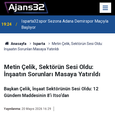
Isparta32spor Sezona Adana Demirspor Maçıyla
19:24
Başlıyor
19:22
Isparta Kredi Batağında
Anasayfa
Isparta
Metin Çelik, Sektörün Sesi Oldu:
İnşaatın Sorunları Masaya Yatırıldı
Metin Çelik, Sektörün Sesi Oldu:
İnşaatın Sorunları Masaya Yatırıldı
Başkan Çelik, İnşaat Sektörünün Sesi Oldu: 12
Gündem Maddesinin 8’i Itso’dan
Yayınlanma:
20 Mayıs 2026 16:29