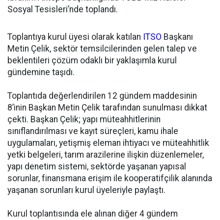
Sosyal Tesisleri’nde toplandı.
Toplantıya kurul üyesi olarak katılan
ITSO
Başkanı
Metin Çelik, sektör temsilcilerinden gelen talep ve
beklentileri çözüm odaklı bir yaklaşımla kurul
gündemine taşıdı.
Toplantıda değerlendirilen 12 gündem maddesinin
8’inin Başkan Metin Çelik tarafından sunulması dikkat
çekti. Başkan Çelik; yapı müteahhitlerinin
sınıflandırılması ve kayıt süreçleri, kamu ihale
uygulamaları, yetişmiş eleman ihtiyacı ve müteahhitlik
yetki belgeleri, tarım arazilerine ilişkin düzenlemeler,
yapı denetim sistemi, sektörde yaşanan yapısal
sorunlar, finansmana erişim ile kooperatifçilik alanında
yaşanan sorunları kurul üyeleriyle paylaştı.
Kurul toplantısında ele alınan diğer 4 gündem