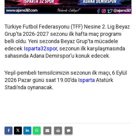
Türkiye Futbol Federasyonu (TFF) Nesine 2. Lig Beyaz
Grup’ta 2026-2027 sezonu ilk hafta maç programı
belli oldu. Yeni sezonda Beyaz Grup’ta mücadele
edecek
Isparta32spor
, sezonun ilk karşılaşmasında
sahasında Adana Demirspor’u konuk edecek.
Yeşil-pembeli temsilcimizin sezonun ilk maçı, 6 Eylül
2026 Pazar günü saat 19.00’da
Isparta
Atatürk
Stadı’nda oynanacak.