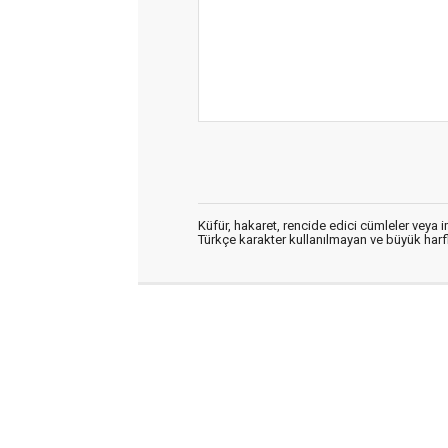
Küfür, hakaret, rencide edici cümleler veya im
Türkçe karakter kullanılmayan ve büyük har