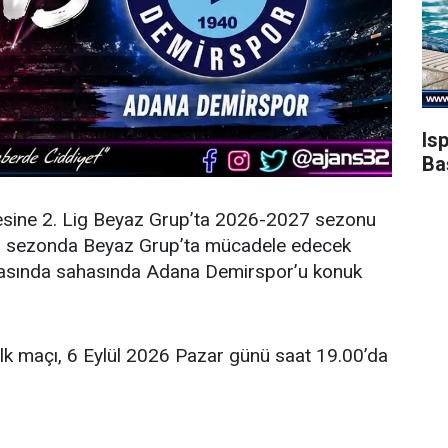
Is
Ba
esine 2. Lig Beyaz Grup’ta 2026-2027 sezonu
eni sezonda Beyaz Grup’ta mücadele edecek
şmasında sahasında Adana Demirspor’u konuk
ilk maçı, 6 Eylül 2026 Pazar günü saat 19.00’da