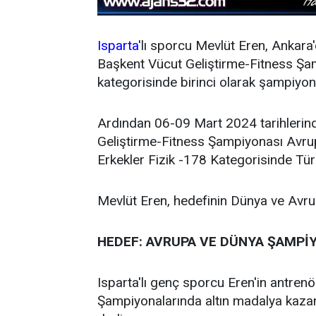
Isparta
'lı sporcu Mevlüt Eren, Ankar
Başkent Vücut Geliştirme-Fitness Şa
kategorisinde birinci olarak şampiyon
Ardından 06-09 Mart 2024 tarihleri
Geliştirme-Fitness Şampiyonası Avru
Erkekler Fizik -178 Kategorisinde Tür
Mevlüt Eren, hedefinin Dünya ve Avr
HEDEF: AVRUPA VE DÜNYA ŞAMP
Isparta'lı genç sporcu Eren'in antre
Şampiyonalarında altın madalya kazan