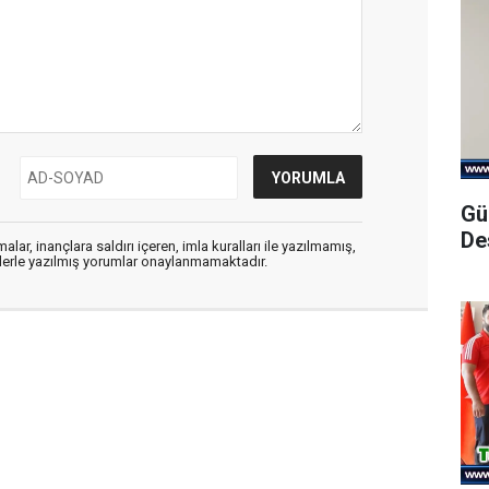
Gü
De
alar, inançlara saldırı içeren, imla kuralları ile yazılmamış,
flerle yazılmış yorumlar onaylanmamaktadır.