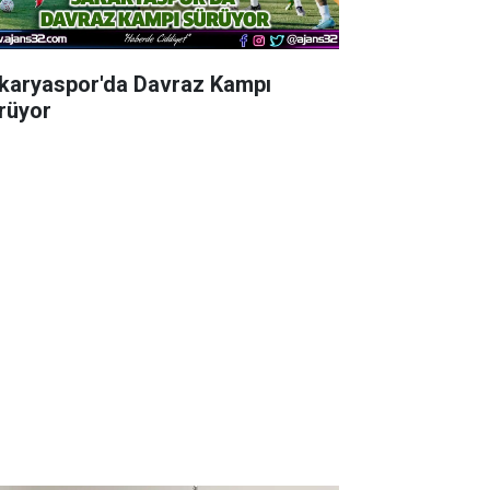
karyaspor'da Davraz Kampı
rüyor