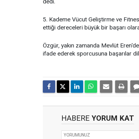
dedi.
5. Kademe Vücut Geliştirme ve Fitne
ettiği dereceleri büyük bir başarı ola
Özgür, yakın zamanda Mevlüt Eren'de
ifade ederek sporcusuna başarılar dil
HABERE
YORUM KAT