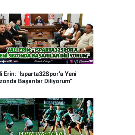
li Erin: "Isparta32Spor'a Yeni
zonda Başarılar Diliyorum"