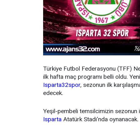
Türkiye Futbol Federasyonu (TFF) N
ilk hafta maç programı belli oldu. Y
Isparta32spor
, sezonun ilk karşıla
edecek.
Yeşil-pembeli temsilcimizin sezonun 
Isparta
Atatürk Stadı’nda oynanacak.