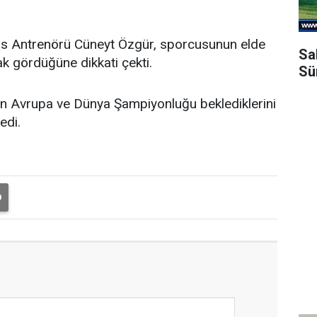
ss Antrenörü Cüneyt Özgür, sporcusunun elde
Sa
rak gördüğüne dikkati çekti.
Sü
n Avrupa ve Dünya Şampiyonluğu beklediklerini
edi.