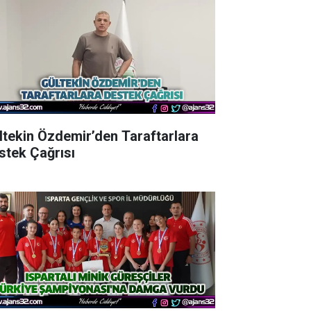
ltekin Özdemir’den Taraftarlara
stek Çağrısı