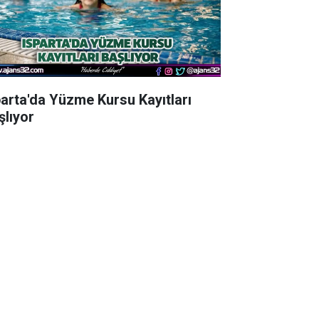
parta'da Yüzme Kursu Kayıtları
şlıyor