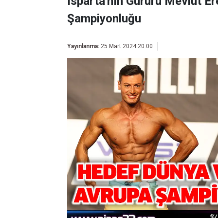
Isparta'nın Gururu Mevlüt E
Şampiyonluğu
Yayınlanma:
25 Mart 2024 20:00