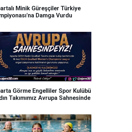
partalı Minik Güreşçiler Türkiye
mpiyonası'na Damga Vurdu
parta Görme Engelliler Spor Kulübü
dın Takımımız Avrupa Sahnesinde