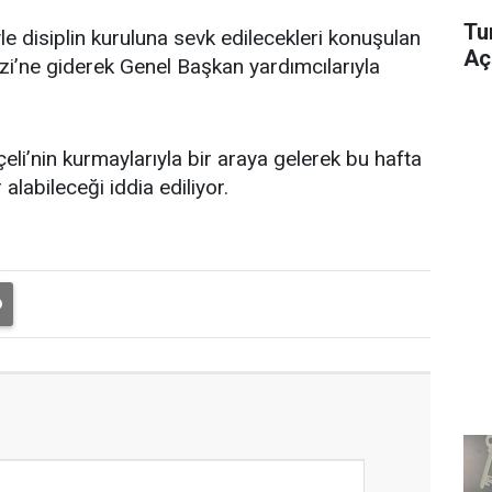
Tu
le disiplin kuruluna sevk edilecekleri konuşulan
Aç
i’ne giderek Genel Başkan yardımcılarıyla
li’nin kurmaylarıyla bir araya gelerek bu hafta
r alabileceği iddia ediliyor.