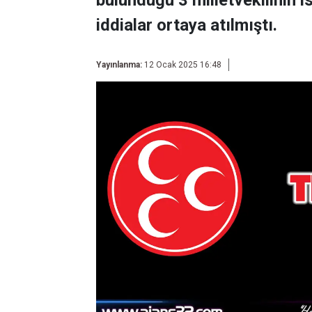
bulunduğu 3 milletvekilinin is
iddialar ortaya atılmıştı.
Yayınlanma:
12 Ocak 2025 16:48