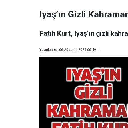
Iyaş’ın Gizli Kahraman
Fatih Kurt, Iyaş’ın gizli kahr
Yayınlanma:
06 Ağustos 2026 00:49