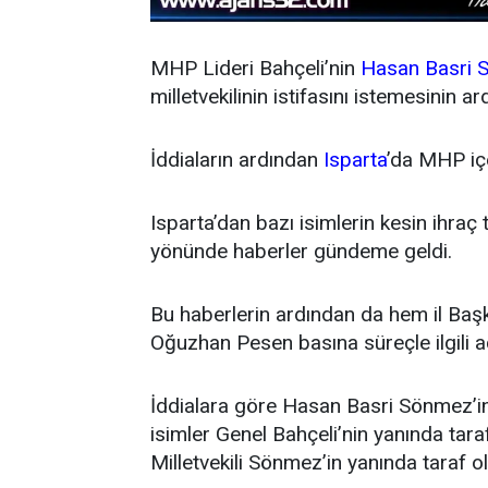
MHP Lideri Bahçeli’nin
Hasan Basri 
milletvekilinin istifasını istemesinin ar
İddiaların ardından
Isparta
’da MHP içe
Isparta’dan bazı isimlerin kesin ihraç 
yönünde haberler gündeme geldi.
Bu haberlerin ardından da hem il Ba
Oğuzhan Pesen basına süreçle ilgili a
İddialara göre Hasan Basri Sönmez’in is
isimler Genel Bahçeli’nin yanında taraf
Milletvekili Sönmez’in yanında taraf old