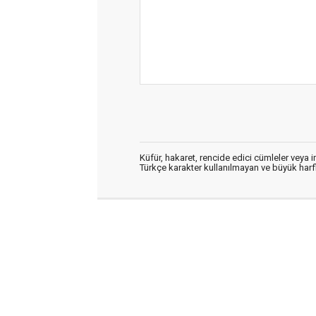
Küfür, hakaret, rencide edici cümleler veya im
Türkçe karakter kullanılmayan ve büyük har