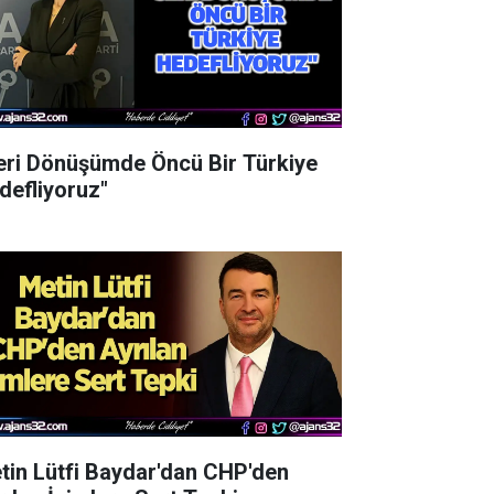
eri Dönüşümde Öncü Bir Türkiye
defliyoruz"
tin Lütfi Baydar'dan CHP'den