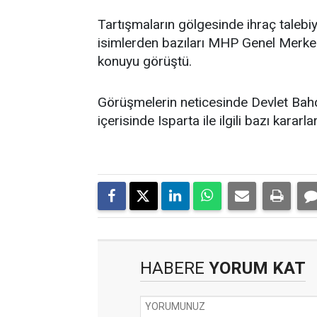
Tartışmaların gölgesinde ihraç talebiy
isimlerden bazıları MHP Genel Merkez
konuyu görüştü.
Görüşmelerin neticesinde Devlet Bahçe
içerisinde Isparta ile ilgili bazı kararla
HABERE
YORUM KAT