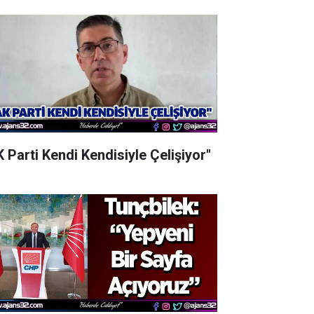
K Parti Kendi Kendisiyle Çelişiyor"