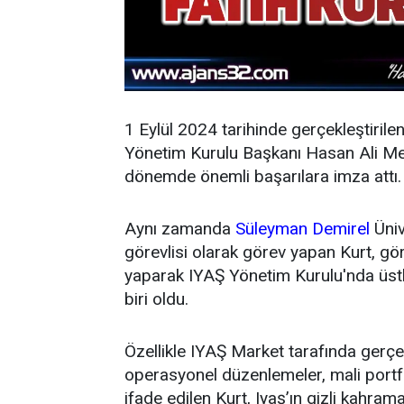
1 Eylül 2024 tarihinde gerçekleştirile
Yönetim Kurulu Başkanı Hasan Ali Mey
dönemde önemli başarılara imza attı.
Aynı zamanda
Süleyman Demirel
Üniv
görevlisi olarak görev yapan Kurt, g
yaparak IYAŞ Yönetim Kurulu'nda üstl
biri oldu.
Özellikle IYAŞ Market tarafında gerçek
operasyonel düzenlemeler, mali portfö
ifade edilen Kurt, Iyaş’ın gizli kahrama