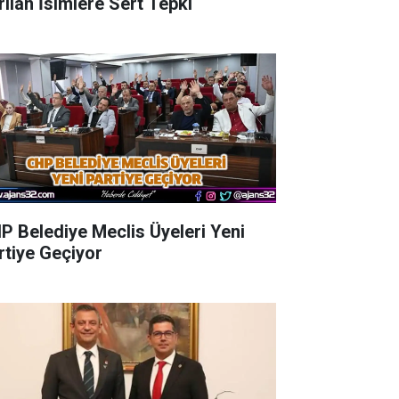
rılan İsimlere Sert Tepki
P Belediye Meclis Üyeleri Yeni
rtiye Geçiyor