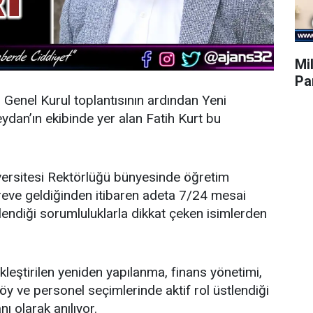
Mil
Par
n Genel Kurul toplantısının ardından
Yeni
dan’ın ekibinde yer alan Fatih Kurt bu
ersitesi Rektörlüğü bünyesinde öğretim
öreve geldiğinden itibaren adeta 7/24 mesai
endiği sorumluluklarla dikkat çeken isimlerden
leştirilen yeniden yapılanma, finans yönetimi,
y ve personel seçimlerinde aktif rol üstlendiği
nı olarak anılıyor.