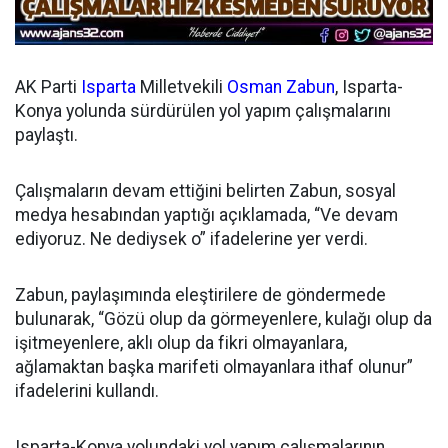
AK Parti
Isparta
Milletvekili
Osman Zabun
, Isparta-
Konya yolunda sürdürülen yol yapım çalışmalarını
paylaştı.
Çalışmaların devam ettiğini belirten Zabun, sosyal
medya hesabından yaptığı açıklamada, “Ve devam
ediyoruz. Ne dediysek o” ifadelerine yer verdi.
Zabun, paylaşımında eleştirilere de göndermede
bulunarak, “Gözü olup da görmeyenlere, kulağı olup da
işitmeyenlere, aklı olup da fikri olmayanlara,
ağlamaktan başka marifeti olmayanlara ithaf olunur”
ifadelerini kullandı.
Isparta-Konya yolundaki yol yapım çalışmalarının