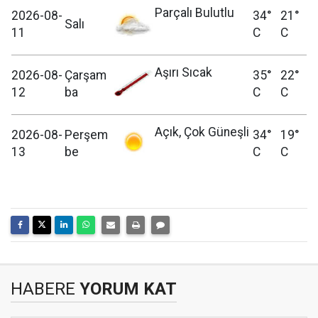
Parçalı Bulutlu
2026-08-
34°
21°
Salı
11
C
C
Aşırı Sıcak
2026-08-
Çarşam
35°
22°
12
ba
C
C
Açık, Çok Güneşli
2026-08-
Perşem
34°
19°
13
be
C
C
HABERE
YORUM KAT