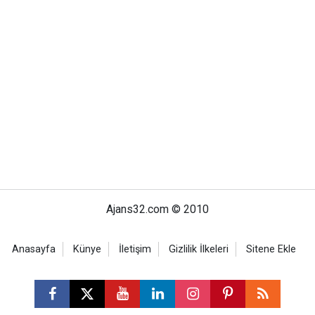
Ajans32.com © 2010
Anasayfa
Künye
İletişim
Gizlilik İlkeleri
Sitene Ekle