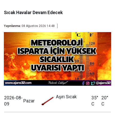
Sıcak Havalar Devam Edecek
Yayınlanma:
08 Ağustos 2026 14:48
Aşırı Sıcak
2026-08-
35°
20°
Pazar
09
C
C