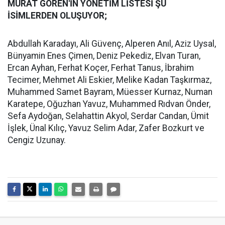
MURAT GÖREN'İN YÖNETİM LİSTESİ ŞU
İSİMLERDEN OLUŞUYOR;
Abdullah Karadayı, Ali Güvenç, Alperen Anıl, Aziz Uysal,
Bünyamin Enes Çimen, Deniz Pekediz, Elvan Turan,
Ercan Ayhan, Ferhat Koçer, Ferhat Tanus, İbrahim
Tecimer, Mehmet Ali Eskier, Melike Kadan Taşkırmaz,
Muhammed Samet Bayram, Müesser Kurnaz, Numan
Karatepe, Oğuzhan Yavuz, Muhammed Rıdvan Önder,
Sefa Aydoğan, Selahattin Akyol, Serdar Candan, Ümit
İşlek, Ünal Kılıç, Yavuz Selim Adar, Zafer Bozkurt ve
Cengiz Uzunay.