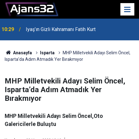
00:52
Isparta'da Asker Eğlencesinde Kavga Çıktı
Anasayfa
Isparta
MHP Milletvekili Adayı Selim Öncel,
Isparta’da Adım Atmadık Yer Bırakmıyor
MHP Milletvekili Adayı Selim Öncel,
Isparta’da Adım Atmadık Yer
Bırakmıyor
MHP Milletvekili Adayı Selim Öncel,Oto
Galericilerle Buluştu