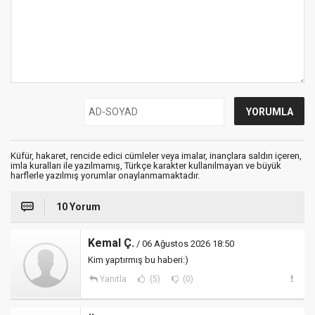
Küfür, hakaret, rencide edici cümleler veya imalar, inançlara saldırı içeren,
imla kuralları ile yazılmamış, Türkçe karakter kullanılmayan ve büyük
harflerle yazılmış yorumlar onaylanmamaktadır.
10 Yorum
Kemal Ç.
/ 06 Ağustos 2026 18:50
Kim yaptırmış bu haberi:)
Yanıtla
(5)
(0)