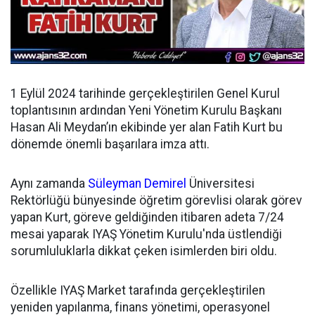
1 Eylül 2024 tarihinde gerçekleştirilen Genel Kurul
toplantısının ardından
Yeni Yönetim Kurulu Başkanı
Hasan Ali Meydan’ın ekibinde yer alan Fatih Kurt bu
dönemde önemli başarılara imza attı.
Aynı zamanda
Süleyman Demirel
Üniversitesi
Rektörlüğü bünyesinde öğretim görevlisi olarak görev
yapan Kurt, göreve geldiğinden itibaren adeta 7/24
mesai yaparak IYAŞ Yönetim Kurulu'nda üstlendiği
sorumluluklarla dikkat çeken isimlerden biri oldu.
Özellikle IYAŞ Market tarafında gerçekleştirilen
yeniden yapılanma, finans yönetimi, operasyonel