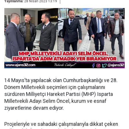
Yayınlanma:
28 Nisan 2023 13:19
14 Mayıs’ta yapılacak olan Cumhurbaşkanlığı ve 28.
Dönem Milletvekili seçimleri için çalışmalarını
sürdüren Milliyetçi Hareket Partisi (MHP) Isparta
Milletvekili Adayı Selim Öncel, kurum ve esnaf
ziyaretlerine devam ediyor.
Projeleriyle ve sahadaki çalışmalarıyla dikkat çeken