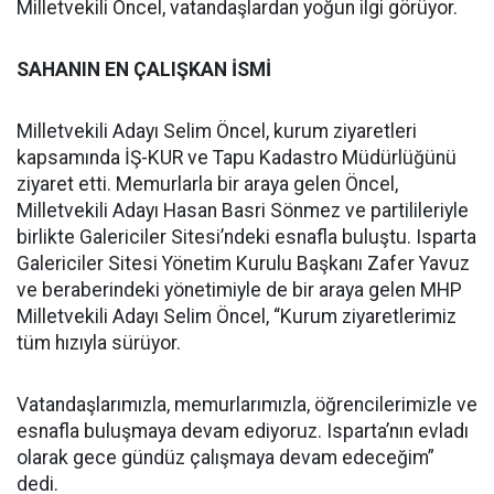
Milletvekili Öncel, vatandaşlardan yoğun ilgi görüyor.
SAHANIN EN ÇALIŞKAN İSMİ
Milletvekili Adayı Selim Öncel, kurum ziyaretleri
kapsamında İŞ-KUR ve Tapu Kadastro Müdürlüğünü
ziyaret etti. Memurlarla bir araya gelen Öncel,
Milletvekili Adayı Hasan Basri Sönmez ve partilileriyle
birlikte Galericiler Sitesi’ndeki esnafla buluştu. Isparta
Galericiler Sitesi Yönetim Kurulu Başkanı Zafer Yavuz
ve beraberindeki yönetimiyle de bir araya gelen MHP
Milletvekili Adayı Selim Öncel, “Kurum ziyaretlerimiz
tüm hızıyla sürüyor.
Vatandaşlarımızla, memurlarımızla, öğrencilerimizle ve
esnafla buluşmaya devam ediyoruz. Isparta’nın evladı
olarak gece gündüz çalışmaya devam edeceğim”
dedi.