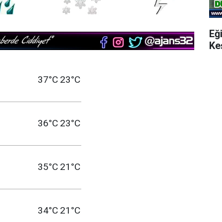
Eğ
Ke
37°C
23°C
36°C
23°C
35°C
21°C
34°C
21°C