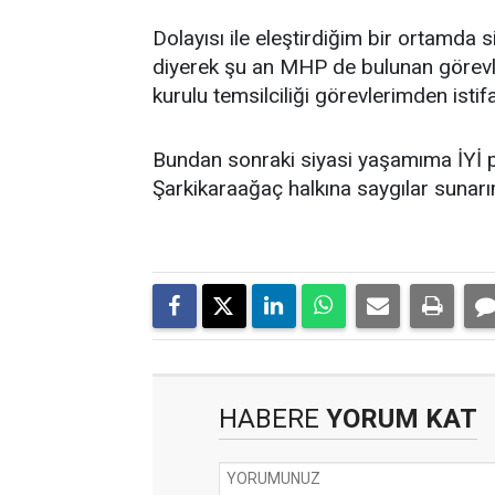
Dolayısı ile eleştirdiğim bir ortamda
diyerek şu an MHP de bulunan görevle
kurulu temsilciliği görevlerimden isti
Bundan sonraki siyasi yaşamıma İYİ 
Şarkikaraağaç halkına saygılar sunarı
HABERE
YORUM KAT