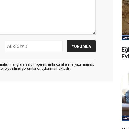
Eği
Evl
alar, inançlara saldırı içeren, imla kuralları ile yazılmamış,
flerle yazılmış yorumlar onaylanmamaktadır.