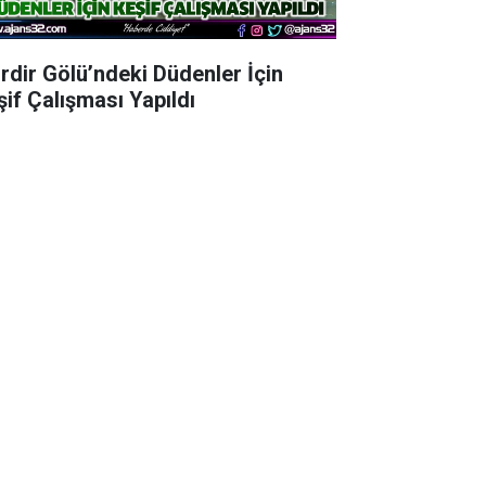
irdir Gölü’ndeki Düdenler İçin
şif Çalışması Yapıldı