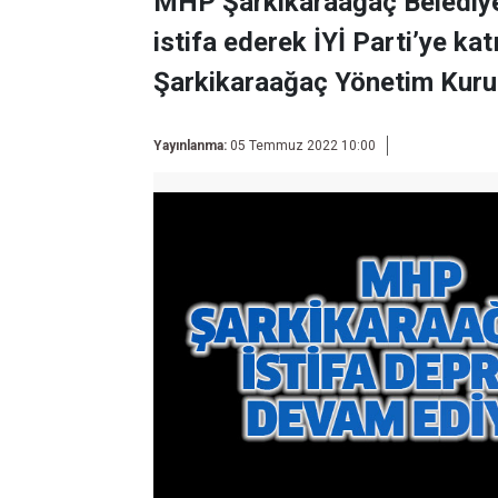
MHP Şarkikaraağaç Belediye 
istifa ederek İYİ Parti’ye k
Şarkikaraağaç Yönetim Kurulu 
Yayınlanma:
05 Temmuz 2022 10:00