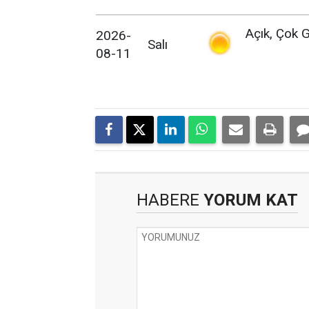
Açık, Çok G
2026-
Salı
08-11
HABERE
YORUM KAT