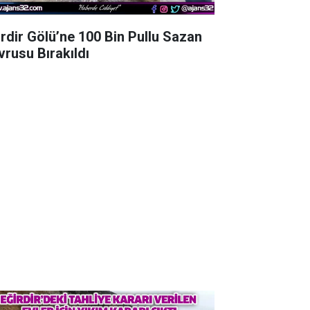
irdir Gölü’ne 100 Bin Pullu Sazan
vrusu Bırakıldı