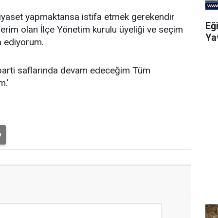
 siyaset yapmaktansa istifa etmek gerekendir
Eğ
rim olan İlçe Yönetim kurulu üyeliği ve seçim
Ya
fa ediyorum.
parti saflarında devam edeceğim Tüm
m.'