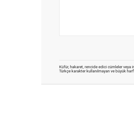
Küfür, hakaret, rencide edici cümleler veya im
Türkçe karakter kullanılmayan ve büyük har