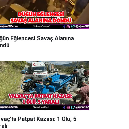
ğün Eğlencesi Savaş Alanına
ndü
lvaç'ta Patpat Kazası: 1 Ölü, 5
alı