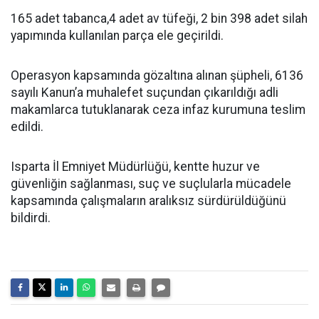
165 adet tabanca,4 adet av tüfeği, 2 bin 398 adet silah
yapımında kullanılan parça ele geçirildi.
Operasyon kapsamında gözaltına alınan şüpheli, 6136
sayılı Kanun’a muhalefet suçundan çıkarıldığı adli
makamlarca tutuklanarak ceza infaz kurumuna teslim
edildi.
Isparta İl Emniyet Müdürlüğü, kentte huzur ve
güvenliğin sağlanması, suç ve suçlularla mücadele
kapsamında çalışmaların aralıksız sürdürüldüğünü
bildirdi.