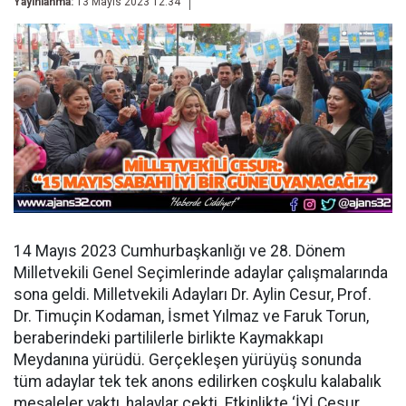
Yayınlanma:
13 Mayıs 2023 12:34
14 Mayıs 2023 Cumhurbaşkanlığı ve 28. Dönem
Milletvekili Genel Seçimlerinde adaylar çalışmalarında
sona geldi. Milletvekili Adayları Dr. Aylin Cesur, Prof.
Dr. Timuçin Kodaman, İsmet Yılmaz ve Faruk Torun,
beraberindeki partililerle birlikte Kaymakkapı
Meydanına yürüdü. Gerçekleşen yürüyüş sonunda
tüm adaylar tek tek anons edilirken coşkulu kalabalık
meşaleler yaktı, halaylar çekti. Etkinlikte ‘İYİ Cesur,