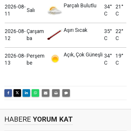
Parçalı Bulutlu
2026-08-
34°
21°
Salı
11
C
C
Aşırı Sıcak
2026-08-
Çarşam
35°
22°
12
ba
C
C
Açık, Çok Güneşli
2026-08-
Perşem
34°
19°
13
be
C
C
HABERE
YORUM KAT