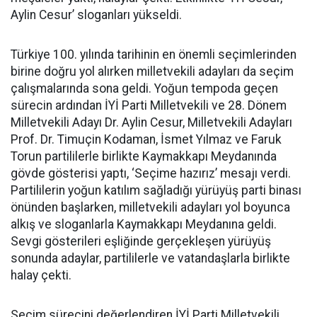
Aylin Cesur’ sloganları yükseldi.
Türkiye 100. yılında tarihinin en önemli seçimlerinden
birine doğru yol alırken milletvekili adayları da seçim
çalışmalarında sona geldi. Yoğun tempoda geçen
sürecin ardından İYİ Parti Milletvekili ve 28. Dönem
Milletvekili Adayı Dr. Aylin Cesur, Milletvekili Adayları
Prof. Dr. Timuçin Kodaman, İsmet Yılmaz ve Faruk
Torun partililerle birlikte Kaymakkapı Meydanında
gövde gösterisi yaptı, ‘Seçime hazırız’ mesajı verdi.
Partililerin yoğun katılım sağladığı yürüyüş parti binası
önünden başlarken, milletvekili adayları yol boyunca
alkış ve sloganlarla Kaymakkapı Meydanına geldi.
Sevgi gösterileri eşliğinde gerçekleşen yürüyüş
sonunda adaylar, partililerle ve vatandaşlarla birlikte
halay çekti.
Seçim sürecini değerlendiren İYİ Parti Milletvekili