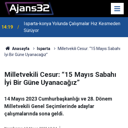
Isparta-konya Yolunda Çalışmalar Hız Kesmeden
14:19
Sürüyor
Anasayfa
Isparta
Milletvekili Cesur: “15 Mayıs Sabahı
İyi Bir Güne Uyanacağız”
Milletvekili Cesur: “15 Mayıs Sabahı
İyi Bir Güne Uyanacağız”
14 Mayıs 2023 Cumhurbaşkanlığı ve 28. Dönem
Milletvekili Genel Seçimlerinde adaylar
çalışmalarında sona geldi.