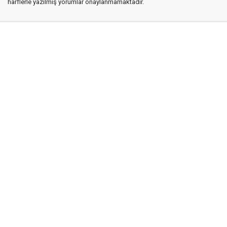
harflerle yazılmış yorumlar onaylanmamaktadır.