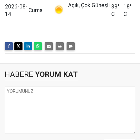
Açık, Çok Güneşli
2026-08-
33°
18°
Cuma
14
C
C
HABERE
YORUM KAT