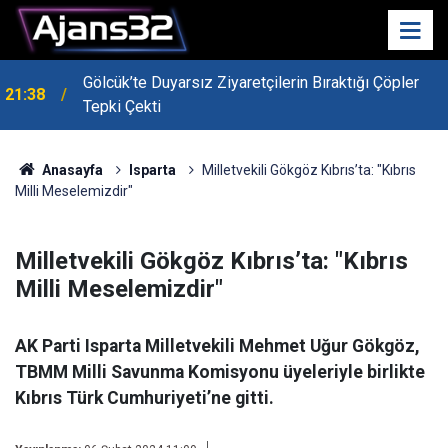
Gölcük’te Duyarsız Ziyaretçilerin Bıraktığı Çöpler
21:38
Tepki Çekti
Anasayfa
Isparta
Milletvekili Gökgöz Kıbrıs’ta: "Kıbrıs
Milli Meselemizdir"
Milletvekili Gökgöz Kıbrıs’ta: "Kıbrıs
Milli Meselemizdir"
AK Parti Isparta Milletvekili Mehmet Uğur Gökgöz,
TBMM Milli Savunma Komisyonu üyeleriyle birlikte
Kıbrıs Türk Cumhuriyeti’ne gitti.