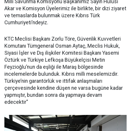
Milli Savunma Komisyonu Başkanımız Sayın Hulusi
Akar ve Komisyon Üyelerimiz ile birlikte, bir dizi ziyaret
ve temaslarda bulunmak üzere Kıbrıs Türk
Cumhuriyeti’ndeyiz.
KTC Meclisi Başkanı Zorlu Töre, Güvenlik Kuvvetleri
Komutanı Tümgeneral Osman Aytaç, Meclis Hukuk,
Siyasi İşler ve Dış ilişkiler Komitesi Başkanı Yasemi
Öztürk ve Türkiye Lefkoşa Büyükelçisi Metin
Feyzioğlu’nun da eşliği ile Maraş bölgesinde
incelemelerde bulunduk. Kıbrıs milli meselemizdir.
Türkiye’nin garantörlük ve ittifak anlaşmaları
çerçevesinde kendine düşen ne varsa bugüne kadar
yapmıştır, bundan sonra da yapmaya devam
edecektir”