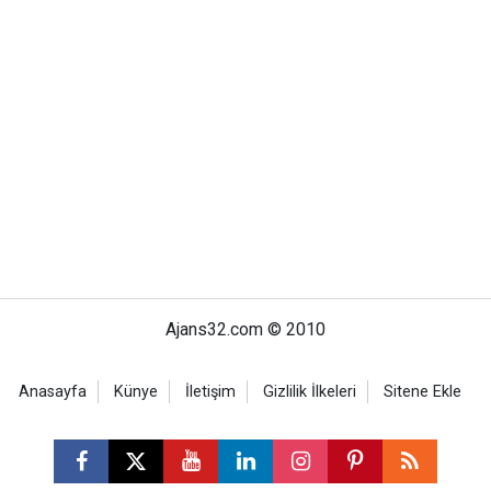
Ajans32.com © 2010
Anasayfa
Künye
İletişim
Gizlilik İlkeleri
Sitene Ekle