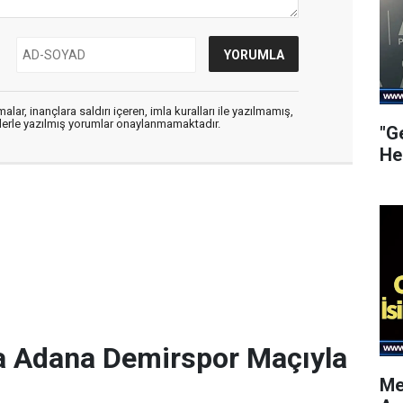
alar, inançlara saldırı içeren, imla kuralları ile yazılmamış,
flerle yazılmış yorumlar onaylanmamaktadır.
"G
He
a Adana Demirspor Maçıyla
Me