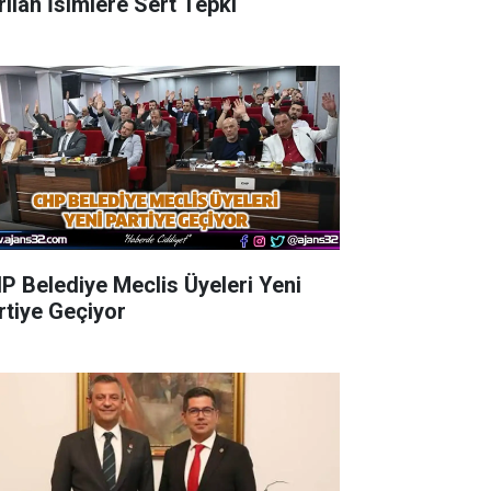
rılan İsimlere Sert Tepki
P Belediye Meclis Üyeleri Yeni
rtiye Geçiyor