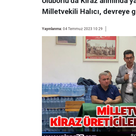
Uluborlu’da Kiraz alımında 
Milletvekili Halıcı, devreye gi
Yayınlanma:
04 Temmuz 2023 10:29