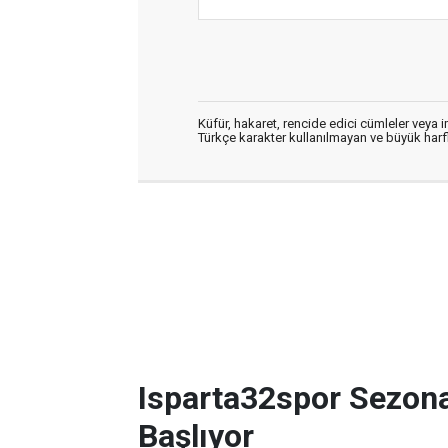
Küfür, hakaret, rencide edici cümleler veya im
Türkçe karakter kullanılmayan ve büyük har
Isparta32spor Sezon
Başlıyor