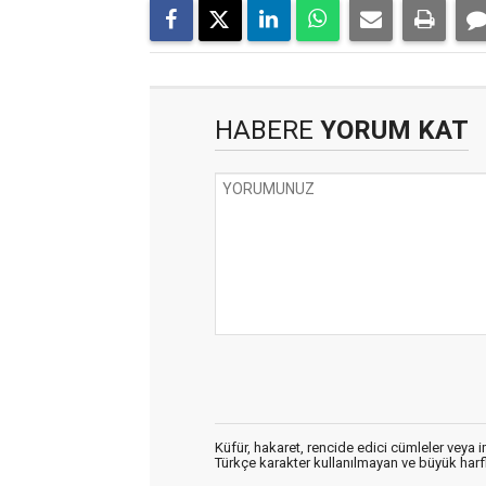
HABERE
YORUM KAT
Küfür, hakaret, rencide edici cümleler veya im
Türkçe karakter kullanılmayan ve büyük har