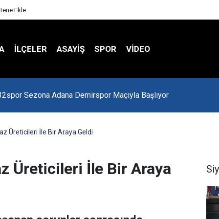
itene Ekle
A
İLÇELER
ASAYİŞ
SPOR
VIDEO
 Kredi Batağında
raz Üreticileri İle Bir Araya Geldi
az Üreticileri İle Bir Araya
Si