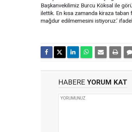
Başkanvekilimiz Burcu Köksal ile görüş
ilettik. En kısa zamanda kiraza taban 
mağdur edilmemesini istiyoruz.’ ifadel
HABERE
YORUM KAT