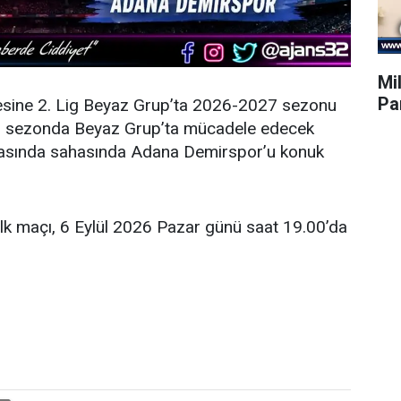
Mil
Par
esine 2. Lig Beyaz Grup’ta 2026-2027 sezonu
eni sezonda Beyaz Grup’ta mücadele edecek
şmasında sahasında Adana Demirspor’u konuk
ilk maçı, 6 Eylül 2026 Pazar günü saat 19.00’da