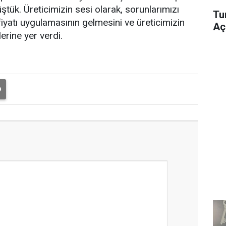
tük. Üreticimizin sesi olarak, sorunlarımızı
Tu
fiyatı uygulamasının gelmesini ve üreticimizin
Aç
erine yer verdi.