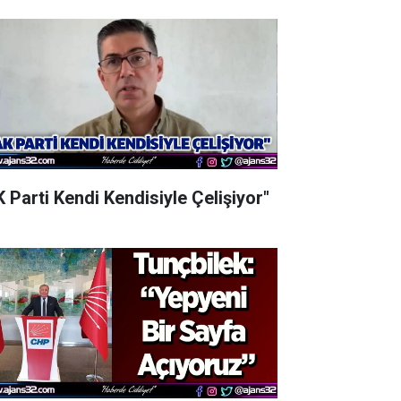
K Parti Kendi Kendisiyle Çelişiyor"