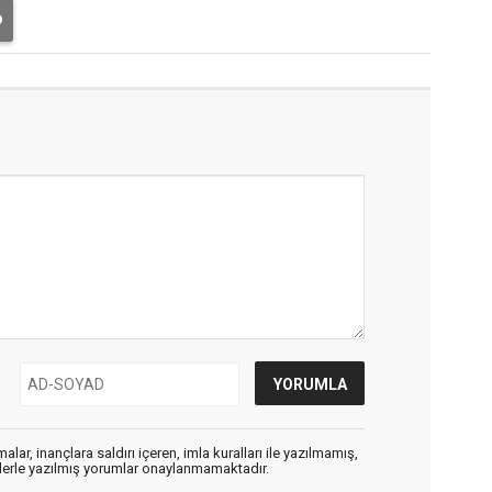
alar, inançlara saldırı içeren, imla kuralları ile yazılmamış,
flerle yazılmış yorumlar onaylanmamaktadır.