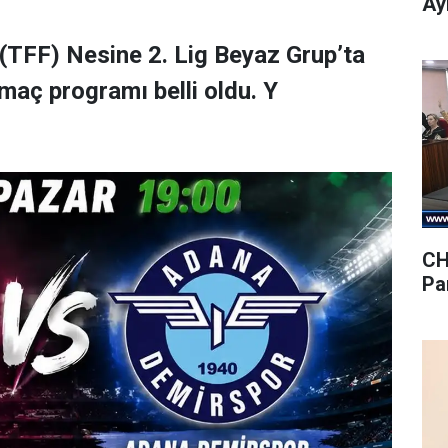
Ay
(TFF) Nesine 2. Lig Beyaz Grup’ta
maç programı belli oldu. Y
CH
Pa