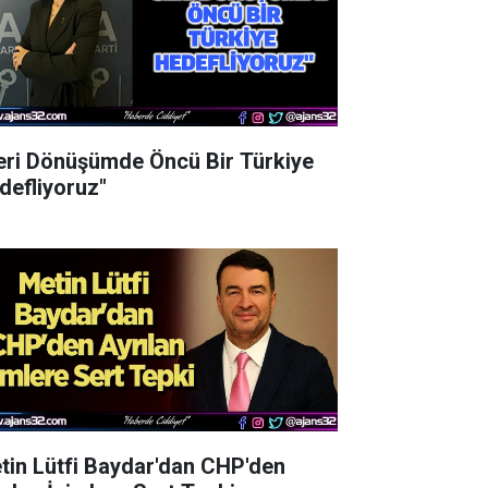
eri Dönüşümde Öncü Bir Türkiye
defliyoruz"
tin Lütfi Baydar'dan CHP'den