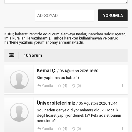
Küfür, hakaret, rencide edici cümleler veya imalar, inançlara saldırı içeren,
imla kuralları ile yazılmamış, Türkçe karakter kullanılmayan ve büyük
harflerle yazılmış yorumlar onaylanmamaktadır.
10 Yorum
Kemal Ç.
/ 06 Ağustos 2026 18:50
Kim yaptırmış bu haberi:)
Yanıtla
(4)
(0)
Üniversitelerimiz
/ 06 Ağustos 2026 15:44
Sdü neden geriye gidiyor anlamış olduk. Hocalık
değil ticaret yapılıyor demek ki? Peki adalet bunun
neresinde?
Yanıtla
(4)
(0)