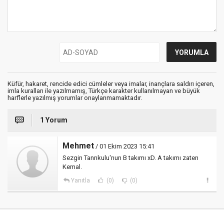
Küfür, hakaret, rencide edici cümleler veya imalar, inançlara saldırı içeren,
imla kuralları ile yazılmamış, Türkçe karakter kullanılmayan ve büyük
harflerle yazılmış yorumlar onaylanmamaktadır.
1 Yorum
Mehmet
/ 01 Ekim 2023 15:41
Sezgin Tanrıkulu'nun B takımı xD. A takımı zaten
Kemal.
Yanıtla
(0)
(0)