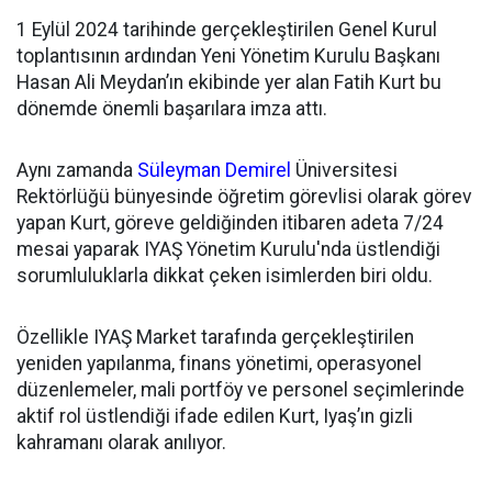
1 Eylül 2024 tarihinde gerçekleştirilen Genel Kurul
toplantısının ardından
Yeni Yönetim Kurulu Başkanı
Hasan Ali Meydan’ın ekibinde yer alan Fatih Kurt bu
dönemde önemli başarılara imza attı.
Aynı zamanda
Süleyman Demirel
Üniversitesi
Rektörlüğü bünyesinde öğretim görevlisi olarak görev
yapan Kurt, göreve geldiğinden itibaren adeta 7/24
mesai yaparak IYAŞ Yönetim Kurulu'nda üstlendiği
sorumluluklarla dikkat çeken isimlerden biri oldu.
Özellikle IYAŞ Market tarafında gerçekleştirilen
yeniden yapılanma, finans yönetimi, operasyonel
düzenlemeler, mali portföy ve personel seçimlerinde
aktif rol üstlendiği ifade edilen Kurt, Iyaş’ın gizli
kahramanı olarak anılıyor.