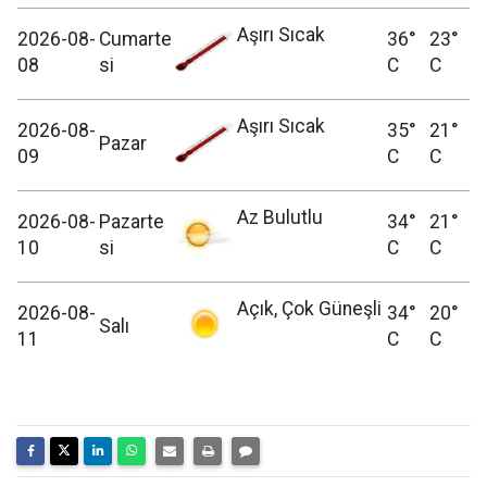
Aşırı Sıcak
2026-08-
Cumarte
36°
23°
08
si
C
C
Aşırı Sıcak
2026-08-
35°
21°
Pazar
09
C
C
Az Bulutlu
2026-08-
Pazarte
34°
21°
10
si
C
C
Açık, Çok Güneşli
2026-08-
34°
20°
Salı
11
C
C