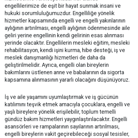
engellilerimize de eşit bir hayat sunmak insani ve
hukuki sorumluluğumuzdur. Engelliliğe yönelik
hizmetler kapsamında engelli ve engelli yakınlarının
aylığının artırılması, engelli aylığının ödenmesinde aile
geliri yerine engellinin kendi gelirinin esas alınması
yerinde olacaktır. Engellilerin mesleki eğitim, mesleki
rehabilitasyon, kendi işini kurma, hibe desteği, iş ve
meslek danışmanlığı hizmetleri de daha da
geliştirilmelidir. Ayrıca, engelli olan bireylerin
bakımlarını üstlenen anne ve babalarının da sigorta
kapsamına alınmasının yararlı olacağını düşünüyoruz.
İş ve aile yaşamını uyumlaştırmak ve iş gücünün
katılımını teşvik etmek amacıyla çocuklara, engelli ve
yaşlı bireylere yönelik erişilebilir, toplum temelli
gündüz bakım hizmetleri yaygınlaştırılacaktır. Engelli
asansörleri ve rampalarının sayılarının artırılması,
engelli bireylerin vakit geçirebileceği sosyal tesisler,