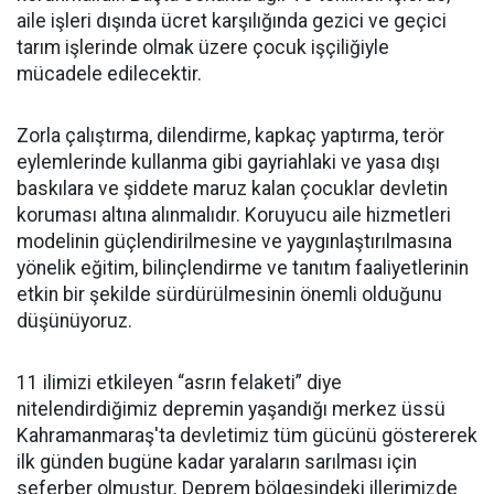
aile işleri dışında ücret karşılığında gezici ve geçici
tarım işlerinde olmak üzere çocuk işçiliğiyle
mücadele edilecektir.
Zorla çalıştırma, dilendirme, kapkaç yaptırma, terör
eylemlerinde kullanma gibi gayriahlaki ve yasa dışı
baskılara ve şiddete maruz kalan çocuklar devletin
koruması altına alınmalıdır. Koruyucu aile hizmetleri
modelinin güçlendirilmesine ve yaygınlaştırılmasına
yönelik eğitim, bilinçlendirme ve tanıtım faaliyetlerinin
etkin bir şekilde sürdürülmesinin önemli olduğunu
düşünüyoruz.
11 ilimizi etkileyen “asrın felaketi” diye
nitelendirdiğimiz depremin yaşandığı merkez üssü
Kahramanmaraş'ta devletimiz tüm gücünü göstererek
ilk günden bugüne kadar yaraların sarılması için
seferber olmuştur. Deprem bölgesindeki illerimizde