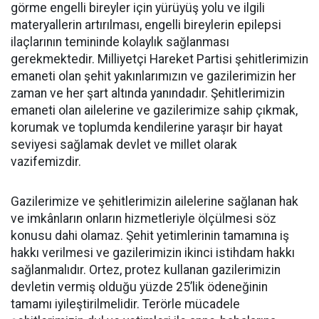
görme engelli bireyler için yürüyüş yolu ve ilgili
materyallerin artırılması, engelli bireylerin epilepsi
ilaçlarının temininde kolaylık sağlanması
gerekmektedir. Milliyetçi Hareket Partisi şehitlerimizin
emaneti olan şehit yakınlarımızın ve gazilerimizin her
zaman ve her şart altında yanındadır. Şehitlerimizin
emaneti olan ailelerine ve gazilerimize sahip çıkmak,
korumak ve toplumda kendilerine yaraşır bir hayat
seviyesi sağlamak devlet ve millet olarak
vazifemizdir.
Gazilerimize ve şehitlerimizin ailelerine sağlanan hak
ve imkânların onların hizmetleriyle ölçülmesi söz
konusu dahi olamaz. Şehit yetimlerinin tamamına iş
hakkı verilmesi ve gazilerimizin ikinci istihdam hakkı
sağlanmalıdır. Ortez, protez kullanan gazilerimizin
devletin vermiş olduğu yüzde 25’lik ödeneğinin
tamamı iyileştirilmelidir. Terörle mücadele