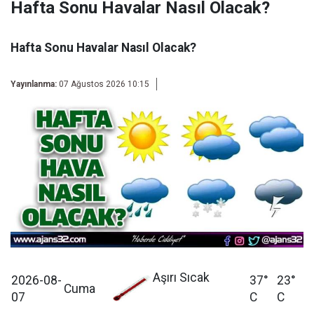
Hafta Sonu Havalar Nasıl Olacak?
Hafta Sonu Havalar Nasıl Olacak?
Yayınlanma:
07 Ağustos 2026 10:15
Aşırı Sıcak
2026-08-
37°
23°
Cuma
07
C
C