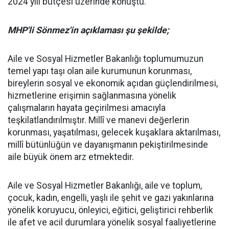
2024 yılı bütçesi üzerinde konuştu.
MHP'li Sönmez'in açıklaması şu şekilde;
Aile ve Sosyal Hizmetler Bakanlığı toplumumuzun
temel yapı taşı olan aile kurumunun korunması,
bireylerin sosyal ve ekonomik açıdan güçlendirilmesi,
hizmetlerine erişimin sağlanmasına yönelik
çalışmaların hayata geçirilmesi amacıyla
teşkilatlandırılmıştır. Millî ve manevi değerlerin
korunması, yaşatılması, gelecek kuşaklara aktarılması,
millî bütünlüğün ve dayanışmanın pekiştirilmesinde
aile büyük önem arz etmektedir.
Aile ve Sosyal Hizmetler Bakanlığı, aile ve toplum,
çocuk, kadın, engelli, yaşlı ile şehit ve gazi yakınlarına
yönelik koruyucu, önleyici, eğitici, geliştirici rehberlik
ile afet ve acil durumlara yönelik sosyal faaliyetlerine