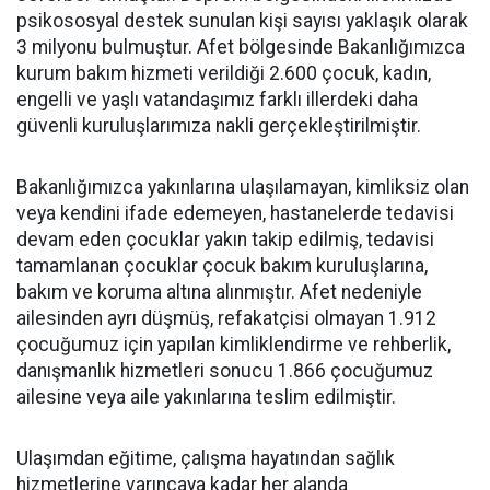
psikososyal destek sunulan kişi sayısı yaklaşık olarak
3 milyonu bulmuştur. Afet bölgesinde Bakanlığımızca
kurum bakım hizmeti verildiği 2.600 çocuk, kadın,
engelli ve yaşlı vatandaşımız farklı illerdeki daha
güvenli kuruluşlarımıza nakli gerçekleştirilmiştir.
Bakanlığımızca yakınlarına ulaşılamayan, kimliksiz olan
veya kendini ifade edemeyen, hastanelerde tedavisi
devam eden çocuklar yakın takip edilmiş, tedavisi
tamamlanan çocuklar çocuk bakım kuruluşlarına,
bakım ve koruma altına alınmıştır. Afet nedeniyle
ailesinden ayrı düşmüş, refakatçisi olmayan 1.912
çocuğumuz için yapılan kimliklendirme ve rehberlik,
danışmanlık hizmetleri sonucu 1.866 çocuğumuz
ailesine veya aile yakınlarına teslim edilmiştir.
Ulaşımdan eğitime, çalışma hayatından sağlık
hizmetlerine varıncaya kadar her alanda