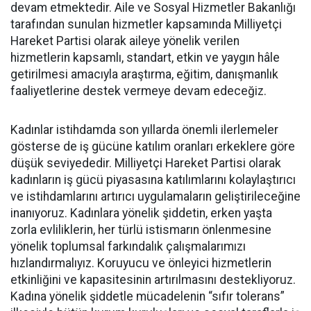
devam etmektedir. Aile ve Sosyal Hizmetler Bakanlığı
tarafından sunulan hizmetler kapsamında Milliyetçi
Hareket Partisi olarak aileye yönelik verilen
hizmetlerin kapsamlı, standart, etkin ve yaygın hâle
getirilmesi amacıyla araştırma, eğitim, danışmanlık
faaliyetlerine destek vermeye devam edeceğiz.
Kadınlar istihdamda son yıllarda önemli ilerlemeler
gösterse de iş gücüne katılım oranları erkeklere göre
düşük seviyededir. Milliyetçi Hareket Partisi olarak
kadınların iş gücü piyasasına katılımlarını kolaylaştırıcı
ve istihdamlarını artırıcı uygulamaların geliştirileceğine
inanıyoruz. Kadınlara yönelik şiddetin, erken yaşta
zorla evliliklerin, her türlü istismarın önlenmesine
yönelik toplumsal farkındalık çalışmalarımızı
hızlandırmalıyız. Koruyucu ve önleyici hizmetlerin
etkinliğini ve kapasitesinin artırılmasını destekliyoruz.
Kadına yönelik şiddetle mücadelenin “sıfır tolerans”