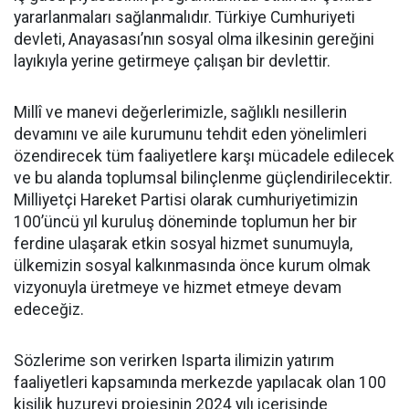
yararlanmaları sağlanmalıdır. Türkiye Cumhuriyeti
devleti, Anayasası’nın sosyal olma ilkesinin gereğini
layıkıyla yerine getirmeye çalışan bir devlettir.
Millî ve manevi değerlerimizle, sağlıklı nesillerin
devamını ve aile kurumunu tehdit eden yönelimleri
özendirecek tüm faaliyetlere karşı mücadele edilecek
ve bu alanda toplumsal bilinçlenme güçlendirilecektir.
Milliyetçi Hareket Partisi olarak cumhuriyetimizin
100’üncü yıl kuruluş döneminde toplumun her bir
ferdine ulaşarak etkin sosyal hizmet sunumuyla,
ülkemizin sosyal kalkınmasında önce kurum olmak
vizyonuyla üretmeye ve hizmet etmeye devam
edeceğiz.
Sözlerime son verirken Isparta ilimizin yatırım
faaliyetleri kapsamında merkezde yapılacak olan 100
kişilik huzurevi projesinin 2024 yılı içerisinde