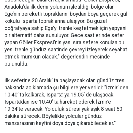
Anadolu’da ilk demiryolunun işletildiği bölge olan
Ege’nin bereketli topraklarını boydan boya geçerek gül
kokulu Isparta topraklarına ulaşıyor. Bu güzel
coğrafyaya sahip Ege’yi trenle keşfetmek için yepyeni
bir alternatif daha sunuluyor. Gece saatlerinde sefer
yapan Göller Ekspresi’nin yanı sıra sefere konulan bu
yeni trenle gündüz saatinde çevreyi izleyerek seyahat
etmek mümkün olacak.” değerlendirilmesinde
bulunuldu.
İlk seferine 20 Aralık’ ta başlayacak olan gündüz treni
hakkında açıklamada şu bilgilere yer verildi: “İzmir’ den
10.40’ ta kalkarak, Isparta’ ya 19.05’ de ulaşacak.
Isparta’dan ise 10.40’ ta hareket ederek İzmir’e
19.34’te varacak. Yolculuk süresi yaklaşık 8 saat 50
dakika sürecek. Böylelikle yolcular gündüz
manzarasının keyfini doya doya çıkarabilecekler.”