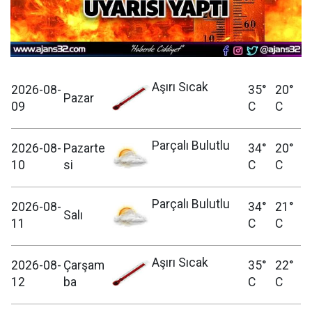
Aşırı Sıcak
2026-08-
35°
20°
Pazar
09
C
C
Parçalı Bulutlu
2026-08-
Pazarte
34°
20°
10
si
C
C
Parçalı Bulutlu
2026-08-
34°
21°
Salı
11
C
C
Aşırı Sıcak
2026-08-
Çarşam
35°
22°
12
ba
C
C