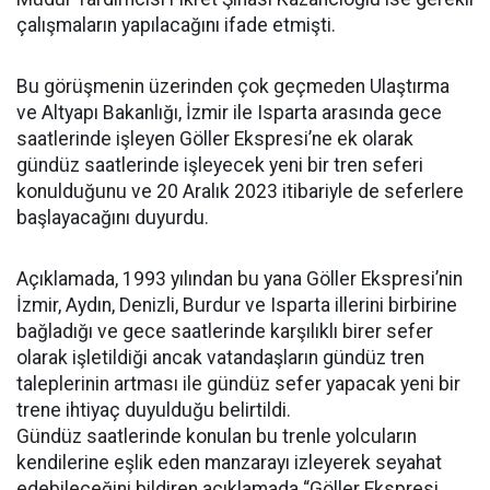
çalışmaların yapılacağını ifade etmişti.
Bu görüşmenin üzerinden çok geçmeden Ulaştırma
ve Altyapı Bakanlığı, İzmir ile Isparta arasında gece
saatlerinde işleyen Göller Ekspresi’ne ek olarak
gündüz saatlerinde işleyecek yeni bir tren seferi
konulduğunu ve 20 Aralık 2023 itibariyle de seferlere
başlayacağını duyurdu.
Açıklamada, 1993 yılından bu yana Göller Ekspresi’nin
İzmir, Aydın, Denizli, Burdur ve Isparta illerini birbirine
bağladığı ve gece saatlerinde karşılıklı birer sefer
olarak işletildiği ancak vatandaşların gündüz tren
taleplerinin artması ile gündüz sefer yapacak yeni bir
trene ihtiyaç duyulduğu belirtildi.
Gündüz saatlerinde konulan bu trenle yolcuların
kendilerine eşlik eden manzarayı izleyerek seyahat
edebileceğini bildiren açıklamada “Göller Ekspresi,