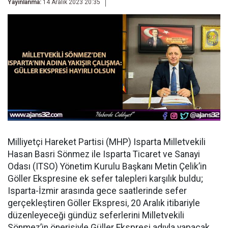
Yayınlanma:
14 Aralık 2023 20:35
Milliyetçi Hareket Partisi (MHP) Isparta Milletvekili
Hasan Basri Sönmez ile Isparta Ticaret ve Sanayi
Odası (ITSO) Yönetim Kurulu Başkanı Metin Çelik’in
Göller Ekspresine ek sefer talepleri karşılık buldu;
Isparta-İzmir arasında gece saatlerinde sefer
gerçekleştiren Göller Ekspresi, 20 Aralık itibariyle
düzenleyeceği gündüz seferlerini Milletvekili
Sönmez’in önerisiyle Güller Ekspresi adıyla yapacak.