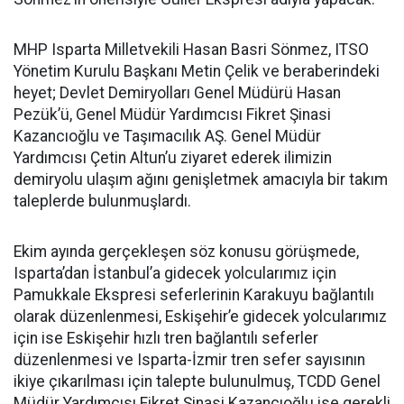
MHP Isparta Milletvekili Hasan Basri Sönmez, ITSO
Yönetim Kurulu Başkanı Metin Çelik ve beraberindeki
heyet; Devlet Demiryolları Genel Müdürü Hasan
Pezük’ü, Genel Müdür Yardımcısı Fikret Şinasi
Kazancıoğlu ve Taşımacılık AŞ. Genel Müdür
Yardımcısı Çetin Altun’u ziyaret ederek ilimizin
demiryolu ulaşım ağını genişletmek amacıyla bir takım
taleplerde bulunmuşlardı.
Ekim ayında gerçekleşen söz konusu görüşmede,
Isparta’dan İstanbul’a gidecek yolcularımız için
Pamukkale Ekspresi seferlerinin Karakuyu bağlantılı
olarak düzenlenmesi, Eskişehir’e gidecek yolcularımız
için ise Eskişehir hızlı tren bağlantılı seferler
düzenlenmesi ve Isparta-İzmir tren sefer sayısının
ikiye çıkarılması için talepte bulunulmuş, TCDD Genel
Müdür Yardımcısı Fikret Şinasi Kazancıoğlu ise gerekli