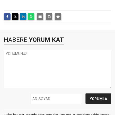
HABERE
YORUM KAT
Küfür, hakaret, rencide edici cümleler veya imalar, inançlara saldırı içeren,