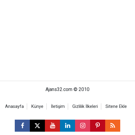
Ajans32.com © 2010
Anasayfa
Künye
İletişim
Gizlilik İlkeleri
Sitene Ekle