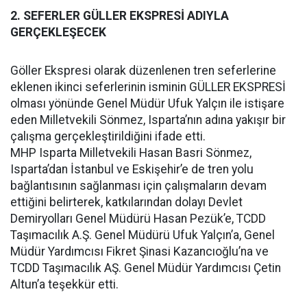
2. SEFERLER GÜLLER EKSPRESİ ADIYLA
GERÇEKLEŞECEK
Göller Ekspresi olarak düzenlenen tren seferlerine
eklenen ikinci seferlerinin isminin GÜLLER EKSPRESİ
olması yönünde Genel Müdür Ufuk Yalçın ile istişare
eden Milletvekili Sönmez, Isparta’nın adına yakışır bir
çalışma gerçekleştirildiğini ifade etti.
MHP Isparta Milletvekili Hasan Basri Sönmez,
Isparta’dan İstanbul ve Eskişehir’e de tren yolu
bağlantısının sağlanması için çalışmaların devam
ettiğini belirterek, katkılarından dolayı Devlet
Demiryolları Genel Müdürü Hasan Pezük’e, TCDD
Taşımacılık A.Ş. Genel Müdürü Ufuk Yalçın’a, Genel
Müdür Yardımcısı Fikret Şinasi Kazancıoğlu’na ve
TCDD Taşımacılık AŞ. Genel Müdür Yardımcısı Çetin
Altun’a teşekkür etti.