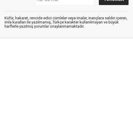
Küfür, hakaret, rencide edici cümleler veya imalar, inançlara saldırı içeren,
imla kuralları ile yazılmamış, Türkçe karakter kullanılmayan ve büyük
harflerle yazılmış yorumlar onaylanmamaktadır.