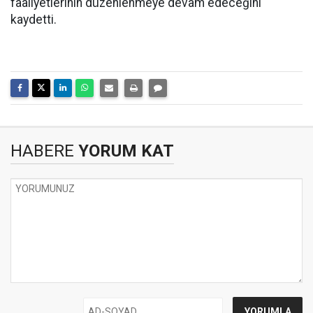
faaliyetlerinin düzenlenmeye devam edeceğini
kaydetti.
HABERE
YORUM KAT