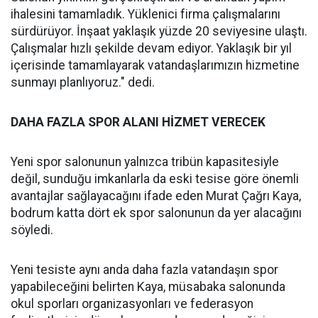
ihalesini tamamladık. Yüklenici firma çalışmalarını
sürdürüyor. İnşaat yaklaşık yüzde 20 seviyesine ulaştı.
Çalışmalar hızlı şekilde devam ediyor. Yaklaşık bir yıl
içerisinde tamamlayarak vatandaşlarımızın hizmetine
sunmayı planlıyoruz." dedi.
DAHA FAZLA SPOR ALANI HİZMET VERECEK
Yeni spor salonunun yalnızca tribün kapasitesiyle
değil, sunduğu imkanlarla da eski tesise göre önemli
avantajlar sağlayacağını ifade eden Murat Çağrı Kaya,
bodrum katta dört ek spor salonunun da yer alacağını
söyledi.
Yeni tesiste aynı anda daha fazla vatandaşın spor
yapabileceğini belirten Kaya, müsabaka salonunda
okul sporları organizasyonları ve federasyon