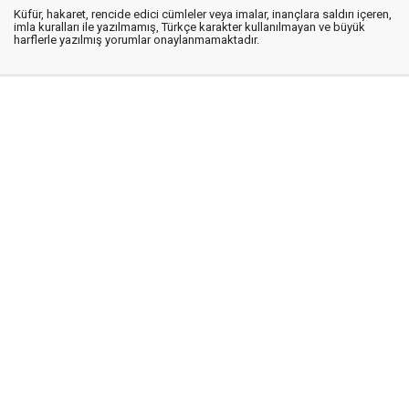
Küfür, hakaret, rencide edici cümleler veya imalar, inançlara saldırı içeren,
imla kuralları ile yazılmamış, Türkçe karakter kullanılmayan ve büyük
harflerle yazılmış yorumlar onaylanmamaktadır.