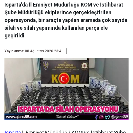
Isparta’da İl Emniyet Müdürlüğü KOM ve İstihbarat
Şube Müdürlüğü ekiplerince gerçekleştirilen
operasyonda, bir araçta yapılan aramada çok sayıda
silah ve silah yapımında kullanılan parça ele
geçirildi.
Yayınlanma:
08 Ağustos 2026 23:41
Isparta
İl Emniyet Müdürlüğü KOM ve İstihbarat Şube