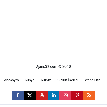
Ajans32.com © 2010
Anasayfa
Künye
İletişim
Gizlilik İlkeleri
Sitene Ekle