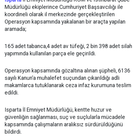
Müdürlüğü ekiplerince Cumhuriyet Başsavcılığı ile
koordineli olarak il merkezinde gerçekleştirilen
Operasyon kapsamında yakalanan bir araçta yapılan
aramada;
165 adet tabanca,4 adet av tüfeği, 2 bin 398 adet silah
yapımında kullanılan parça ele geçirildi.
Operasyon kapsamında gözaltına alınan şüpheli, 6136
sayılı Kanun’a muhalefet suçundan çıkarıldığı adli
makamlarca tutuklanarak ceza infaz kurumuna teslim
edildi.
Isparta İl Emniyet Müdürlüğü, kentte huzur ve
güvenliğin sağlanması, suç ve suçlularla mücadele
kapsamında çalışmaların aralıksız sürdürüldüğünü
bildirdi.