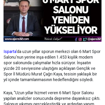
Isparta
'da uzun yıllar sporun merkezi olan 6 Mart Spor
Salonu'nun yerine inşa edilen 1.453 kişilik modern
spor salonunda çalışmalar hızla sürüyor. İnşaatın
yüzde 20 seviyesine ulaştığını açıklayan Gençlik ve
Spor İl Müdürü Murat Çağrı Kaya, tesisin yaklaşık bir
yıl içinde tamamlanmasının hedeflendiğini söyledi.
Kaya, "Uzun yıllar hizmet veren 6 Mart Spor Salonu
yapılan analizler sonucunda depreme dayanıksız çıktı.
Salonun yıkımını gerçekleştirdik ve ardından yapım