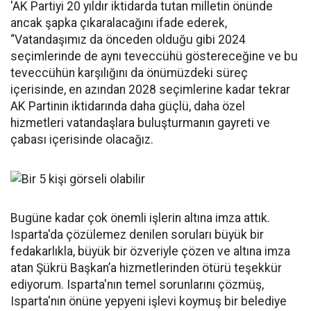
'AK Partiyi 20 yıldır iktidarda tutan milletin önünde
ancak şapka çıkaralacağını ifade ederek,
“Vatandaşımız da önceden olduğu gibi 2024
seçimlerinde de aynı teveccühü göstereceğine ve bu
teveccühün karşılığını da önümüzdeki süreç
içerisinde, en azından 2028 seçimlerine kadar tekrar
AK Partinin iktidarında daha güçlü, daha özel
hizmetleri vatandaşlara buluşturmanın gayreti ve
çabası içerisinde olacağız.
Bugüne kadar çok önemli işlerin altına imza attık.
Isparta'da çözülemez denilen soruları büyük bir
fedakarlıkla, büyük bir özveriyle çözen ve altına imza
atan Şükrü Başkan’a hizmetlerinden ötürü teşekkür
ediyorum. Isparta'nın temel sorunlarını çözmüş,
Isparta'nın önüne yepyeni işlevi koymuş bir belediye