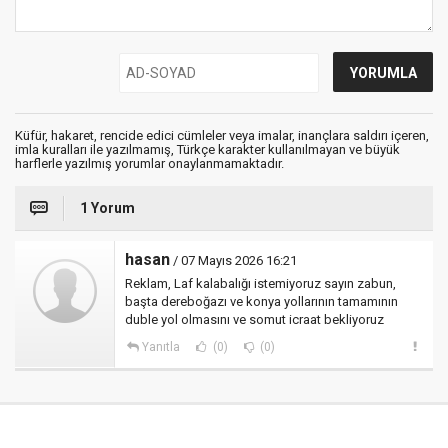
Küfür, hakaret, rencide edici cümleler veya imalar, inançlara saldırı içeren,
imla kuralları ile yazılmamış, Türkçe karakter kullanılmayan ve büyük
harflerle yazılmış yorumlar onaylanmamaktadır.
1 Yorum
hasan
/ 07 Mayıs 2026 16:21
Reklam, Laf kalabalığı istemiyoruz sayın zabun,
başta dereboğazı ve konya yollarının tamamının
duble yol olmasını ve somut icraat bekliyoruz
Yanıtla
(0)
(0)