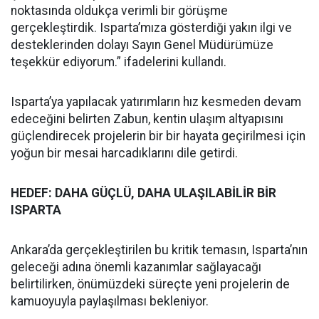
noktasında oldukça verimli bir görüşme
gerçekleştirdik. Isparta’mıza gösterdiği yakın ilgi ve
desteklerinden dolayı Sayın Genel Müdürümüze
teşekkür ediyorum.” ifadelerini kullandı.
Isparta’ya yapılacak yatırımların hız kesmeden devam
edeceğini belirten Zabun, kentin ulaşım altyapısını
güçlendirecek projelerin bir bir hayata geçirilmesi için
yoğun bir mesai harcadıklarını dile getirdi.
HEDEF: DAHA GÜÇLÜ, DAHA ULAŞILABİLİR BİR
ISPARTA
Ankara’da gerçekleştirilen bu kritik temasın, Isparta’nın
geleceği adına önemli kazanımlar sağlayacağı
belirtilirken, önümüzdeki süreçte yeni projelerin de
kamuoyuyla paylaşılması bekleniyor.