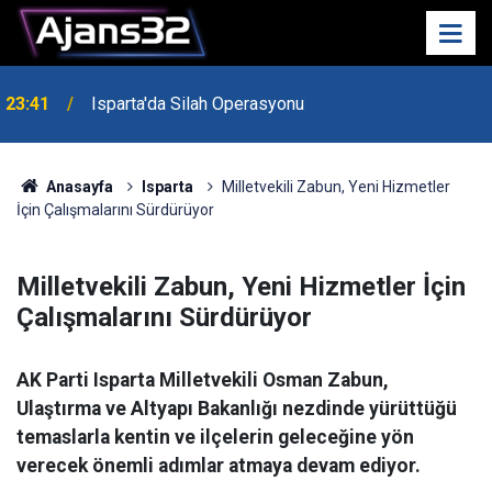
23:41
Isparta'da Silah Operasyonu
23:21
6 Mart Spor Salonu Yeniden Yükseliyor
Anasayfa
Isparta
Milletvekili Zabun, Yeni Hizmetler
İçin Çalışmalarını Sürdürüyor
Milletvekili Zabun, Yeni Hizmetler İçin
Çalışmalarını Sürdürüyor
AK Parti Isparta Milletvekili Osman Zabun,
Ulaştırma ve Altyapı Bakanlığı nezdinde yürüttüğü
temaslarla kentin ve ilçelerin geleceğine yön
verecek önemli adımlar atmaya devam ediyor.