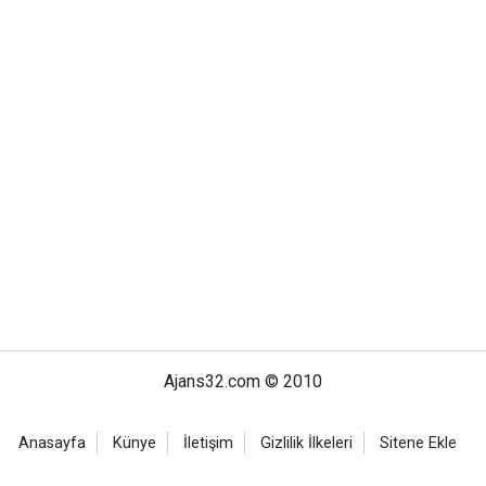
Ajans32.com © 2010
Anasayfa
Künye
İletişim
Gizlilik İlkeleri
Sitene Ekle