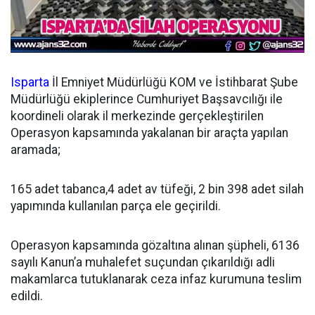
Isparta
İl Emniyet Müdürlüğü KOM ve İstihbarat Şube
Müdürlüğü ekiplerince Cumhuriyet Başsavcılığı ile
koordineli olarak il merkezinde gerçekleştirilen
Operasyon kapsamında yakalanan bir araçta yapılan
aramada;
165 adet tabanca,4 adet av tüfeği, 2 bin 398 adet silah
yapımında kullanılan parça ele geçirildi.
Operasyon kapsamında gözaltına alınan şüpheli, 6136
sayılı Kanun’a muhalefet suçundan çıkarıldığı adli
makamlarca tutuklanarak ceza infaz kurumuna teslim
edildi.