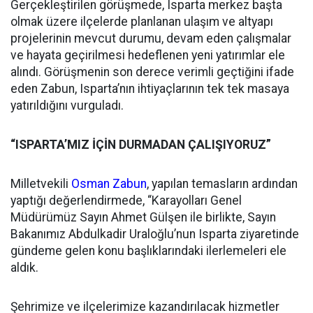
Gerçekleştirilen görüşmede, Isparta merkez başta
olmak üzere ilçelerde planlanan ulaşım ve altyapı
projelerinin mevcut durumu, devam eden çalışmalar
ve hayata geçirilmesi hedeflenen yeni yatırımlar ele
alındı. Görüşmenin son derece verimli geçtiğini ifade
eden Zabun, Isparta’nın ihtiyaçlarının tek tek masaya
yatırıldığını vurguladı.
“ISPARTA’MIZ İÇİN DURMADAN ÇALIŞIYORUZ”
Milletvekili
Osman Zabun
, yapılan temasların ardından
yaptığı değerlendirmede, “Karayolları Genel
Müdürümüz Sayın Ahmet Gülşen ile birlikte, Sayın
Bakanımız Abdulkadir Uraloğlu’nun Isparta ziyaretinde
gündeme gelen konu başlıklarındaki ilerlemeleri ele
aldık.
Şehrimize ve ilçelerimize kazandırılacak hizmetler