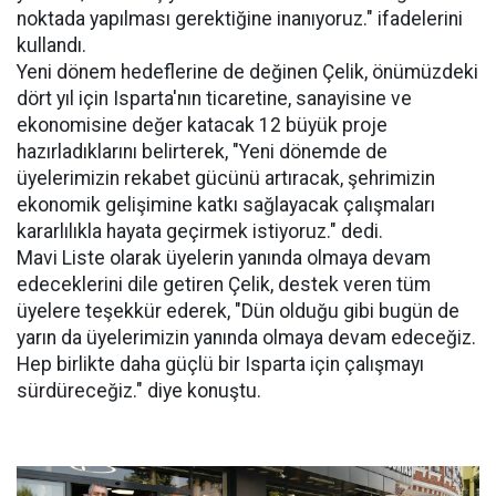
noktada yapılması gerektiğine inanıyoruz." ifadelerini
kullandı.
Yeni dönem hedeflerine de değinen Çelik, önümüzdeki
dört yıl için Isparta'nın ticaretine, sanayisine ve
ekonomisine değer katacak 12 büyük proje
hazırladıklarını belirterek, "Yeni dönemde de
üyelerimizin rekabet gücünü artıracak, şehrimizin
ekonomik gelişimine katkı sağlayacak çalışmaları
kararlılıkla hayata geçirmek istiyoruz." dedi.
Mavi Liste olarak üyelerin yanında olmaya devam
edeceklerini dile getiren Çelik, destek veren tüm
üyelere teşekkür ederek, "Dün olduğu gibi bugün de
yarın da üyelerimizin yanında olmaya devam edeceğiz.
Hep birlikte daha güçlü bir Isparta için çalışmayı
sürdüreceğiz." diye konuştu.