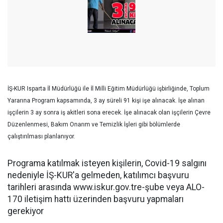
İŞ-KUR Isparta İl Müdürlüğü ile İl Milli Eğitim Müdürlüğü işbirliğinde, Toplum
Yararına Program kapsamında, 3 ay süreli 91 kişi işe alınacak. İşe alınan
işçilerin 3 ay sonra iş akitleri sona erecek. İşe alınacak olan işçilerin Çevre
Düzenlenmesi, Bakım Onarım ve Temizlik İşleri gibi bölümlerde
çalıştırılması planlanıyor.
Programa katılmak isteyen kişilerin, Covid-19 salgını
nedeniyle İŞ-KUR'a gelmeden, katılımcı başvuru
tarihleri arasında www.iskur.gov.tre-şube veya ALO-
170 iletişim hattı üzerinden başvuru yapmaları
gerekiyor