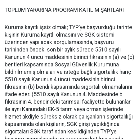
TOPLUM YARARINA PROGRAM KATILIM ŞARTLARI
Kuruma kayıtlı işsiz olmak; TYP’ye başvurduğu tarihte
kişinin Kuruma kayıtlı olmasını ve SGK sistemi
üzerinden yapılacak sorgulamasında, başvuru
tarihinden önceki son bir aylık sürede 5510 sayılı
Kanunun 4 üncü maddesinin birinci fıkrasının (a) ve (c)
bentleri kapsamında Sosyal Güvenlik Kurumuna
bildirilmemiş olmaları ve isteğe bağlı sigortalılık hariç
5510 sayılı Kanunun 4 üncü maddesinin birinci
fıkrasının (b) bendi kapsamında sigortalı olmamalarını
ifade eder. (5510 sayılı Kanunun 4. Maddesinde b
fıkrasının 4. bendindeki tarımsal faaliyette bulunanlar
ile aynı Kanundaki EK-5 tarım veya orman işlerinde
hizmet akdiyle süreksiz olarak çalışanların sigortalılığı
kapsamında olan kişilerin, SGK girişi yapıldığında
sigortaları SGK tarafından kesildiğinden TYP’ye