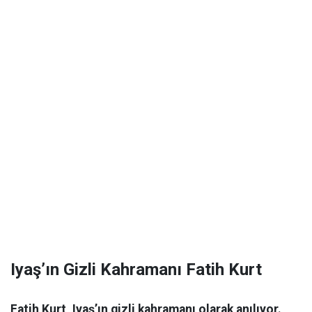
Iyaş’ın Gizli Kahramanı Fatih Kurt
Fatih Kurt, Iyaş’ın gizli kahramanı olarak anılıyor.