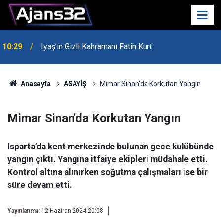
10:29
Iyaş’ın Gizli Kahramanı Fatih Kurt
00:52
Isparta'da Asker Eğlencesinde Kavga Çıktı
Anasayfa
ASAYİŞ
Mimar Sinan'da Korkutan Yangın
Mimar Sinan'da Korkutan Yangın
Isparta’da kent merkezinde bulunan gece kulübünde
yangın çıktı. Yangına itfaiye ekipleri müdahale etti.
Kontrol altına alınırken soğutma çalışmaları ise bir
süre devam etti.
Yayınlanma:
12 Haziran 2024 20:08