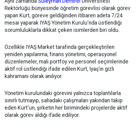
Aynı zamanda
Süleyman Demirel
Üniversitesi
Rektörlüğü bünyesinde öğretim görevlisi olarak görev
yapan Kurt, göreve geldiğinden itibaren adeta 7/24
mesai yaparak IYAŞ Yönetim Kurulu'nda üstlendiği
sorumluluklarla dikkat çeken isimlerden biri oldu.
Özellikle IYAŞ Market tarafında gerçekleştirilen
yeniden yapılanma, finans yönetimi, operasyonel
düzenlemeler, mali portföy ve personel seçimlerinde
aktif rol üstlendiği ifade edilen Kurt, Iyaş’ın gizli
kahramanı olarak anılıyor.
Yönetim kurulundaki görevini yalnızca toplantılarla
sınırlı tutmayıp, sahadaki çalışmaları yakından takip
eden Kurt'un, şirketin her birimindeki projelerde aktif
olarak görev aldığı ifade ediliyor.