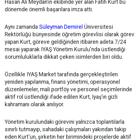
Hasan Ali Meydan’ın ekibinde yer alan Fatih Kurt bu
dönemde önemli başarılara imza attı.
Aynı zamanda
Süleyman Demirel
Üniversitesi
Rektörlüğü bünyesinde öğretim görevlisi olarak görev
yapan Kurt, göreve geldiğinden itibaren adeta 7/24
mesai yaparak IYAŞ Yönetim Kurulu'nda üstlendiği
sorumluluklarla dikkat çeken isimlerden biri oldu.
Özellikle IYAŞ Market tarafında gerçekleştirilen
yeniden yapılanma, finans yönetimi, operasyonel
düzenlemeler, mali portföy ve personel seçimlerinde
aktif rol üstlendiği ifade edilen Kurt, Iyaş’ın gizli
kahramanı olarak anılıyor.
Yönetim kurulundaki görevini yalnızca toplantılarla
sınırlı tutmayıp, sahadaki çalışmaları yakından takip
eden Kurt'un, şirketin her birimindeki projelerde aktif