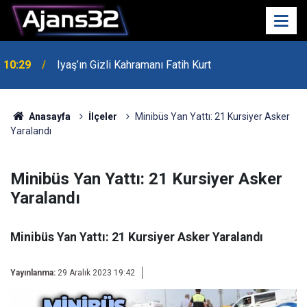
10:29
Iyaş’ın Gizli Kahramanı Fatih Kurt
00:52
Isparta'da Asker Eğlencesinde Kavga Çıktı
Anasayfa
İlçeler
Minibüs Yan Yattı: 21 Kursiyer Asker
Yaralandı
Minibüs Yan Yattı: 21 Kursiyer Asker
Yaralandı
Minibüs Yan Yattı: 21 Kursiyer Asker Yaralandı
Yayınlanma:
29 Aralık 2023 19:42