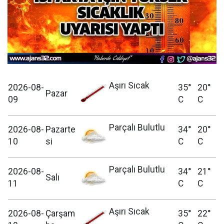
Aşırı Sıcak
2026-08-
35°
20°
Pazar
09
C
C
Parçalı Bulutlu
2026-08-
Pazarte
34°
20°
10
si
C
C
Parçalı Bulutlu
2026-08-
34°
21°
Salı
11
C
C
Aşırı Sıcak
2026-08-
Çarşam
35°
22°