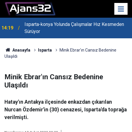
Isparta-konya Yolunda Çalışmalar Hız Kesmeden
14:19
Sürüyor
Anasayfa
Isparta
Minik Ebrar'ın Cansız Bedenine
Ulaşıldı
Minik Ebrar'ın Cansız Bedenine
Ulaşıldı
Hatay'ın Antakya ilçesinde enkazdan çıkarılan
Nurcan Özdemir'in (30) cenazesi, Isparta'da toprağa
verilmişti.