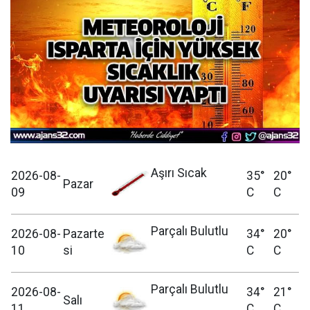
Aşırı Sıcak
2026-08-
35°
20°
Pazar
09
C
C
Parçalı Bulutlu
2026-08-
Pazarte
34°
20°
10
si
C
C
Parçalı Bulutlu
2026-08-
34°
21°
Salı
11
C
C