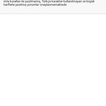
imla kuralları ile yazılmamış, Türkçe karakter kullanılmayan ve büyük
harflerle yazılmış yorumlar onaylanmamaktadır.