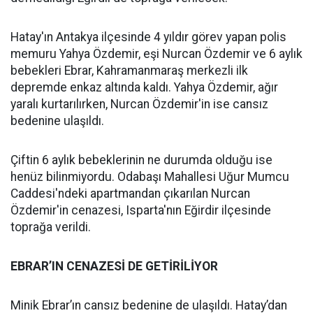
Hatay'ın Antakya ilçesinde 4 yıldır görev yapan polis
memuru Yahya Özdemir, eşi Nurcan Özdemir ve 6 aylık
bebekleri Ebrar, Kahramanmaraş merkezli ilk
depremde enkaz altında kaldı. Yahya Özdemir, ağır
yaralı kurtarılırken, Nurcan Özdemir'in ise cansız
bedenine ulaşıldı.
Çiftin 6 aylık bebeklerinin ne durumda olduğu ise
henüz bilinmiyordu. Odabaşı Mahallesi Uğur Mumcu
Caddesi'ndeki apartmandan çıkarılan Nurcan
Özdemir'in cenazesi, Isparta'nın Eğirdir ilçesinde
toprağa verildi.
EBRAR’IN CENAZESİ DE GETİRİLİYOR
Minik Ebrar’ın cansız bedenine de ulaşıldı. Hatay’dan