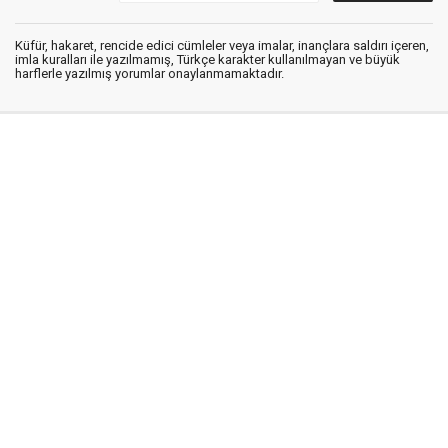
Küfür, hakaret, rencide edici cümleler veya imalar, inançlara saldırı içeren,
imla kuralları ile yazılmamış, Türkçe karakter kullanılmayan ve büyük
harflerle yazılmış yorumlar onaylanmamaktadır.