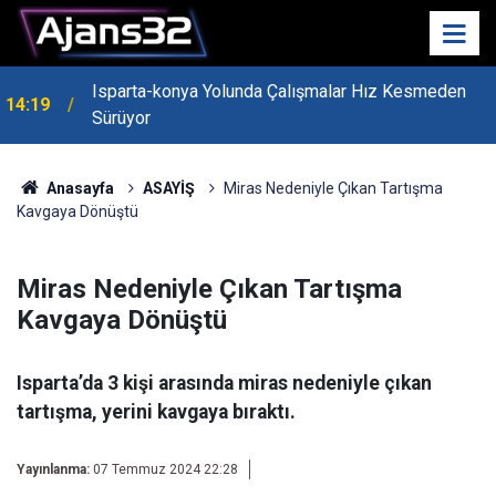
Isparta-konya Yolunda Çalışmalar Hız Kesmeden
14:19
Sürüyor
Anasayfa
ASAYİŞ
Miras Nedeniyle Çıkan Tartışma
Kavgaya Dönüştü
Miras Nedeniyle Çıkan Tartışma
Kavgaya Dönüştü
Isparta’da 3 kişi arasında miras nedeniyle çıkan
tartışma, yerini kavgaya bıraktı.
Yayınlanma:
07 Temmuz 2024 22:28