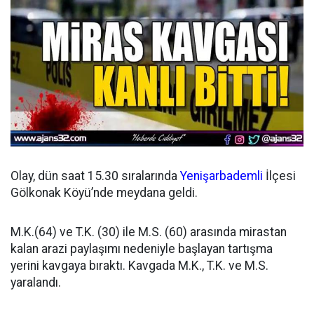
Olay, dün saat 15.30 sıralarında
Yenişarbademli
İlçesi
Gölkonak Köyü’nde meydana geldi.
M.K.(64) ve T.K. (30) ile M.S. (60) arasında mirastan
kalan arazi paylaşımı nedeniyle başlayan tartışma
yerini kavgaya bıraktı. Kavgada M.K., T.K. ve M.S.
yaralandı.