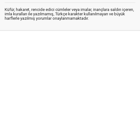
Küfür, hakaret, rencide edici cümleler veya imalar, inançlara saldırı içeren,
imla kuralları ile yazılmamış, Türkçe karakter kullanılmayan ve büyük
harflerle yazılmış yorumlar onaylanmamaktadır.