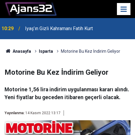
10:29
Iyaş’ın Gizli Kahramanı Fatih Kurt
00:52
Isparta'da Asker Eğlencesinde Kavga Çıktı
Anasayfa
Isparta
Motorine Bu Kez İndirim Geliyor
Motorine Bu Kez İndirim Geliyor
Motorine 1,56 lira indirim uygulanması kararı alındı.
Yeni fiyatlar bu geceden itibaren geçerli olacak.
Yayınlanma:
14 Kasım 2022 13:17