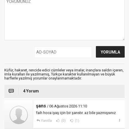
Küfür, hakaret, rencide edici cümleler veya imalar, inançlara saldırı içeren,
imla kuralları ile yazılmamış, Türkçe karakter kullanılmayan ve büyük
harflerle yazılmış yorumlar onaylanmamaktadır.
4 Yorum
şans
/ 06 Ağustos 2026 11:10
faih hoca iyaş için bir şanstır. az bile yazmışsınız
Yanıtla
(0)
(1)