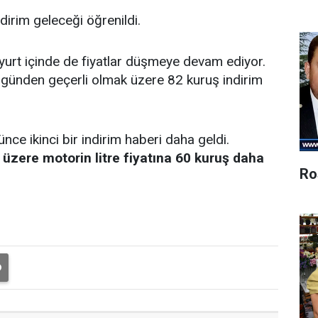
dirim geleceği öğrenildi.
e yurt içinde de fiyatlar düşmeye devam ediyor.
ugünden geçerli olmak üzere 82 kuruş indirim
ünce ikinci bir indirim haberi daha geldi.
zere motorin litre fiyatına 60 kuruş daha
Ro