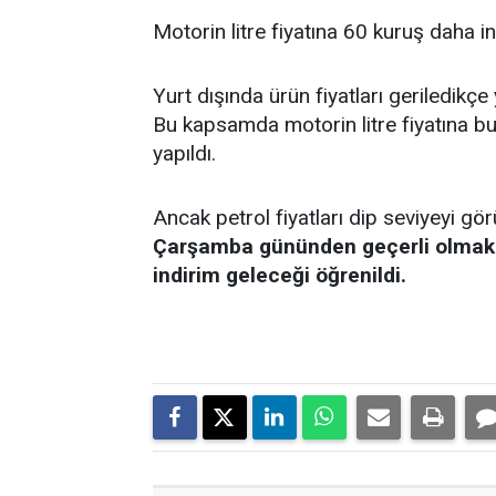
Motorin litre fiyatına 60 kuruş daha in
Yurt dışında ürün fiyatları geriledikç
Bu kapsamda motorin litre fiyatına b
yapıldı.
Ancak petrol fiyatları dip seviyeyi gör
Çarşamba gününden geçerli olmak ü
indirim geleceği öğrenildi.