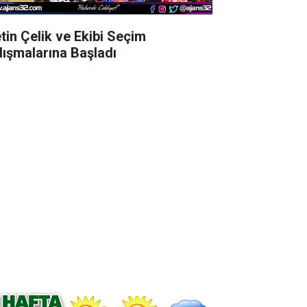
tin Çelik ve Ekibi Seçim
lışmalarına Başladı