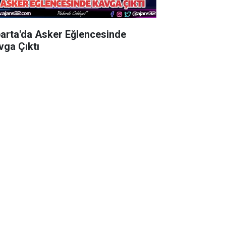
parta'da Asker Eğlencesinde
vga Çıktı