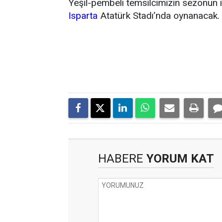
Yeşil-pembeli temsilcimizin sezonun 
Isparta
Atatürk Stadı’nda oynanacak.
HABERE
YORUM KAT