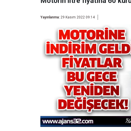
Motorin litre fiyatına 60 kur
Yayınlanma:
29 Kasım 2022 09:14