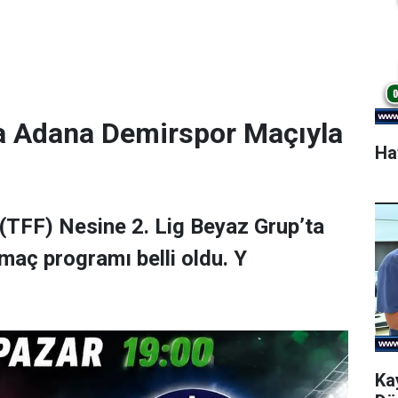
a Adana Demirspor Maçıyla
Ha
(TFF) Nesine 2. Lig Beyaz Grup’ta
maç programı belli oldu. Y
Ka