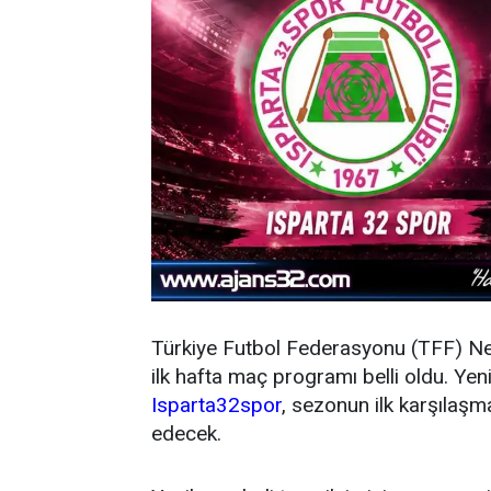
Türkiye Futbol Federasyonu (TFF) N
ilk hafta maç programı belli oldu. Y
Isparta32spor
, sezonun ilk karşıla
edecek.