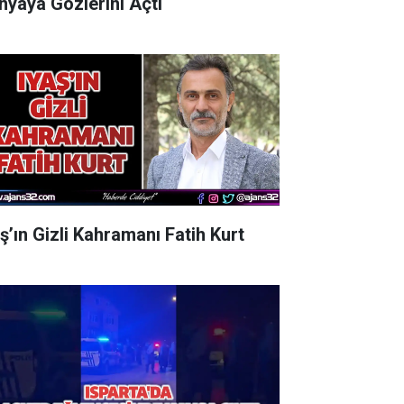
nyaya Gözlerini Açtı
aş’ın Gizli Kahramanı Fatih Kurt