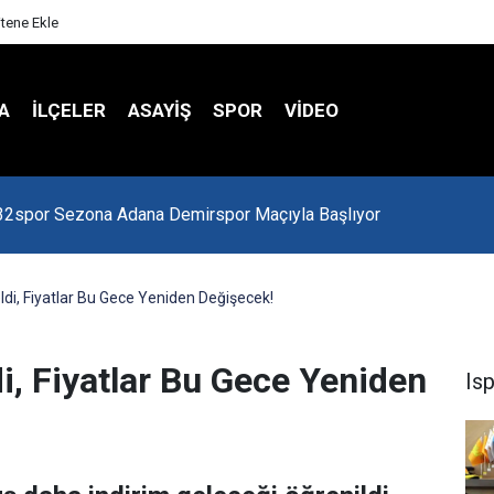
itene Ekle
A
İLÇELER
ASAYİŞ
SPOR
VIDEO
 Kredi Batağında
ldi, Fiyatlar Bu Gece Yeniden Değişecek!
i, Fiyatlar Bu Gece Yeniden
Is