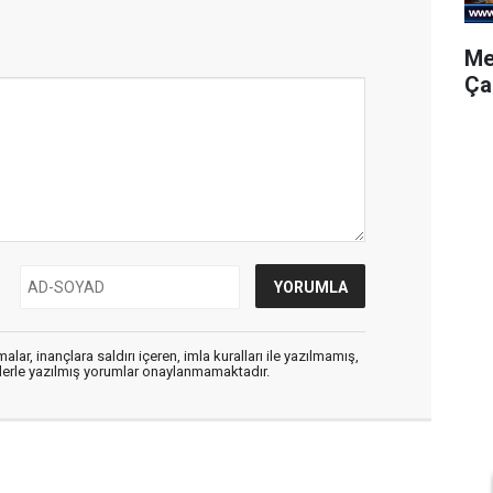
Me
Ça
alar, inançlara saldırı içeren, imla kuralları ile yazılmamış,
flerle yazılmış yorumlar onaylanmamaktadır.