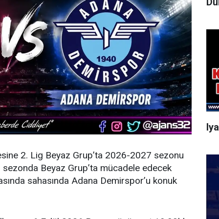
Dü
Iy
esine 2. Lig Beyaz Grup’ta 2026-2027 sezonu
eni sezonda Beyaz Grup’ta mücadele edecek
şmasında sahasında Adana Demirspor’u konuk