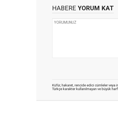
HABERE
YORUM KAT
Küfür, hakaret, rencide edici cümleler veya im
Türkçe karakter kullanılmayan ve büyük har