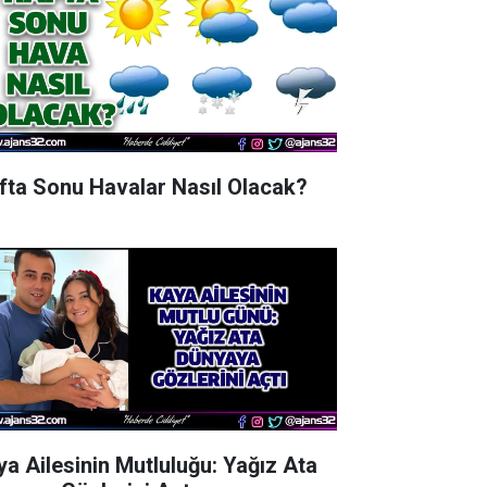
fta Sonu Havalar Nasıl Olacak?
ya Ailesinin Mutluluğu: Yağız Ata