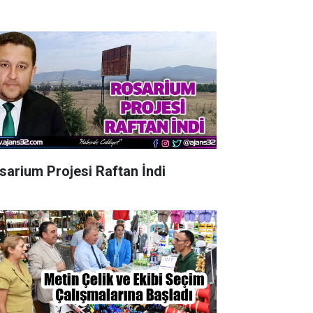
sarium Projesi Raftan İndi