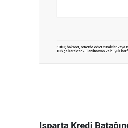
Küfür, hakaret, rencide edici cümleler veya im
Türkçe karakter kullanılmayan ve büyük har
Isparta Kredi Batağın