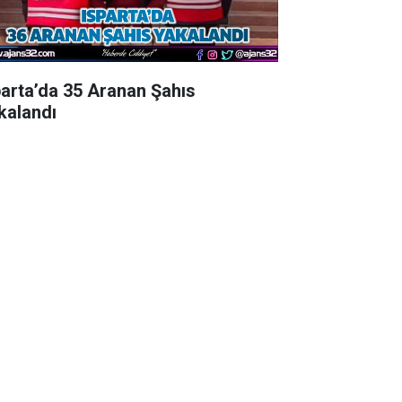
parta’da 35 Aranan Şahıs
kalandı