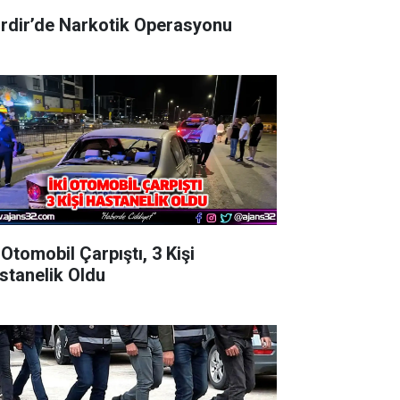
irdir’de Narkotik Operasyonu
 Otomobil Çarpıştı, 3 Kişi
stanelik Oldu