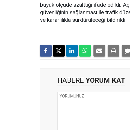
büyük ölçüde azalttığı ifade edildi. A
güvenliğinin sağlanması ile trafik dü
ve kararlılıkla sürdürüleceği bildirildi.
HABERE
YORUM KAT