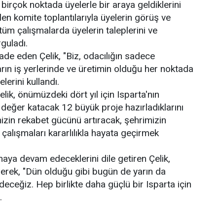
 birçok noktada üyelerle bir araya geldiklerini
en komite toplantılarıyla üyelerin görüş ve
k, tüm çalışmalarda üyelerin taleplerini ve
rguladı.
de eden Çelik, "Biz, odacılığın sadece
rın iş yerlerinde ve üretimin olduğu her noktada
lerini kullandı.
ik, önümüzdeki dört yıl için Isparta'nın
 değer katacak 12 büyük proje hazırladıklarını
izin rekabet gücünü artıracak, şehrimizin
çalışmaları kararlılıkla hayata geçirmek
maya devam edeceklerini dile getiren Çelik,
erek, "Dün olduğu gibi bugün de yarın da
ceğiz. Hep birlikte daha güçlü bir Isparta için
.