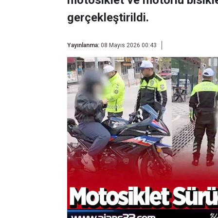
motosiklet ve motorlu bisikl
gerçekleştirildi.
Yayınlanma:
08 Mayıs 2026 00:43