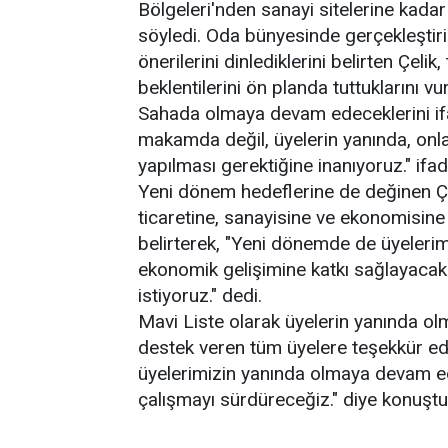
Bölgeleri'nden sanayi sitelerine kadar
söyledi. Oda bünyesinde gerçekleştiril
önerilerini dinlediklerini belirten Çeli
beklentilerini ön planda tuttuklarını vu
Sahada olmaya devam edeceklerini ifa
makamda değil, üyelerin yanında, onla
yapılması gerektiğine inanıyoruz." ifade
Yeni dönem hedeflerine de değinen Çel
ticaretine, sanayisine ve ekonomisine
belirterek, "Yeni dönemde de üyelerim
ekonomik gelişimine katkı sağlayacak 
istiyoruz." dedi.
Mavi Liste olarak üyelerin yanında ol
destek veren tüm üyelere teşekkür ed
üyelerimizin yanında olmaya devam ede
çalışmayı sürdüreceğiz." diye konuştu