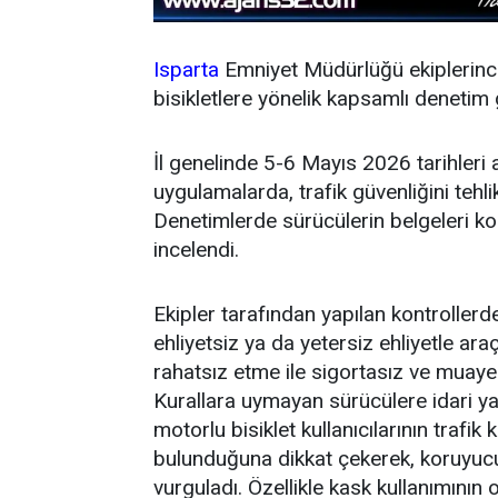
Isparta
Emniyet Müdürlüğü ekiplerince
bisikletlere yönelik kapsamlı denetim g
İl genelinde 5-6 Mayıs 2026 tarihleri 
uygulamalarda, trafik güvenliğini tehli
Denetimlerde sürücülerin belgeleri kontr
incelendi.
Ekipler tarafından yapılan kontrollerde 
ehliyetsiz ya da yetersiz ehliyetle ar
rahatsız etme ile sigortasız ve muayene
Kurallara uymayan sürücülere idari yap
motorlu bisiklet kullanıcılarının trafi
bulunduğuna dikkat çekerek, koruyucu
vurguladı. Özellikle kask kullanımının