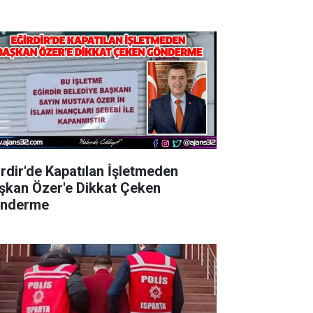
irdir'de Kapatılan İşletmeden
şkan Özer'e Dikkat Çeken
nderme