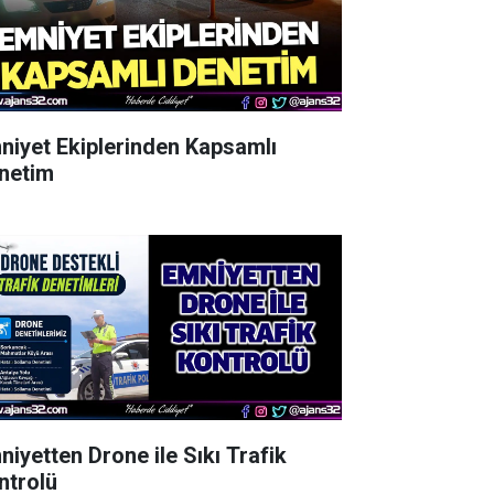
niyet Ekiplerinden Kapsamlı
netim
niyetten Drone ile Sıkı Trafik
ntrolü