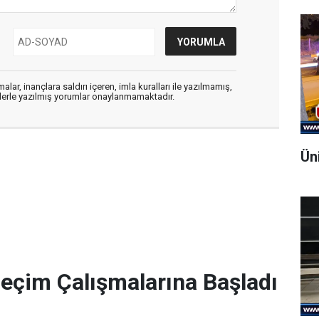
alar, inançlara saldırı içeren, imla kuralları ile yazılmamış,
flerle yazılmış yorumlar onaylanmamaktadır.
Ün
Seçim Çalışmalarına Başladı