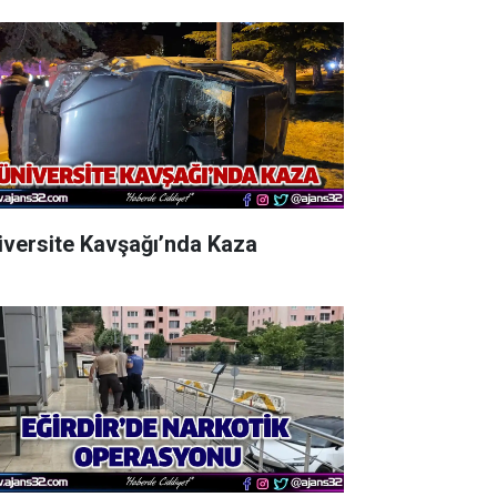
iversite Kavşağı’nda Kaza