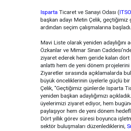
Isparta
Ticaret ve Sanayi Odası (
ITS
başkan adayı Metin Çelik, geçtiğimiz 
ardından seçim çalışmalarına başladı
Mavi Liste olarak yeniden adaylığını aç
Özkanlar ve Mimar Sinan Caddesi'nde f
ziyaret ederek hem geride kalan dört 
anlattı hem de yeni dönem projelerini 
Ziyaretler sırasında açıklamalarda bu
büyük önceliklerinin üyelerle güçlü bir
Çelik, "Geçtiğimiz günlerde Isparta T
yeniden başkan adaylığımızı açıkladık.
üyelerimizi ziyaret ediyor, hem bugün
paylaşıyor hem de yeni dönem hedefler
Dört yıllık görev süresi boyunca işletm
sektör buluşmaları düzenlediklerini,
S