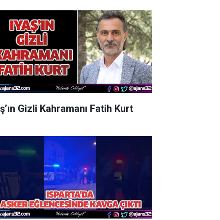
aş’ın Gizli Kahramanı Fatih Kurt