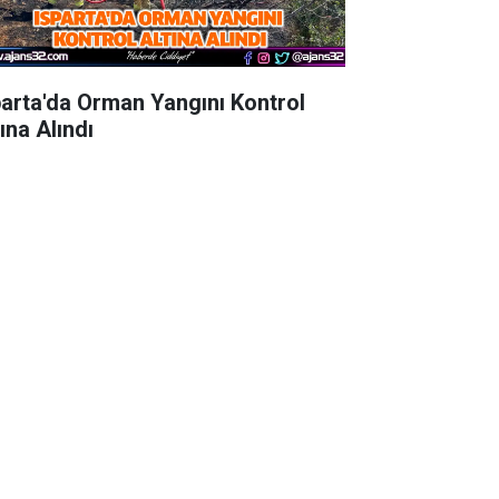
parta'da Orman Yangını Kontrol
ına Alındı