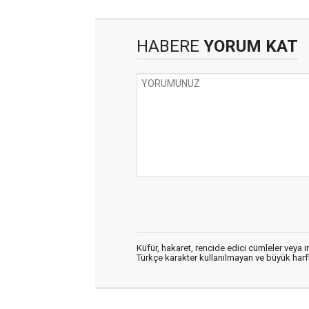
HABERE
YORUM KAT
Küfür, hakaret, rencide edici cümleler veya im
Türkçe karakter kullanılmayan ve büyük har