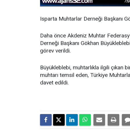
Isparta Muhtarlar Derneği Başkanı Gök
Daha önce Akdeniz Muhtar Federasyo
Derneği Başkanı Gökhan Büyükleblebi
görev verildi.
Büyükleblebi, muhtarlıkla ilgili çıkan
muhtarı temsil eden, Türkiye Muhtarl
davet edildi.