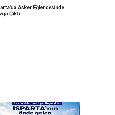
parta'da Asker Eğlencesinde
vga Çıktı