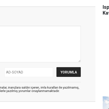
Is
Ka
alar, inançlara saldırı içeren, imla kuralları ile yazılmamış,
flerle yazılmış yorumlar onaylanmamaktadır.