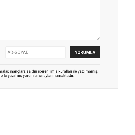
alar, inançlara saldırı içeren, imla kuralları ile yazılmamış,
flerle yazılmış yorumlar onaylanmamaktadır.