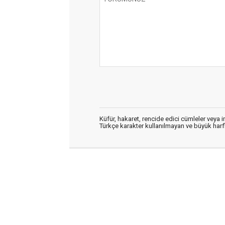
Küfür, hakaret, rencide edici cümleler veya im
Türkçe karakter kullanılmayan ve büyük har