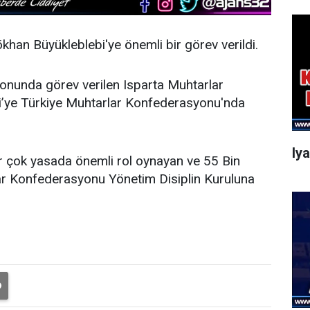
han Büyükleblebi'ye önemli bir görev verildi.
nunda görev verilen Isparta Muhtarlar
’ye Türkiye Muhtarlar Konfederasyonu'nda
Iy
 bir çok yasada önemli rol oynayan ve 55 Bin
ar Konfederasyonu Yönetim Disiplin Kuruluna