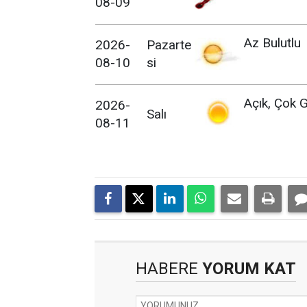
08-09
Az Bulutlu
2026-
Pazarte
08-10
si
Açık, Çok G
2026-
Salı
08-11
HABERE
YORUM KAT