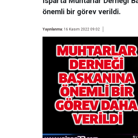
Isparta Muhtarlar Derneği B
önemli bir görev verildi.
Yayınlanma:
16 Kasım 2022 09:02