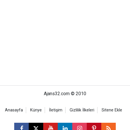
Ajans32.com © 2010
Anasayfa
Künye
İletişim
Gizlilik İlkeleri
Sitene Ekle