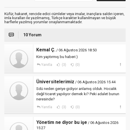
Küfür, hakaret, rencide edici cümleler veya imalar, inançlara saldırı içeren,
imla kuralları ile yazılmamış, Türkçe karakter kullanılmayan ve büyük
harflerle yazılmış yorumlar onaylanmamaktadır.
10 Yorum
Kemal Ç.
/ 06 Ağustos 2026 18:50
Kim yaptırmış bu haberi:)
Yanıtla
(3)
(0)
Üniversitelerimiz
/ 06 Ağustos 2026 15:44
Sdü neden geriye gidiyor anlamış olduk. Hocalık
değil ticaret yapılıyor demek ki? Peki adalet bunun
neresinde?
Yanıtla
(3)
(0)
Yönetim ne diyor bu işe
/ 06 Ağustos 2026
15:27