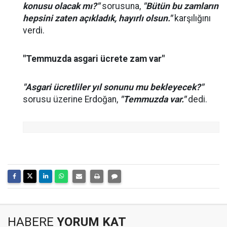
konusu olacak mı?"
sorusuna,
"Bütün bu zamların
hepsini zaten açıkladık, hayırlı olsun."
karşılığını
verdi.
"Temmuzda asgari ücrete zam var"
"Asgari ücretliler yıl sonunu mu bekleyecek?"
sorusu üzerine Erdoğan,
"Temmuzda var."
dedi.
HABERE
YORUM KAT