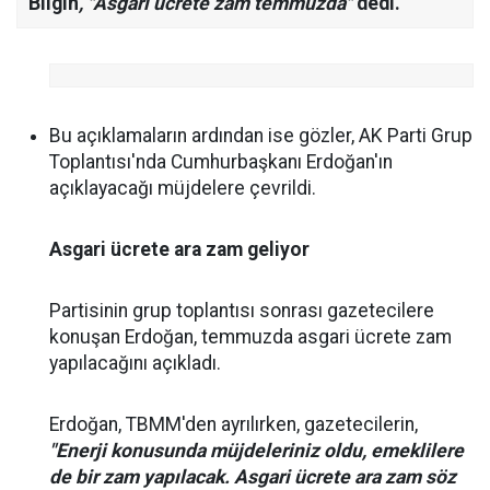
Bilgin
, "Asgari ücrete zam temmuzda"
dedi.
Bu açıklamaların ardından ise gözler, AK Parti Grup
Toplantısı'nda Cumhurbaşkanı Erdoğan'ın
açıklayacağı müjdelere çevrildi.
Asgari ücrete ara zam geliyor
Partisinin grup toplantısı sonrası gazetecilere
konuşan Erdoğan, temmuzda asgari ücrete zam
yapılacağını açıkladı.
Erdoğan, TBMM'den ayrılırken, gazetecilerin,
"Enerji konusunda müjdeleriniz oldu, emeklilere
de bir zam yapılacak. Asgari ücrete ara zam söz