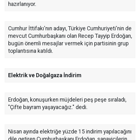
hazırlanıyor.
Cumhur İttifakı'nın adayı, Türkiye Cumhuriyeti'nin de
mevcut Cumhurbaşkanı olan Recep Tayyip Erdoğan,
bugün önemli mesajlar vermek için partisinin grup
toplantısına katıldı.
Elektrik ve Doğalgaza İndirim
Erdoğan, konuşurken müjdeleri peş peşe sıraladı,
"Çifte bayram yaşayacağız." dedi.
Nisan ayında elektriğe yüzde 15 indirim yapılacağını
dile getiren Cumhurbaşkanı Erdoğan, sanayicilerin