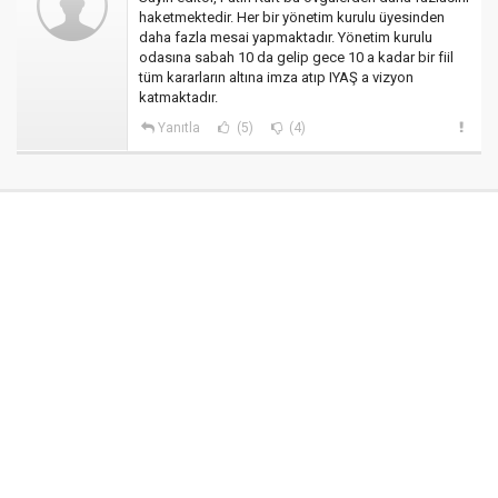
haketmektedir. Her bir yönetim kurulu üyesinden
daha fazla mesai yapmaktadır. Yönetim kurulu
odasına sabah 10 da gelip gece 10 a kadar bir fiil
tüm kararların altına imza atıp IYAŞ a vizyon
katmaktadır.
Yanıtla
(5)
(4)