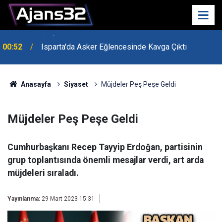
00:52
Isparta'da Asker Eğlencesinde Kavga Çıktı
Anasayfa
Siyaset
Müjdeler Peş Peşe Geldi
Müjdeler Peş Peşe Geldi
Cumhurbaşkanı Recep Tayyip Erdoğan, partisinin
grup toplantısında önemli mesajlar verdi, art arda
müjdeleri sıraladı.
Yayınlanma:
29 Mart 2023 15:31