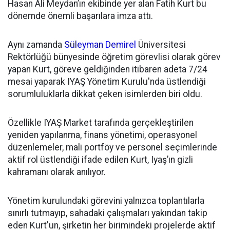
Hasan Ali Meydan’ın ekibinde yer alan Fatih Kurt bu
dönemde önemli başarılara imza attı.
Aynı zamanda
Süleyman Demirel
Üniversitesi
Rektörlüğü bünyesinde öğretim görevlisi olarak görev
yapan Kurt, göreve geldiğinden itibaren adeta 7/24
mesai yaparak IYAŞ Yönetim Kurulu'nda üstlendiği
sorumluluklarla dikkat çeken isimlerden biri oldu.
Özellikle IYAŞ Market tarafında gerçekleştirilen
yeniden yapılanma, finans yönetimi, operasyonel
düzenlemeler, mali portföy ve personel seçimlerinde
aktif rol üstlendiği ifade edilen Kurt, Iyaş’ın gizli
kahramanı olarak anılıyor.
Yönetim kurulundaki görevini yalnızca toplantılarla
sınırlı tutmayıp, sahadaki çalışmaları yakından takip
eden Kurt'un, şirketin her birimindeki projelerde aktif