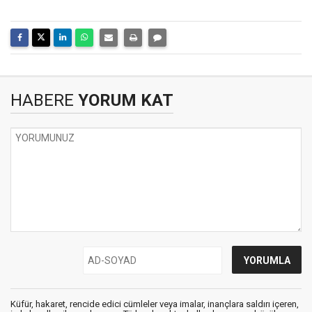
HABERE
YORUM KAT
Küfür, hakaret, rencide edici cümleler veya imalar, inançlara saldırı içeren,