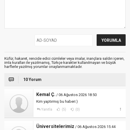
Küfür, hakaret, rencide edici cümleler veya imalar, inançlara saldırı içeren,
imla kuralları ile yazılmamış, Türkçe karakter kullanılmayan ve büyük
harflerle yazılmış yorumlar onaylanmamaktadır.
10 Yorum
Kemal Ç.
/ 06 Ağustos 2026 18:50
Kim yaptırmış bu haberi:)
Yanıtla
(5)
(0)
Üniversitelerimiz
/ 06 Ağustos 2026 15:44