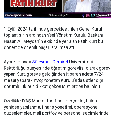
1 Eylül 2024 tarihinde gerçekleştirilen Genel Kurul
toplantısının ardından
Yeni Yönetim Kurulu Başkanı
Hasan Ali Meydan’ın ekibinde yer alan Fatih Kurt bu
dönemde önemli başarılara imza attı.
Aynı zamanda
Süleyman Demirel
Üniversitesi
Rektörlüğü bünyesinde öğretim görevlisi olarak görev
yapan Kurt, göreve geldiğinden itibaren adeta 7/24
mesai yaparak IYAŞ Yönetim Kurulu'nda üstlendiği
sorumluluklarla dikkat çeken isimlerden biri oldu.
Özellikle IYAŞ Market tarafında gerçekleştirilen
yeniden yapılanma, finans yönetimi, operasyonel
düzenlemeler, mali portföy ve personel seçimlerinde