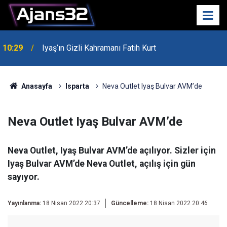
10:29
Iyaş’ın Gizli Kahramanı Fatih Kurt
00:52
Isparta'da Asker Eğlencesinde Kavga Çıktı
Anasayfa
Isparta
Neva Outlet Iyaş Bulvar AVM’de
Neva Outlet Iyaş Bulvar AVM’de
Neva Outlet, Iyaş Bulvar AVM’de açılıyor. Sizler için
Iyaş Bulvar AVM’de Neva Outlet, açılış için gün
sayıyor.
Yayınlanma:
18 Nisan 2022 20:37
Güncelleme:
18 Nisan 2022 20:46