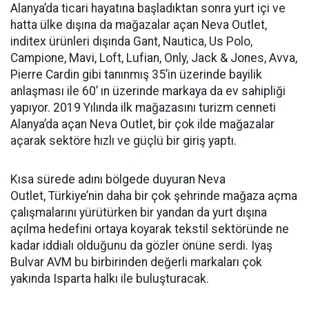
Alanya’da ticari hayatına başladıktan sonra yurt içi ve
hatta ülke dışına da mağazalar açan Neva Outlet,
inditex ürünleri dışında Gant, Nautica, Us Polo,
Campione, Mavi, Loft, Lufian, Only, Jack & Jones, Avva,
Pierre Cardin gibi tanınmış 35’in üzerinde bayilik
anlaşması ile 60’ ın üzerinde markaya da ev sahipliği
yapıyor. 2019 Yılında ilk mağazasını turizm cenneti
Alanya’da açan Neva Outlet, bir çok ilde mağazalar
açarak sektöre hızlı ve güçlü bir giriş yaptı.
Kısa sürede adını bölgede duyuran Neva
Outlet, Türkiye’nin daha bir çok şehrinde mağaza açma
çalışmalarını yürütürken bir yandan da yurt dışına
açılma hedefini ortaya koyarak tekstil sektöründe ne
kadar iddialı olduğunu da gözler önüne serdi. Iyaş
Bulvar AVM bu birbirinden değerli markaları çok
yakında Isparta halkı ile buluşturacak.