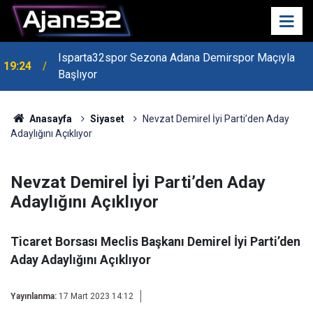
Isparta32spor Sezona Adana Demirspor Maçıyla
19:24
Başlıyor
19:22
Isparta Kredi Batağında
Anasayfa
Siyaset
Nevzat Demirel İyi Parti’den Aday
Adaylığını Açıklıyor
Nevzat Demirel İyi Parti’den Aday
Adaylığını Açıklıyor
Ticaret Borsası Meclis Başkanı Demirel İyi Parti’den
Aday Adaylığını Açıklıyor
Yayınlanma:
17 Mart 2023 14:12