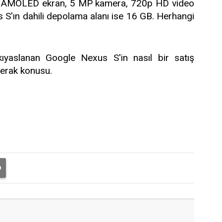
per AMOLED ekran, 5 MP kamera, 720p HD video
us S'ın dahili depolama alanı ise 16 GB. Herhangi
yaslanan Google Nexus S'in nasıl bir satış
erak konusu.