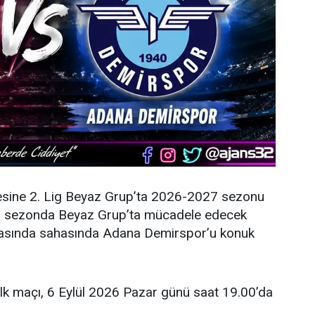
esine 2. Lig Beyaz Grup’ta 2026-2027 sezonu
eni sezonda Beyaz Grup’ta mücadele edecek
şmasında sahasında Adana Demirspor’u konuk
ilk maçı, 6 Eylül 2026 Pazar günü saat 19.00’da