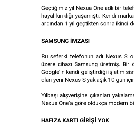
Geçtiğimiz yıl Nexua One adlı bir tel
hayal kırıklığı yaşamıştı. Kendi mark
ardından 1 yıl geçtikten sonra ikinci
SAMSUNG İMZASI
Bu seferki telefonun adı Nexus S ola
üzere cihazı Samsung üretmiş. Bir 
Google'ın kendi geliştirdiği işletim s
olan yeni Nexus S yaklaşık 10 gün içi
Yılbaşı alışverişine çıkanları yakal
Nexus One'a göre oldukça modern bi
HAFIZA KARTI GİRİŞİ YOK