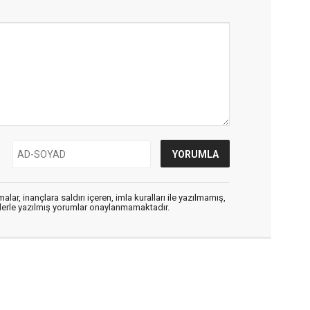
alar, inançlara saldırı içeren, imla kuralları ile yazılmamış,
flerle yazılmış yorumlar onaylanmamaktadır.