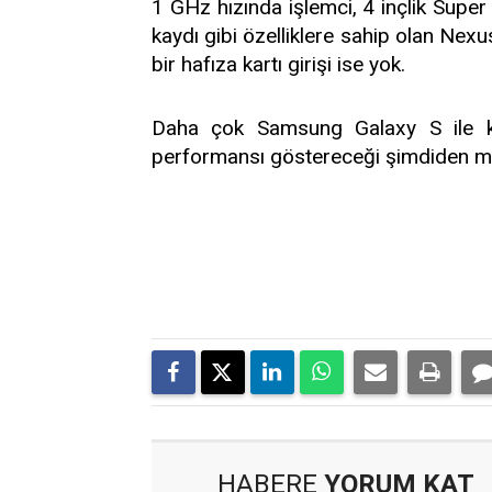
1 GHz hızında işlemci, 4 inçlik Su
kaydı gibi özelliklere sahip olan Nex
bir hafıza kartı girişi ise yok.
Daha çok Samsung Galaxy S ile kı
performansı göstereceği şimdiden m
HABERE
YORUM KAT