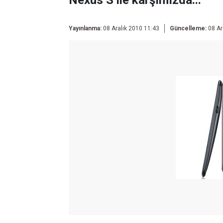
Nexus S ile karşımızda...
Yayınlanma:
08 Aralık 2010 11:43
Güncelleme:
08 Ar