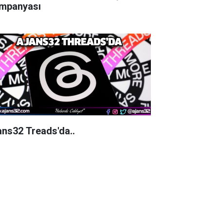
mpanyası
ans32 Treads'da..