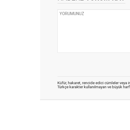
Küfür, hakaret, rencide edici cümleler veya im
Türkçe karakter kullanılmayan ve büyük har