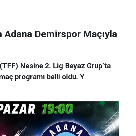
a Adana Demirspor Maçıyla
(TFF) Nesine 2. Lig Beyaz Grup’ta
maç programı belli oldu. Y