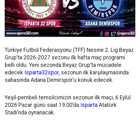
Türkiye Futbol Federasyonu (TFF) Nesine 2. Lig Beyaz
Grup’ta 2026-2027 sezonu ilk hafta maç programı
belli oldu. Yeni sezonda Beyaz Grup’ta mücadele
edecek
Isparta32spor
, sezonun ilk karşılaşmasında
sahasında Adana Demirspor’u konuk edecek.
Yeşil-pembeli temsilcimizin sezonun ilk maçı, 6 Eylül
2026 Pazar günü saat 19.00’da
Isparta
Atatürk
Stadı’nda oynanacak.