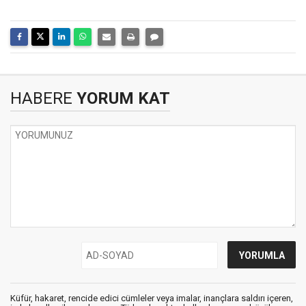
HABERE
YORUM KAT
Küfür, hakaret, rencide edici cümleler veya imalar, inançlara saldırı içeren,