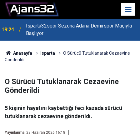
19:22
Isparta Kredi Batağında
Anasayfa
Isparta
O Sürücü Tutuklanarak Cezaevine
Gönderildi
O Sürücü Tutuklanarak Cezaevine
Gönderildi
5 kişinin hayatını kaybettiği feci kazada sürücü
tutuklanarak cezaevine gönderildi.
Yayınlanma:
23 Haziran 2026 16:18