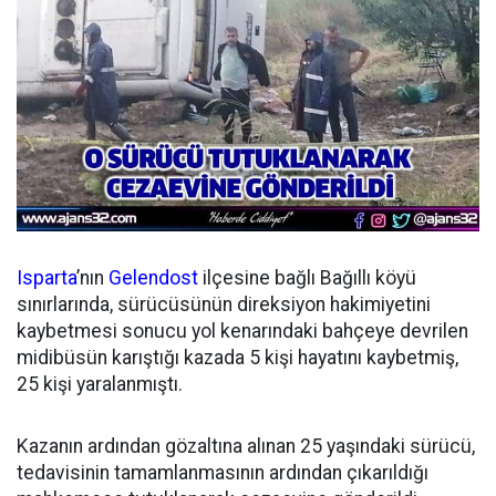
Isparta
’nın
Gelendost
ilçesine bağlı Bağıllı köyü
sınırlarında, sürücüsünün direksiyon hakimiyetini
kaybetmesi sonucu yol kenarındaki bahçeye devrilen
midibüsün karıştığı kazada 5 kişi hayatını kaybetmiş,
25 kişi yaralanmıştı.
Kazanın ardından gözaltına alınan 25 yaşındaki sürücü,
tedavisinin tamamlanmasının ardından çıkarıldığı