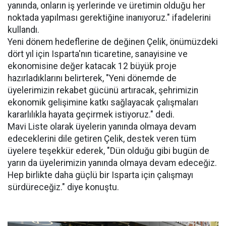
yanında, onların iş yerlerinde ve üretimin olduğu her
noktada yapılması gerektiğine inanıyoruz." ifadelerini
kullandı.
Yeni dönem hedeflerine de değinen Çelik, önümüzdeki
dört yıl için Isparta'nın ticaretine, sanayisine ve
ekonomisine değer katacak 12 büyük proje
hazırladıklarını belirterek, "Yeni dönemde de
üyelerimizin rekabet gücünü artıracak, şehrimizin
ekonomik gelişimine katkı sağlayacak çalışmaları
kararlılıkla hayata geçirmek istiyoruz." dedi.
Mavi Liste olarak üyelerin yanında olmaya devam
edeceklerini dile getiren Çelik, destek veren tüm
üyelere teşekkür ederek, "Dün olduğu gibi bugün de
yarın da üyelerimizin yanında olmaya devam edeceğiz.
Hep birlikte daha güçlü bir Isparta için çalışmayı
sürdüreceğiz." diye konuştu.