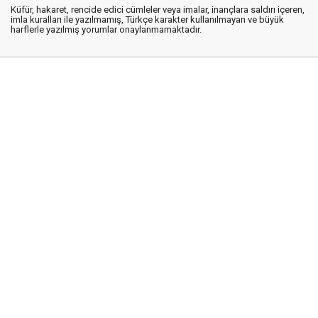
Küfür, hakaret, rencide edici cümleler veya imalar, inançlara saldırı içeren,
imla kuralları ile yazılmamış, Türkçe karakter kullanılmayan ve büyük
harflerle yazılmış yorumlar onaylanmamaktadır.