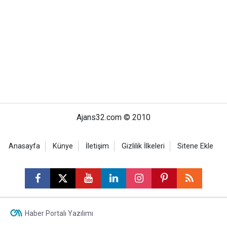
Ajans32.com © 2010
Anasayfa
Künye
İletişim
Gizlilik İlkeleri
Sitene Ekle
Haber Portalı Yazılımı