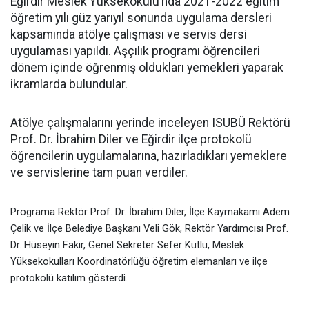
Eğirdir Meslek Yüksekokulu’nda 2021-2022 eğitim
öğretim yılı güz yarıyıl sonunda uygulama dersleri
kapsamında atölye çalışması ve servis dersi
uygulaması yapıldı. Aşçılık programı öğrencileri
dönem içinde öğrenmiş oldukları yemekleri yaparak
ikramlarda bulundular.
Atölye çalışmalarını yerinde inceleyen ISUBÜ Rektörü
Prof. Dr. İbrahim Diler ve Eğirdir ilçe protokolü
öğrencilerin uygulamalarına, hazırladıkları yemeklere
ve servislerine tam puan verdiler.
Programa Rektör Prof. Dr. İbrahim Diler, İlçe Kaymakamı Adem
Çelik ve İlçe Belediye Başkanı Veli Gök, Rektör Yardımcısı Prof.
Dr. Hüseyin Fakir, Genel Sekreter Sefer Kutlu, Meslek
Yüksekokulları Koordinatörlüğü öğretim elemanları ve ilçe
protokolü katılım gösterdi.