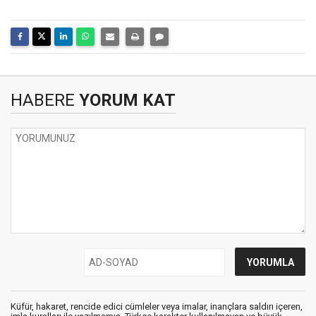
HABERE
YORUM KAT
Küfür, hakaret, rencide edici cümleler veya imalar, inançlara saldırı içeren,