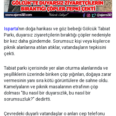
Isparta
’nın doğa harikası ve göz bebeği Gölcük Tabiat
Parkı, duyarsız ziyaretçilerin bıraktığı çöpler nedeniyle
bir kez daha gündemde. Sorumsuz kişi veya kişilerce
piknik alanlarına atılan atıklar, vatandaşların tepkisini
çekti.
Tabiat parkı içerisinde yer alan oturma alanlarında ve
yeşilliklerin üzerinde biriken çöp yığınları, doğaya zarar
vermesinin yanı sıra kötü görüntülere de sahne oldu.
Kamelyaların ve piknik masalarının etrafının çöp
dolması "Bu nasıl bir duyarsızlık, bu nasıl bir
sorumsuzluk?" dedirtti.
Çevredeki duyarlı vatandaşlar o anları cep telefonu