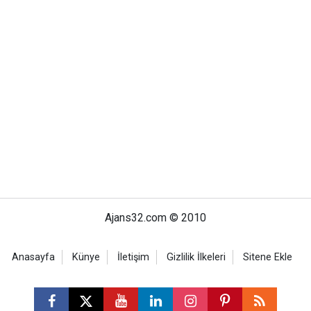
Ajans32.com © 2010
Anasayfa
Künye
İletişim
Gizlilik İlkeleri
Sitene Ekle