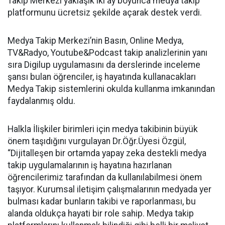
Takip Merkezi yaklaşık iki ay boyunca medya takip
platformunu ücretsiz şekilde açarak destek verdi.
Medya Takip Merkezi’nin Basın, Online Medya,
TV&Radyo, Youtube&Podcast takip analizlerinin yanı
sıra Digilup uygulamasını da derslerinde inceleme
şansı bulan öğrenciler, iş hayatında kullanacakları
Medya Takip sistemlerini okulda kullanma imkanından
faydalanmış oldu.
Halkla İlişkiler birimleri için medya takibinin büyük
önem taşıdığını vurgulayan Dr.Öğr.Üyesi Özgül,
“Dijitalleşen bir ortamda yapay zeka destekli medya
takip uygulamalarının iş hayatına hazırlanan
öğrencilerimiz tarafından da kullanılabilmesi önem
taşıyor. Kurumsal iletişim çalışmalarının medyada yer
bulması kadar bunların takibi ve raporlanması, bu
alanda oldukça hayati bir role sahip. Medya takip