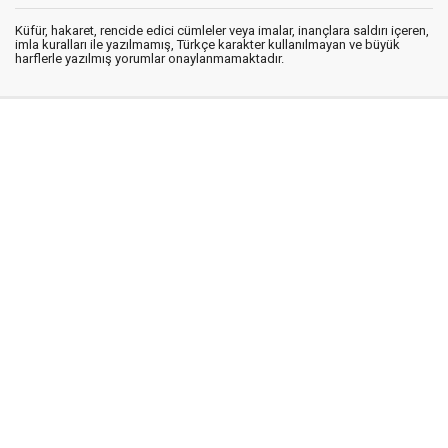
Küfür, hakaret, rencide edici cümleler veya imalar, inançlara saldırı içeren,
imla kuralları ile yazılmamış, Türkçe karakter kullanılmayan ve büyük
harflerle yazılmış yorumlar onaylanmamaktadır.