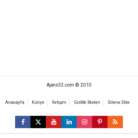
Ajans32.com © 2010
Anasayfa
Künye
İletişim
Gizlilik İlkeleri
Sitene Ekle