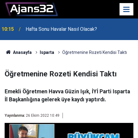
10:15
Hafta Sonu Havalar Nasıl Olacak?
Anasayfa
Isparta
Öğretmenine Rozeti Kendisi Taktı
Öğretmenine Rozeti Kendisi Taktı
Emekli Öğretmen Havva Güzin Işık, İYİ Parti Isparta
İl Başkanlığına gelerek üye kaydı yaptırdı.
Yayınlanma:
26 Ekim 2022 10:49