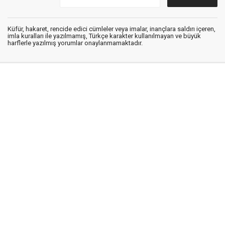
Küfür, hakaret, rencide edici cümleler veya imalar, inançlara saldırı içeren,
imla kuralları ile yazılmamış, Türkçe karakter kullanılmayan ve büyük
harflerle yazılmış yorumlar onaylanmamaktadır.