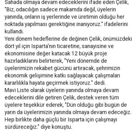
Sahada olmaya devam edeceklerini ifade eden Çelik,
"Biz, odacılığın sadece makamda değil, üyelerin
yanında, onların iş yerlerinde ve üretimin olduğu her
noktada yapılması gerektiğine inanıyoruz." ifadelerini
kullandı.
Yeni dönem hedeflerine de değinen Çelik, önümüzdeki
dört yıl için Isparta'nın ticaretine, sanayisine ve
ekonomisine değer katacak 12 büyük proje
hazırladıklarını belirterek, "Yeni dönemde de
üyelerimizin rekabet gücünü artıracak, şehrimizin
ekonomik gelişimine katkı sağlayacak çalışmaları
kararlılıkla hayata geçirmek istiyoruz." dedi.
Mavi Liste olarak üyelerin yanında olmaya devam
edeceklerini dile getiren Çelik, destek veren tüm
üyelere teşekkür ederek, "Dün olduğu gibi bugün de
yarın da üyelerimizin yanında olmaya devam edeceğiz.
Hep birlikte daha güçlü bir Isparta için çalışmayı
sürdüreceğiz." diye konuştu.