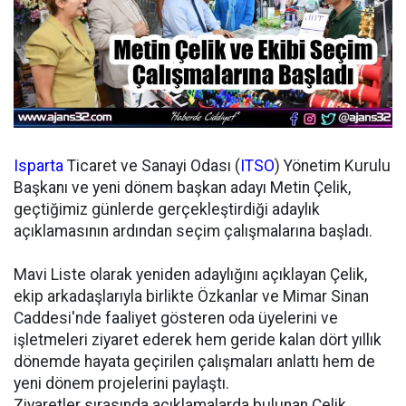
Isparta
Ticaret ve Sanayi Odası (
ITSO
) Yönetim Kurulu
Başkanı ve yeni dönem başkan adayı Metin Çelik,
geçtiğimiz günlerde gerçekleştirdiği adaylık
açıklamasının ardından seçim çalışmalarına başladı.
Mavi Liste olarak yeniden adaylığını açıklayan Çelik,
ekip arkadaşlarıyla birlikte Özkanlar ve Mimar Sinan
Caddesi'nde faaliyet gösteren oda üyelerini ve
işletmeleri ziyaret ederek hem geride kalan dört yıllık
dönemde hayata geçirilen çalışmaları anlattı hem de
yeni dönem projelerini paylaştı.
Ziyaretler sırasında açıklamalarda bulunan Çelik,