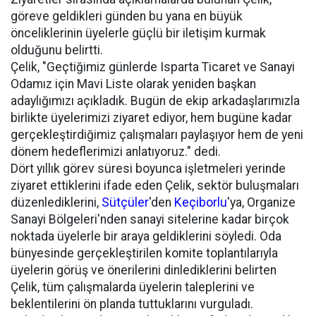
göreve geldikleri günden bu yana en büyük
önceliklerinin üyelerle güçlü bir iletişim kurmak
olduğunu belirtti.
Çelik, "Geçtiğimiz günlerde Isparta Ticaret ve Sanayi
Odamız için Mavi Liste olarak yeniden başkan
adaylığımızı açıkladık. Bugün de ekip arkadaşlarımızla
birlikte üyelerimizi ziyaret ediyor, hem bugüne kadar
gerçekleştirdiğimiz çalışmaları paylaşıyor hem de yeni
dönem hedeflerimizi anlatıyoruz." dedi.
Dört yıllık görev süresi boyunca işletmeleri yerinde
ziyaret ettiklerini ifade eden Çelik, sektör buluşmaları
düzenlediklerini,
Sütçüler
'den
Keçiborlu
'ya, Organize
Sanayi Bölgeleri'nden sanayi sitelerine kadar birçok
noktada üyelerle bir araya geldiklerini söyledi. Oda
bünyesinde gerçekleştirilen komite toplantılarıyla
üyelerin görüş ve önerilerini dinlediklerini belirten
Çelik, tüm çalışmalarda üyelerin taleplerini ve
beklentilerini ön planda tuttuklarını vurguladı.