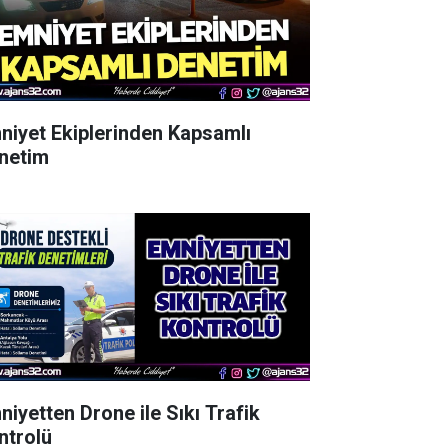
niyet Ekiplerinden Kapsamlı
netim
niyetten Drone ile Sıkı Trafik
ntrolü