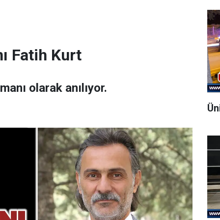
ı Fatih Kurt
amanı olarak anılıyor.
Ün