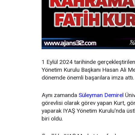
1 Eylül 2024 tarihinde gerçekleştirile
Yönetim Kurulu Başkanı Hasan Ali Mey
dönemde önemli başarılara imza attı.
Aynı zamanda
Süleyman Demirel
Üniv
görevlisi olarak görev yapan Kurt, g
yaparak IYAŞ Yönetim Kurulu'nda üstl
biri oldu.