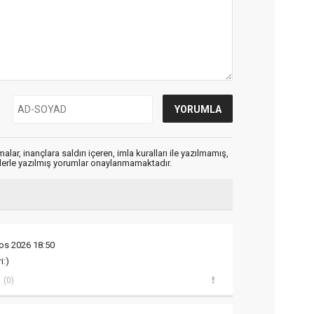
alar, inançlara saldırı içeren, imla kuralları ile yazılmamış,
flerle yazılmış yorumlar onaylanmamaktadır.
os 2026 18:50
i:)
(0)