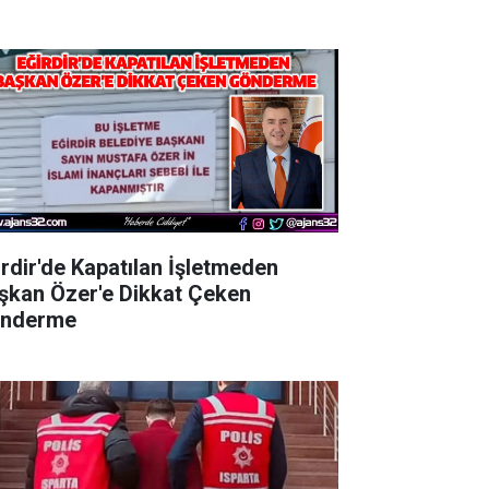
irdir'de Kapatılan İşletmeden
şkan Özer'e Dikkat Çeken
nderme