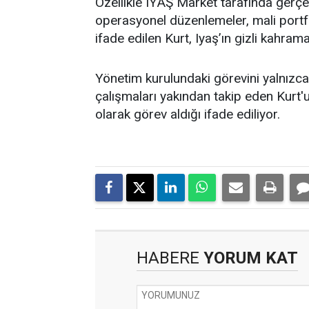
Özellikle IYAŞ Market tarafında gerçek
operasyonel düzenlemeler, mali portfö
ifade edilen Kurt, Iyaş’ın gizli kahrama
Yönetim kurulundaki görevini yalnızca t
çalışmaları yakından takip eden Kurt'un
olarak görev aldığı ifade ediliyor.
HABERE
YORUM KAT