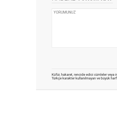
Küfür, hakaret, rencide edici cümleler veya im
Türkçe karakter kullanılmayan ve büyük har