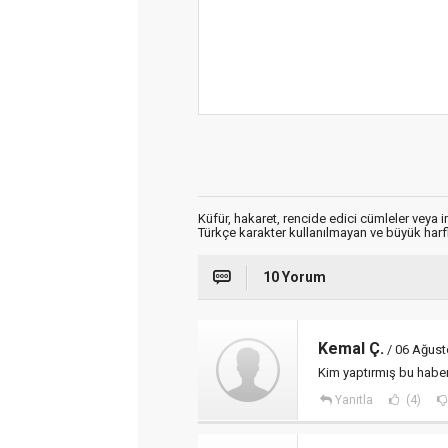
Küfür, hakaret, rencide edici cümleler veya im
Türkçe karakter kullanılmayan ve büyük har
10 Yorum
Kemal Ç.
/ 06 Ağust
Kim yaptırmış bu haber
Yanıtla
(4)