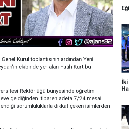
Eğ
n Genel Kurul toplantısının ardından
Yeni
dan’ın ekibinde yer alan Fatih Kurt bu
İki
Ha
ersitesi Rektörlüğü bünyesinde öğretim
öreve geldiğinden itibaren adeta 7/24 mesai
endiği sorumluluklarla dikkat çeken isimlerden