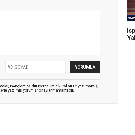
Is
Ya
alar, inançlara saldırı içeren, imla kuralları ile yazılmamış,
flerle yazılmış yorumlar onaylanmamaktadır.