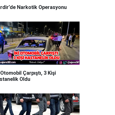
irdir’de Narkotik Operasyonu
 Otomobil Çarpıştı, 3 Kişi
stanelik Oldu