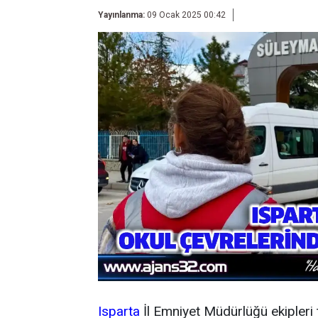
Yayınlanma:
09 Ocak 2025 00:42
Isparta
İl Emniyet Müdürlüğü ekipleri 