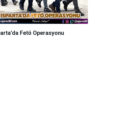
parta’da Fetö Operasyonu