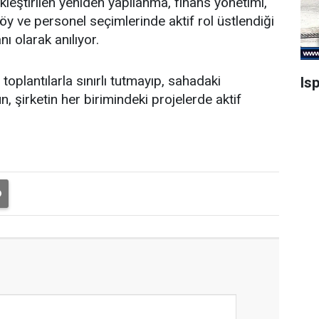
leştirilen yeniden yapılanma, finans yönetimi,
y ve personel seçimlerinde aktif rol üstlendiği
nı olarak anılıyor.
oplantılarla sınırlı tutmayıp, sahadaki
Is
, şirketin her birimindeki projelerde aktif