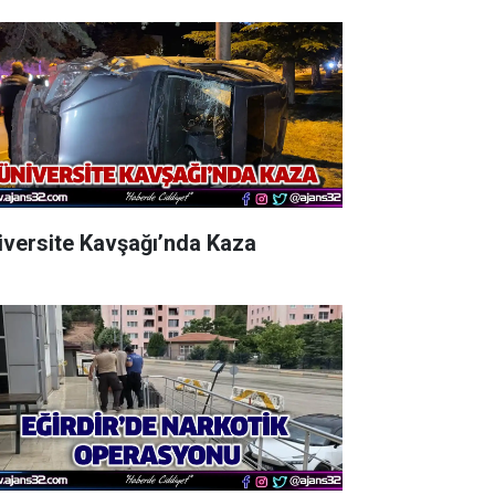
iversite Kavşağı’nda Kaza