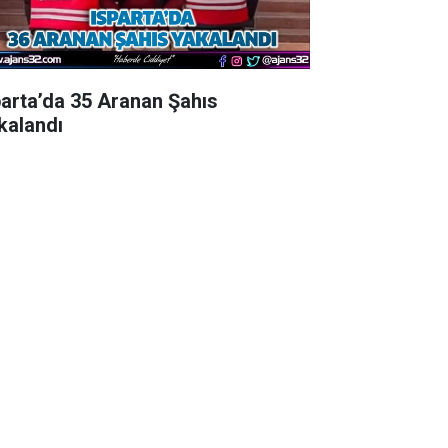
parta’da 35 Aranan Şahıs
kalandı