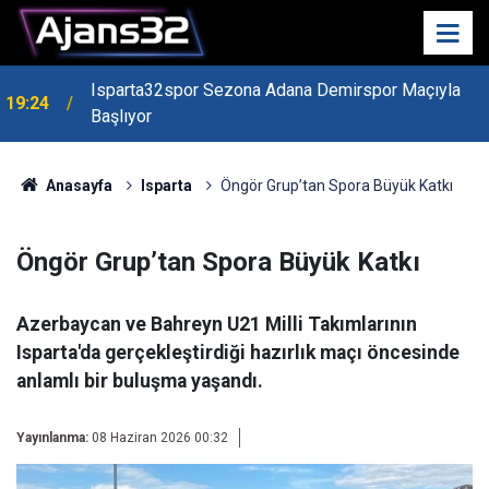
Isparta32spor Sezona Adana Demirspor Maçıyla
19:24
Başlıyor
19:22
Isparta Kredi Batağında
Anasayfa
Isparta
Öngör Grup’tan Spora Büyük Katkı
Öngör Grup’tan Spora Büyük Katkı
Azerbaycan ve Bahreyn U21 Milli Takımlarının
Isparta'da gerçekleştirdiği hazırlık maçı öncesinde
anlamlı bir buluşma yaşandı.
Yayınlanma:
08 Haziran 2026 00:32