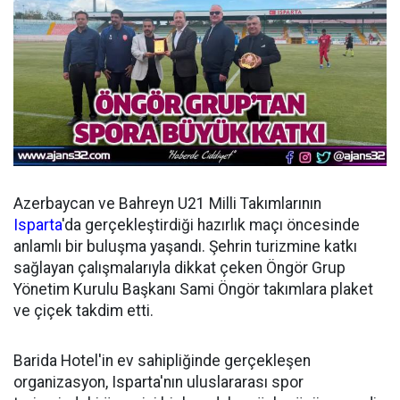
Azerbaycan ve Bahreyn U21 Milli Takımlarının
Isparta
'da gerçekleştirdiği hazırlık maçı öncesinde
anlamlı bir buluşma yaşandı. Şehrin turizmine katkı
sağlayan çalışmalarıyla dikkat çeken Öngör Grup
Yönetim Kurulu Başkanı Sami Öngör takımlara plaket
ve çiçek takdim etti.
Barida Hotel'in ev sahipliğinde gerçekleşen
organizasyon, Isparta'nın uluslararası spor