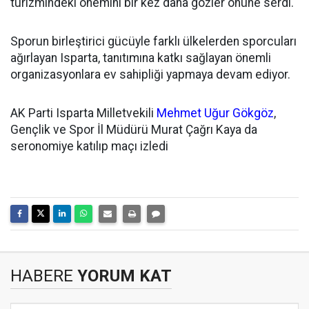
turizmindeki önemini bir kez daha gözler önüne serdi.
Sporun birleştirici gücüyle farklı ülkelerden sporcuları
ağırlayan Isparta, tanıtımına katkı sağlayan önemli
organizasyonlara ev sahipliği yapmaya devam ediyor.
AK Parti Isparta Milletvekili
Mehmet Uğur Gökgöz
,
Gençlik ve Spor İl Müdürü Murat Çağrı Kaya da
seronomiye katılıp maçı izledi
HABERE
YORUM KAT