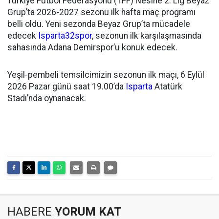
Türkiye Futbol Federasyonu (TFF) Nesine 2. Lig Beyaz
Grup’ta 2026-2027 sezonu ilk hafta maç programı
belli oldu. Yeni sezonda Beyaz Grup’ta mücadele
edecek
Isparta32spor
, sezonun ilk karşılaşmasında
sahasında Adana Demirspor’u konuk edecek.
Yeşil-pembeli temsilcimizin sezonun ilk maçı, 6 Eylül
2026 Pazar günü saat 19.00’da
Isparta
Atatürk
Stadı’nda oynanacak.
HABERE
YORUM KAT