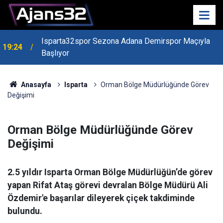
Isparta32spor Sezona Adana Demirspor Maçıyla
19:24
Başlıyor
19:22
Isparta Kredi Batağında
Anasayfa
Isparta
Orman Bölge Müdürlüğünde Görev
Değişimi
Orman Bölge Müdürlüğünde Görev
Değişimi
2.5 yıldır Isparta Orman Bölge Müdürlüğün’de görev
yapan Rifat Ataş görevi devralan Bölge Müdürü Ali
Özdemir'e başarılar dileyerek çiçek takdiminde
bulundu.