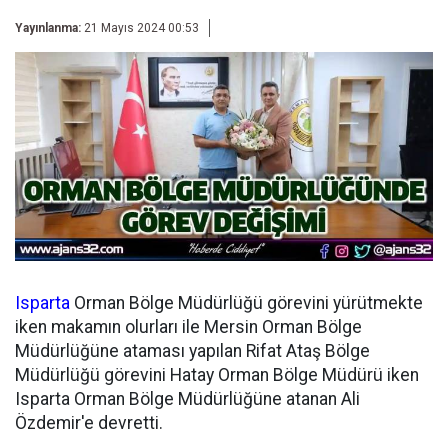
Yayınlanma:
21 Mayıs 2024 00:53
Isparta
Orman Bölge Müdürlüğü görevini yürütmekte
iken makamın olurları ile Mersin Orman Bölge
Müdürlüğüne ataması yapılan Rifat Ataş Bölge
Müdürlüğü görevini Hatay Orman Bölge Müdürü iken
Isparta Orman Bölge Müdürlüğüne atanan Ali
Özdemir'e devretti.