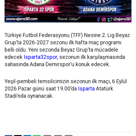
Türkiye Futbol Federasyonu (TFF) Nesine 2. Lig Beyaz
Grup’ta 2026-2027 sezonu ilk hafta maç programı
belli oldu. Yeni sezonda Beyaz Grup’ta mücadele
edecek
Isparta32spor
, sezonun ilk karşılaşmasında
sahasında Adana Demirspor’u konuk edecek.
Yeşil-pembeli temsilcimizin sezonun ilk maçı, 6 Eylül
2026 Pazar günü saat 19.00’da
Isparta
Atatürk
Stadı’nda oynanacak.