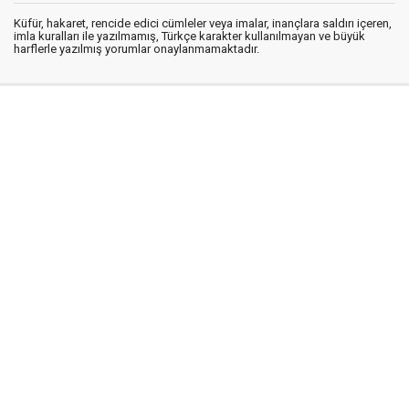
Küfür, hakaret, rencide edici cümleler veya imalar, inançlara saldırı içeren,
imla kuralları ile yazılmamış, Türkçe karakter kullanılmayan ve büyük
harflerle yazılmış yorumlar onaylanmamaktadır.