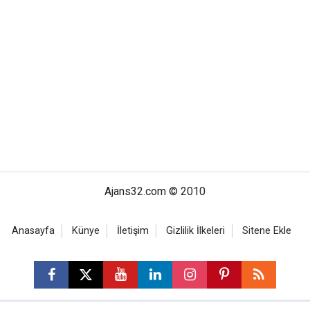
Ajans32.com © 2010
Anasayfa
Künye
İletişim
Gizlilik İlkeleri
Sitene Ekle