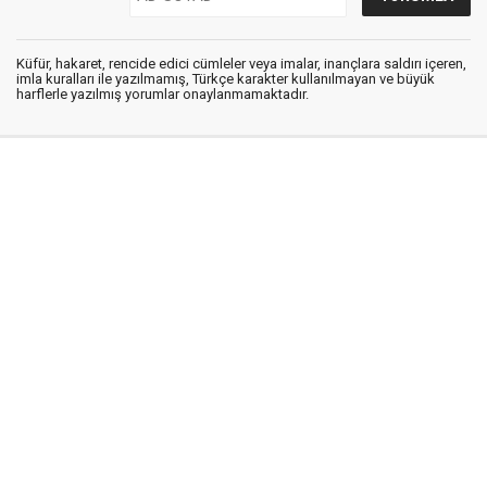
Küfür, hakaret, rencide edici cümleler veya imalar, inançlara saldırı içeren,
imla kuralları ile yazılmamış, Türkçe karakter kullanılmayan ve büyük
harflerle yazılmış yorumlar onaylanmamaktadır.