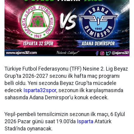
Türkiye Futbol Federasyonu (TFF) Nesine 2. Lig Beyaz
Grup’ta 2026-2027 sezonu ilk hafta maç programı
belli oldu. Yeni sezonda Beyaz Grup’ta mücadele
edecek
Isparta32spor
, sezonun ilk karşılaşmasında
sahasında Adana Demirspor’u konuk edecek.
Yeşil-pembeli temsilcimizin sezonun ilk maçı, 6 Eylül
2026 Pazar günü saat 19.00’da
Isparta
Atatürk
Stadı’nda oynanacak.