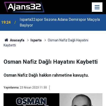
Isparta32spor Sezona Adana Demirspor Maçıyla
19:24
Başlıyor
Anasayfa
Isparta
Osman Nafiz Dağlı Hayatını
Kaybetti
Osman Nafiz Dağlı Hayatını Kaybetti
Osman Nafiz Dağlı hakkın rahmetine kavuştu.
Yayınlanma:
23 Nisan 2023 11:30