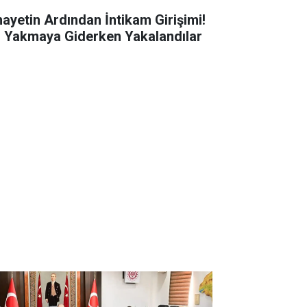
nayetin Ardından İntikam Girişimi!
i Yakmaya Giderken Yakalandılar