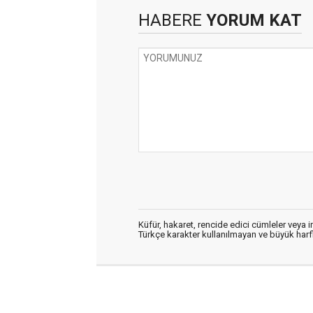
HABERE
YORUM KAT
Küfür, hakaret, rencide edici cümleler veya im
Türkçe karakter kullanılmayan ve büyük har