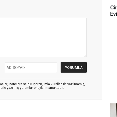
Ci
Ev
alar, inançlara saldırı içeren, imla kuralları ile yazılmamış,
flerle yazılmış yorumlar onaylanmamaktadır.