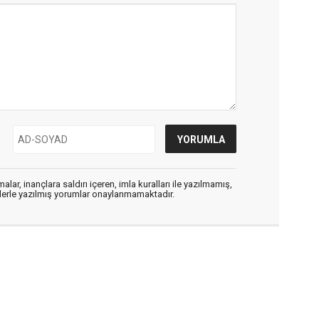
alar, inançlara saldırı içeren, imla kuralları ile yazılmamış,
flerle yazılmış yorumlar onaylanmamaktadır.