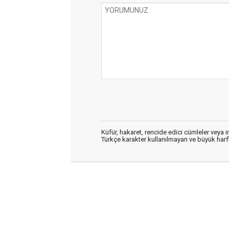
Küfür, hakaret, rencide edici cümleler veya im
Türkçe karakter kullanılmayan ve büyük har