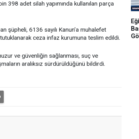
bin 398 adet silah yapımında kullanılan parça
Eğ
Ba
n şüpheli, 6136 sayılı Kanun’a muhalefet
Gö
tutuklanarak ceza infaz kurumuna teslim edildi.
huzur ve güvenliğin sağlanması, suç ve
aların aralıksız sürdürüldüğünü bildirdi.