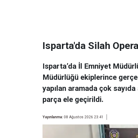
Isparta'da Silah Ope
Isparta’da İl Emniyet Müdür
Müdürlüğü ekiplerince gerçek
yapılan aramada çok sayıda s
parça ele geçirildi.
Yayınlanma:
08 Ağustos 2026 23:41