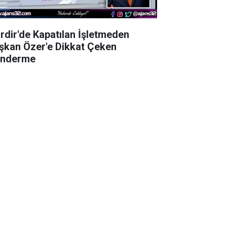
irdir'de Kapatılan İşletmeden
şkan Özer'e Dikkat Çeken
nderme