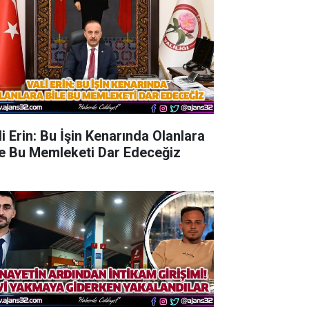
li Erin: Bu İşin Kenarında Olanlara
le Bu Memleketi Dar Edeceğiz