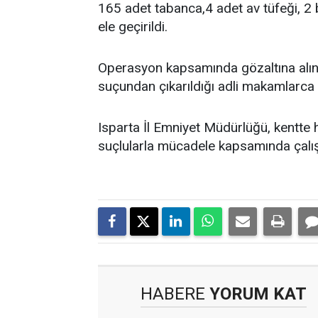
165 adet tabanca,4 adet av tüfeği, 2 
ele geçirildi.
Operasyon kapsamında gözaltına alına
suçundan çıkarıldığı adli makamlarca 
Isparta İl Emniyet Müdürlüğü, kentte 
suçlularla mücadele kapsamında çalışm
HABERE
YORUM KAT