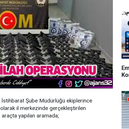
Em
Ko
İstihbarat Şube Müdürlüğü ekiplerince
 olarak il merkezinde gerçekleştirilen
 araçta yapılan aramada;