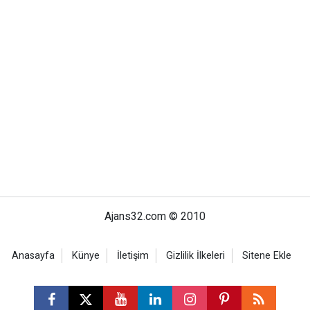
Ajans32.com © 2010
Anasayfa
Künye
İletişim
Gizlilik İlkeleri
Sitene Ekle