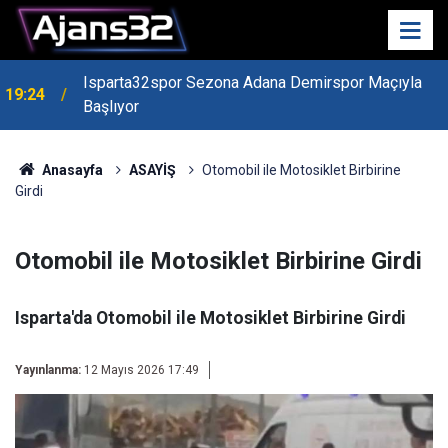
Isparta32spor Sezona Adana Demirspor Maçıyla
19:24
Başlıyor
19:22
Isparta Kredi Batağında
Anasayfa
ASAYİŞ
Otomobil ile Motosiklet Birbirine
Girdi
Otomobil ile Motosiklet Birbirine Girdi
Isparta'da Otomobil ile Motosiklet Birbirine Girdi
Yayınlanma:
12 Mayıs 2026 17:49