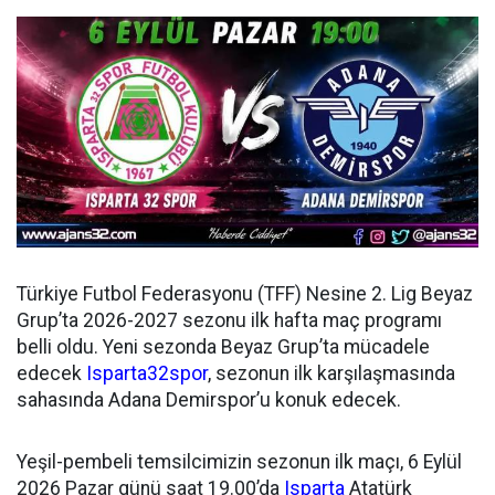
Türkiye Futbol Federasyonu (TFF) Nesine 2. Lig Beyaz
Grup’ta 2026-2027 sezonu ilk hafta maç programı
belli oldu. Yeni sezonda Beyaz Grup’ta mücadele
edecek
Isparta32spor
, sezonun ilk karşılaşmasında
sahasında Adana Demirspor’u konuk edecek.
Yeşil-pembeli temsilcimizin sezonun ilk maçı, 6 Eylül
2026 Pazar günü saat 19.00’da
Isparta
Atatürk